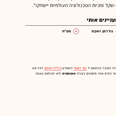
שקל ומניות הטכנולוגיה העולמיות יישחקו".
יינים אותי
גולדמן זאקס
מט"ח
ייני ומכבד בהתאם ל
קוד האתי
המופיע
בדו"ח האמון
לפיו אנו
לתי הולם אחר מסוננים בצורה
אוטומטית
ולא יפורסמו באתר.