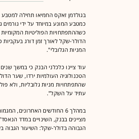
בגולדמן זאקס החמיאו תחילה למטבע 
כמטבע המונע במיוחד על ידי גורמים גל
כשההתפתחויות הפוליטיות המקומיות ע
הדולר-שקל לאורך זמן דורג בעקביות כ
המניות הגלובלי".
עוד ציינו כלכלני הבנק כי במשך שנים
הטכנולוגיה העולמיות ירדו, שער הדו
שהתפתחויות מניות גלובליות, ולא פו
עתיד על השקל".
במהלך 6 החודשים האחרונים, המ
הגבוהה בדולר-שקל: השיעור הגבוה בי