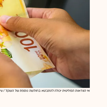
אי הוודאות הפוליטית יכולה להתבטא בחולשה נוספת של השקל / צילום: erstock