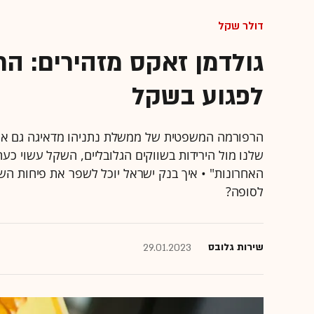
דולר שקל
גולדמן זאקס מזהירים: ה
לפגוע בשקל
הרפורמה המשפטית של ממשלת נתניהו מדאיגה גם את ב
שלנו מול הירידות בשווקים הגלובליים, השקל עשוי כעת 
האחרונות" • איך בנק ישראל יוכל לשפר את פיחות השקל
לסופה?
שירות גלובס
29.01.2023