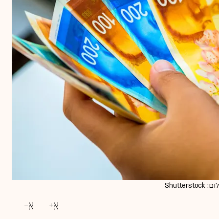
Shutt