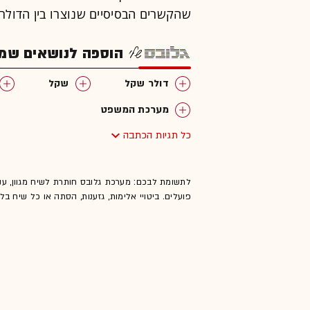
שהקשרים הבסיסיים שנוצרו בין הדולר-
הוספה לנושאים שמענ
דולר שקל
שקל
מערכת המשפט
כל תגיות הכתבה
לתשומת לבכם: מערכת גלובס חותרת לשיח מגוון, ענ
פועלים. ביטויי אלימות, גזענות, הסתה או כל שיח ב