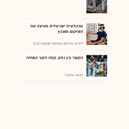
טכנולוגיה ישראלית מאיצה את
השיקום משבץ
ליהיא פרידמן בשיתוף סנתום בע"מ
הקשר בין נפט, קפה ויוקר המחיה
דניאל איסלר