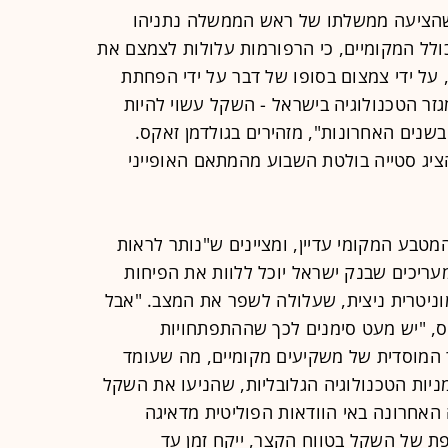
שהציעה ממשלתו של ראש הממשלה נתניהו
לל המקומיים, כי הרפורמות עלולות לצמצם את
 על ידי צמצום בסופו של דבר על ידי הפחתת
זר הטכנולוגיה בישראל - השקל עשוי להיות
 בשנים האחרונות", מזהירים בגולדמן זאקס.
ג סטייה בולטת השבוע מהמתאם האופייני
מטבע המקומי עדיין, ומציינים ש"נותר לראות
עריכים שבנק ישראל יוכל ללוות את הפיחות
ניטרית ניצית, שעלולה לשפר את המצב. "אבל
קס, "יש מעט סימנים לכך שההתפתחויות
 המוסדית של משקיעים מקומיים, מה שעומד
ניות הטכנולוגיה הגלובליות, שהניעו את השקל
האחרונה באי הוודאות הפוליטית מדאיגה
ת של השקל בטווח הקצר, ייקח זמן עד