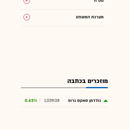
מט"ח
מערכת המשפט
מוזכרים בכתבה
גולדמן סאקס גרופ
1,039.08
0.63%