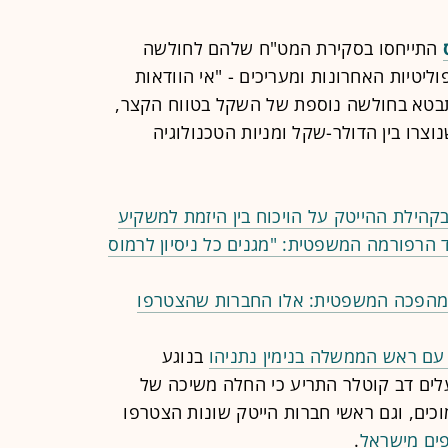
התייחסו בסקירת המט"ח שלהם לחולשה
יטיות האחרונות ומעריכים - "אי הוודאות
תבטא בחולשה נוספת של השקל בטווח הקצר,
וצרו בין הדולר-שקל ומניות הטכנולוגיה
בקהילת ההייטק על הויכוח בין היזמת למשקיע
הרפורמה המשפטית: "מגנים כל ניסיון לרמוס
המהפכה המשפטית: אלו החברות שהצטרפו
עם ראש הממשלה בנימין נתניהו
בנוגע
ים דב קוטלר התריע כי החלה משיכה של
כים, וגם ראשי חברות הייטק שונות הצטרפו
פים מישראל
.