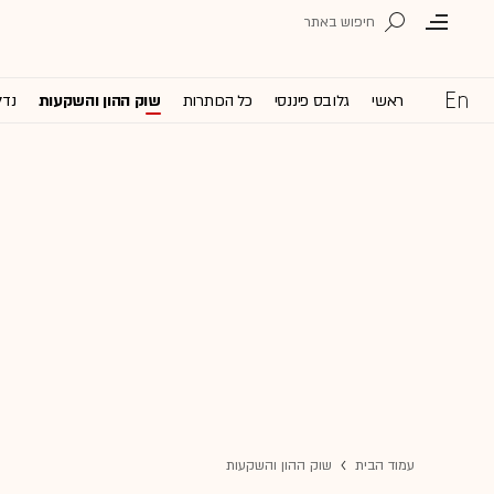
ראשי
גלובס פיננסי
כל הכותרות
שוק ההון והשקעות
נדל
עמוד הבית
שוק ההון והשקעות