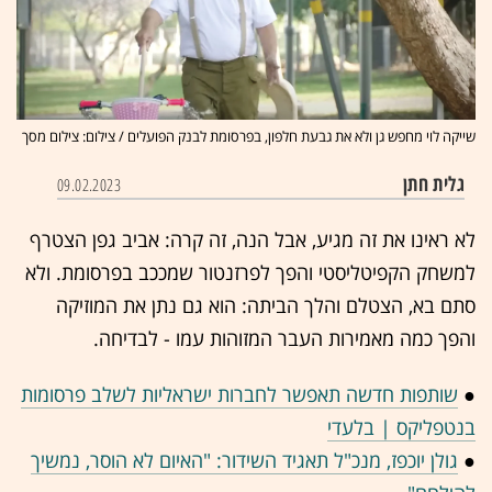
שייקה לוי מחפש גן ולא את גבעת חלפון, בפרסומת לבנק הפועלים / צילום: צילום מסך
גלית חתן
09.02.2023
לא ראינו את זה מגיע, אבל הנה, זה קרה: אביב גפן הצטרף
למשחק הקפיטליסטי והפך לפרזנטור שמככב בפרסומת. ולא
סתם בא, הצטלם והלך הביתה: הוא גם נתן את המוזיקה
והפך כמה מאמירות העבר המזוהות עמו - לבדיחה.
●
שותפות חדשה תאפשר לחברות ישראליות לשלב פרסומות
בנטפליקס | בלעדי
●
גולן יוכפז, מנכ"ל תאגיד השידור: "האיום לא הוסר, נמשיך