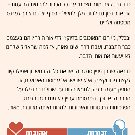
כבגידה. קצת מוזר מצדם: עם כל הכבוד לתדמית הבועטת -
וזה אגב נכון גם לבוב דילן, למשל - בסוף יש גם צורך לפרנס
משפחה וילדים.
ובכלל, מי הם המאוכזבים בדיוק? ילדי אור הירח? הם בעצמם
כבר התבגרו, ועברו דרך ושינו פאזה, אז למה שהאליל שלהם
לא יעשה את אותו הדבר.
כנראה שבדן דיזיין סנטר הביאו את כל זה בחשבון ואפילו קיוו
לקצת פרובוקציה. אלא שבישראל עמוסת האירועים, זה
החזיק מעמד בדיוק לחמש דקות עד שכולם התנפלו על
הדבר הבא. וכך, הפרסומת עדיין לא מתברגת בדירוג
הפרסומות הזכגורות והאהובות, למרות היותה מדוברת מאוד.