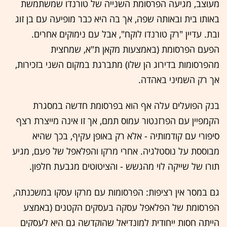
מעוצב, מגיעה הפרסומת השנייה של טורנדו שמשתמשת
באותו בית ובאותה שפה, אך בה היא כבר מופיעה עם בן זוג
ובת. עדיין "רק טורנדו לוקח", אבל עם נימוקים אחרים.
הפעם הפרסומת (באמצעות מקאן ת"א, שמחצית
מהפרסומות בדירוג הן שלו) מתברגת במקום השני בזכירות,
אך רק השמיני באהדה.
בנק הפועלים עלה אף הוא בפרסומת חדשה במסגרת
הקמפיין עם הפרזנטור עמוס תמם, אך זו אינה מייצרת רצף
סיפורי עם קודמותיה - אלא רק באופן עקיף, בכך שהיא
מבוססת על נוסטלגיה. אחרי מרקו והפלאפל של פעם, מגיע
תורו של שייקה לוי מהגשש - והציטוטים מגבעת חלפון.
גם במסר אין רציפות: הפרסומות עם מרקו עסקו במשכנתה,
הפרסומת של הפלאפל עסקה בעסקים הקטנים (באמצע
הייתה חסות ייחודית למונדיאל שהוקדשה גם היא לעסקים