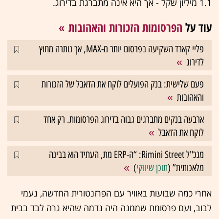
1.1 מיליון שקל - אך היא אינה מתברגת בדירוג.
עוד על
הפרסומות הזכורות והאהובות
פליי קארד השקיעה בפרסום יותר מ-MAX, אך נותרה מחוץ
לדירוג
פעם שלישית: בנק הפועלים לוקח את הדאבל של הזכורות
והאהובות
ארבעה בנקים מתברגים גבוה בדירוג הפרסומות. רק אחד
לוקח את הדאבל
מנכ"ל Rimini Street: “ה-ERP מת, העתיד הוא בבינה
מלאכותית” (
תוכן שיווקי
)
אחרי כמה שבועות באוויר עם הפרזנטורית החדשה, נעמי
לבוב, ועם פרסומת שממנה היה נדמה שהיא גרה לבד בבית