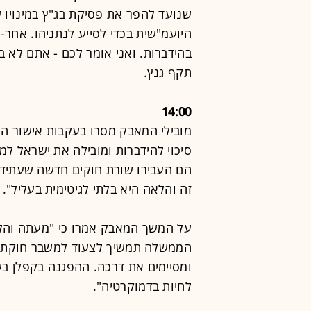
שנועד להפר את פסיקת בג"ץ במינויו ש
היועמ"שית בכדי לסייע לנתניהו. אחר-
בהידברות. ואני אומר לכם - אתם לא 
תקף גנץ.
14:00
מובילי המאבק מסרו בעקבות אישור הח
סיכוי להידברות ומובילה את ישראל ל
הם העבירו שורת חוקים חדשה שעתידה
זה והלאה היא בלתי לגיטימית בעליל".
על המשך המאבק אמרו כי "מעתה והל
הממשלה תמשיך לצעוד למשבר חוקתי,
ומסיימים את דרכה. ההפגנה בקפלן ב
לחיות בדמוקרטיה".