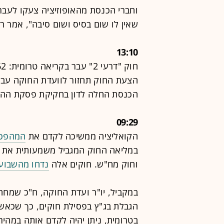
שאין לו שום בסיס ושום סיבה", אמר רו
13:10
הצעת החוק תחזור לוועדת החוקה עב
הכנסת החלה לדון בחקיקת פסקת ההת
09:29
הקואליציה ממשיכה לקדם את
המהפכ
וחוק מח"ש. חוקים אלה
נדחו מהשבוע
במקביל, יו"ר ועדת החוקה, ח"כ שמחה
הגבלת בג"ץ בפסילת חוקים, כך שכאשר
בטרומית, ניתן יהיה לקדם אותה במהי