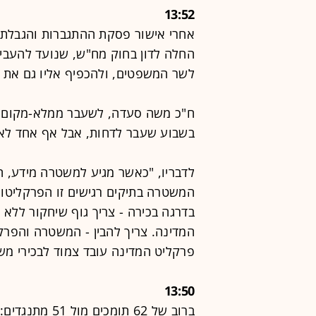
13:52
אחרי אישור פסקת ההתגברות והגבלת 
החלה לדון בחוק מח"ש, שנועד להעבי
לשר המשפטים, ולהכפיף אליו גם את ח
ח"כ משה סעדה, לשעבר ממלא-מקום מ
בשבוע שעבר לדחות, אבל אף אחד לא 
לדבריו, "כאשר מגיע למשטרה מידע, 
המשטרה בתיקים רגישים זו הפרקליטות
בדרגה בכירה - צריך גוף שיחקור ללא
המדינה. צריך להבין - המשטרה והפרק
פרקליט המדינה עובד צמוד לבכירי מש
13:50
ברוב של 62 תו