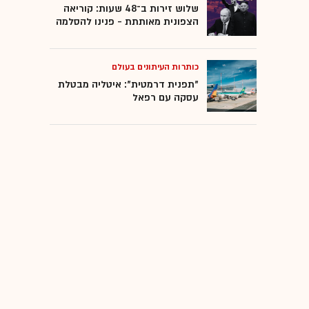
שלוש זירות ב־48 שעות: קוריאה
הצפונית מאותתת - פנינו להסלמה
כותרות העיתונים בעולם
"תפנית דרמטית": איטליה מבטלת
עסקה עם רפאל