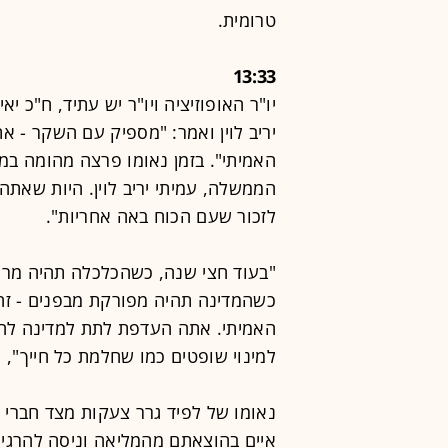
טרומית.
13:33
יו"ר האופוזיציה ויו"ר יש עתיד, ח"כ 
יריב לוין ואמר: "מספיק עם השקר - 
האמיתי". בזמן נאומו פרצה מהומה במ
הממשלה, עמיתי יריב לוין. היות שא
לזכור שעם הכוח באה אחריות".
"בעוד חצי שנה, כשהכלכלה תהיה מרוס
כשהמדינה תהיה מפורקת מבפנים - זה
האמיתי. אתה העדפת לתת למדינה להת
למינוי שופטים כמו שחלמת כל חייך", 
נאומו של לפיד גרר צעקות מצד חברי 
איים בהוצאתם מהמליאה וניסה להרגי