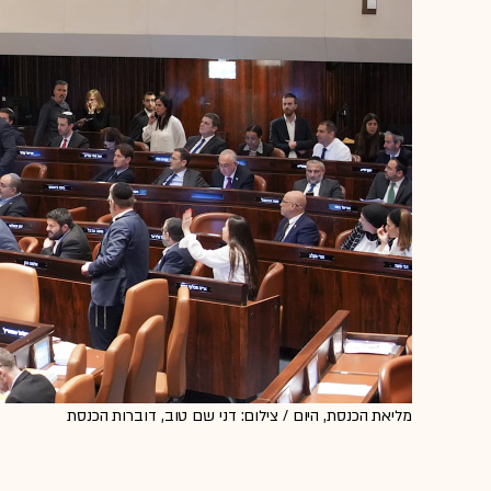
מליאת הכנסת, היום / צילום: דני שם טוב, דוברות הכנסת