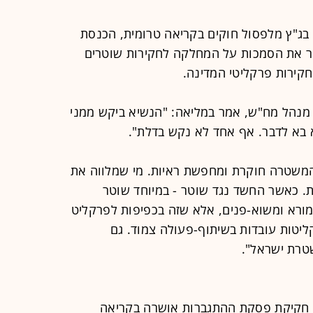
בג"ץ מלפסול חוקים בקריאה טרומית, הכנסת
ר את הסמכות על המחלקה לחקירות שוטרים
קירות פרקליטי המדינה.
נהל מח"ש, אמר במליאה: "הנשיא ביקש ממני
בא לדבר. אף אחד לא נקש בדלת".
המשטרה חוקרת ומחפשת ראיות. מי שמלווה את
. כאשר החשד נגד שוטר - במיוחד שוטר
 מורא ומשוא-פנים, אלא שזה בכפיפות לפרקליט
ליטות עובדות בשיתוף-פעולה צמוד. גם
טרת ישראל".
מכים מול 51 מתנגדים: חקיקת פסקת ההתגברות אושרה בקריאה