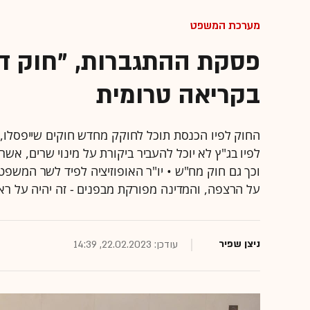
מערכת המשפט
בקריאה טרומית
לפיו בג"ץ לא יוכל להעביר ביקורת על מינוי שרים, אשר
וכך גם חוק מח"ש • יו"ר האופוזיציה לפיד לשר המשפט
על הרצפה, והמדינה מפורקת מבפנים - זה יהיה על רא
ניצן שפיר
עודכן: 22.02.2023, 14:39