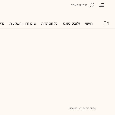
ראשי
גלובס פיננסי
כל הכותרות
שוק ההון והשקעות
נדל
עמוד הבית
משפט