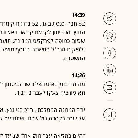
14:39
62 חברי כנסת בעד, 
החוץ והביטחון לקראת קריאה ראשונה
שכיום כפופה לפרקליט המדינה, תועב
ולפיקוח מנכ"ל המשרד. בנוסף מוצע כי
המשטרה.
14:26
מהומה בזמן נאומו של השר לביטחון לאו
האופוזיציה צעקו לעבר בן גביר.
יו"ר המחנה הממלכתי, ח"כ בני גנץ, א
אל שכם בקסבה של שכם, ואתם עסוקים
"היום במליאה עבר חוק אחד שנועד ל