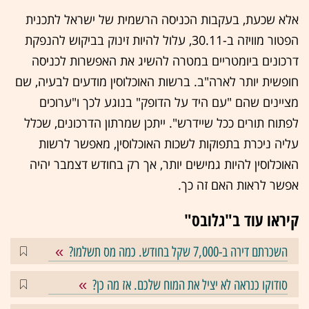
אלא שכעת, בעקבות הכניסה הרשמית של ישראל לתכנית
הפטור מוויזה ב-30.11, עלול להיות זינוק בביקוש להנפקת
דרכונים ביומטריים במטרה להשיג את האפשרות לכניסה
חופשית יותר לארה"ב. ברשות האוכלוסין מודעים לבעיה, שם
מציינים שהם "עם היד על הדופק" בנוגע לכך ו"ערוכים
לפתוח תורים ככל שיידרש". ייתכן שמרתון הדרכונים, שכלל
עליה ניכרת בתפוקות לשכות האוכלוסין, מאפשר לרשות
האוכלוסין להיות גמישים יותר, אך רק בחודש דצמבר יהיה
אפשר לראות האם זה כך.
קיראו עוד ב"גלובס"
השכרתם דירה ב-7,000 שקל בחודש. כמה מס תשלמו?
סודוקו כנראה לא יציל את המוח שלכם. אז מה כן?