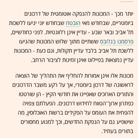
יותר מכך - המכונות להנפקה אוטומטית של דרכונים
ביומטריים, שבחודש מאי
הובטח
שבחודש יוני יגיעו ללשכות
תל אביב ובאר שבע - עדיין אינן רלוונטיות. לפני כחודשיים,
פרסמנו בגלובס
ששתיים מתוך שלוש המכונות שהגיעו
ללשכת תל אביב בלבד עדיין תקולות, וגם כעת - המכונות
עדיין נמצאות בפיילוט ואינן זמינות לציבור הרחב.
מכונות אלו אינן אמורות להחליף את התהליך של הוצאה
לראשונה של דרכון ביומטרי, אך על רקע משבר הדרכונים
והתורים הארוכים שאפיינו את חודשי הקיץ - הן שורטטו
כפתרון ארוך־הטווח לחידוש דרכונים. הפעלתם צפויה
להפחית את העומס על הפקידים ברשות האוכלוסין, מה
שישפיע גם על הנפקת החדשים, וכך למנוע מחסורים
בתורים בעתיד.