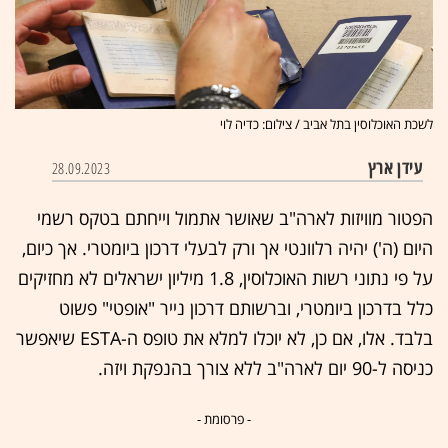
לשכת האוכלוסין בתל אביב / צילום: כדיה לוי
עידן ארץ
28.09.2023
הפטור מוויזות לארה"ב שאושר אתמול וייחתם בטקס רשמי
היום (ה') יהיה רלוונטי אך ורק לבעלי דרכון ביומטרי. אך כיום,
על פי נתוני רשות האוכלוסין, 1.8 מיליון ישראלים לא מחזיקים
כלל בדרכון ביומטרי, וברשותם דרכון נייר "אופטי" פשוט
בלבד. אלו, אם כן, לא יוכלו למלא את טופס ה-ESTA שיאפשר
כניסה ל-90 יום לארה"ב ללא צורך בהנפקת ויזה.
- פרסומת -