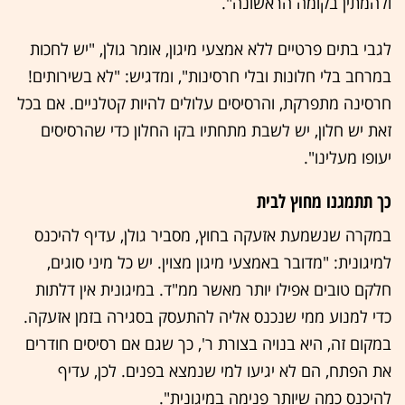
ולהמתין בקומה הראשונה".
לגבי בתים פרטיים ללא אמצעי מיגון, אומר גולן, "יש לחכות
במרחב בלי חלונות ובלי חרסינות", ומדגיש: "לא בשירותים!
חרסינה מתפרקת, והרסיסים עלולים להיות קטלניים. אם בכל
זאת יש חלון, יש לשבת מתחתיו בקו החלון כדי שהרסיסים
יעופו מעלינו".
כך תתמגנו מחוץ לבית
במקרה שנשמעת אזעקה בחוץ, מסביר גולן, עדיף להיכנס
למיגונית: "מדובר באמצעי מיגון מצוין. יש כל מיני סוגים,
חלקם טובים אפילו יותר מאשר ממ"ד. במיגונית אין דלתות
כדי למנוע ממי שנכנס אליה להתעסק בסגירה בזמן אזעקה.
במקום זה, היא בנויה בצורת ר', כך שגם אם רסיסים חודרים
את הפתח, הם לא יגיעו למי שנמצא בפנים. לכן, עדיף
להיכנס כמה שיותר פנימה במיגונית".