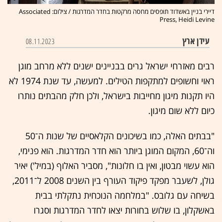
דיירי בניין באשדוד תופסים מחסה מרקטות בחדר המדרגות / צילום: Associated
Press, Heidi Levine
עידן ארץ
08.11.2023
רבים מאזרחי ישראל גרים בבניינים ישנים ללא מרחב מוגן
ראוי וחשופים למתקפות הטילים. למעשה, עד שנת 1974 לא
היו תקנות מיגון מחייבות בישראל, ולכן חלק מהבתים נותרו
כיום ללא שום מיגון.
"בבתים האלה, כמו בשיכונים הקלאסיים של שנות ה־50
וה־60, המקום המוגן ביותר הוא חדר המדרגות. הוא פנימי,
הוא עשוי מבטון, ואין בו חלונות", מסביר האלוף (במיל') יאיר
גולן, לשעבר מפקד פיקוד העורף בין השנים 2008 ל־2011,
בשיחה עם גלובס. "במלחמה הנוכחית נתקלתי בבית
באשקלון, בו שלוש בחורות יצאו לחדר המדרגות וסגרו