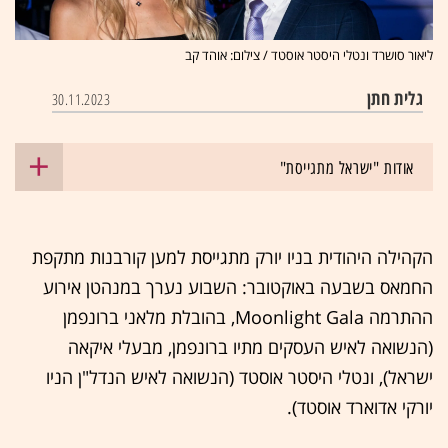
ליאור סושרד ונטלי היסטר אוסטד / צילום: אוהד קב
גלית חתן
30.11.2023
אודות "ישראל מתגייסת"
הקהילה היהודית בניו יורק מתגייסת למען קורבנות מתקפת
החמאס בשבעה באוקטובר: השבוע נערך במנהטן אירוע
ההתרמה Moonlight Gala, בהובלת מלאני ברונפמן
(הנשואה לאיש העסקים מתיו ברונפמן, מבעלי איקאה
ישראל), ונטלי היסטר אוסטד (הנשואה לאיש הנדל"ן הניו
יורקי אדוארד אוסטד).