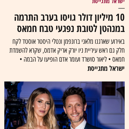
ישראל מתגייסת
10 מיליון דולר גויסו בערב התרמה
במנהטן לטובת נפגעי טבח חמאס
באירוע שארגנו מלאני ברונפמן ונטלי היסטר אוסטד לקח
חלק גם ראש עיריית ניו יורק אריק אדמס, שקרא להשמדת
חמאס • ליאור סושרד ועומר אדם הופיעו על הבמה •
ישראל מתגייסת