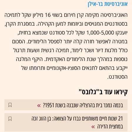
אוניברסיטת בר-אילן
האוניברסיטה מקימה קרן חירום בשווי 16 מיליון שקל לתמיכה
בסטודנטים המגויסים וביוזמות למען הקהילה. במסגרת הקרן,
יוענקו 1,000-5,000 שקל לכל סטודנט שנמצא בחזית,
במטרה לאפשר חזרה קלה יותר לספסל הלימודים. הסכום
כולל מלגות דיור ושכר לימוד, תמיכה רגשית ושעות תרגול
נוספות במהלך שנת הלימודים האקדמית. היקף המלגה
ייקבע בהתאם לתנאים הסוציו-אקונומיים ותרומתו של
הסטודנט.
קיראו עוד ב"גלובס"
בכמה נמכר בית בהרצליה שנבנה בשנת 1951?
21 שנות חיים משותפים גברו על הצוואה: בן הזוג זכה
במחצית הדירה