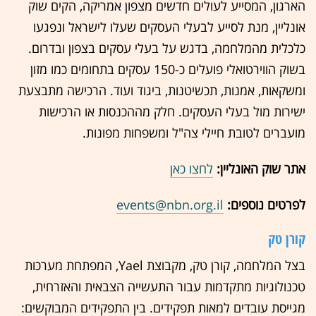
הארגון, המסייע לעולים חדשים מצפון אמריקה, הקים שוק
אונליין, מנת לסייע לבעלי העסקים שעלו לישראל ונפגעו
כלכלית מהמלחמה, בדגש על בעלי עסקים בצפון ובדרום.
בשוק הווירטואלי פועלים כ-150 עסקים בתחומים כמו מזון
ומשקאות, אמנות, תכשיטנות, ביגוד ועוד. הרכישה מתבצעת
ישירות מול בעלי העסקים. חלק מההכנסות או הרכישות
מועברים לטובת חיילי צה"ל ומשפחות מפונות.
אתר שוק האונליין:
לחצו כאן
לפרטים נוספים:
events@nbn.org.il
קורן טק
בצל המלחמה, קורן טק, מקבוצת Yael, המפתחת מערכות
טכנולוגיות מתקדמות עבור התעשייה הצבאית והאזרחית,
מגייסת עובדים למאות תפקידים. בין התפקידים המבוקשים: