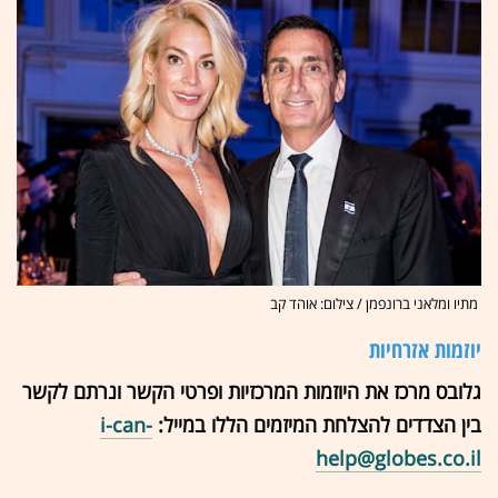
מתיו ומלאני ברונפמן / צילום: אוהד קב
יוזמות אזרחיות
גלובס מרכז את היוזמות המרכזיות ופרטי הקשר ונרתם לקשר
בין הצדדים להצלחת המיזמים הללו במייל:
i-can-
help@globes.co.il