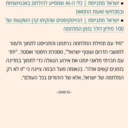
●
ישראל מתגייסת | כלי ה-AI שמסייע להילחם באנטישמיות
ובמכחישי זוועות החמאס
●
ישראל מתגייסת | ההייטקיסטים שהקימו קרן השקעות של
100 מיליון דולר בזמן המלחמה
"מיד עם תחילת המלחמה נרתמנו והתגייסנו לתמוך ולעזור
לתושבי הדרום ועוטף ישראל", מספרת היסטר אוסטד. "יחד
עם חברתי מלאני יזמנו את אירוע הגאלה כדי לתמוך במדינה
בזמנים קשים אלה". בנאומה מעל הבמה ציינה כי "זו לא רק
המלחמה של ישראל, אלא של היהודים בכל העולם".
- פרסומת -