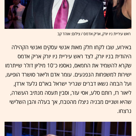
ראש עיריית ניו יורק, אריק אדמס / צילום: אוהד קב
באירוע, שבו לקחו חלק מאות אנשי עסקים ואנשי הקהילה
היהודית בניו יורק, לצד ראש עיריית ניו יורק אריק אדמס
שקרא להשמיד את החמאס, נאספו כ־10 מיליון דולר שייתרמו
ישירות למשפחות הנפגעים. עומר אדם וליאור סושרד הופיעו,
ועל הבמה נשאו דברים שגריר ישראל באו"ם גלעד ארדן,
ליאור רז, רותם סלע, אסי עזר, וסבין תעסה מנתיב העשרה,
שהיא ושניים מבניה ניצלו מהטבח, אך בעלה והבן השלישי
נרצחו.