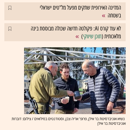
המדינה האירופית שתקים מפעל מל"טים ישראלי
בשטחה
לא עוד קורס AI: פקולטה חדשה שכולה מבוססת בינה
מלאכותית (
תוכן שיווקי
)
נשיא אוניברסיטת בר אילן, פרופ' אריה צבן, וסטודנטים במילואים / צילום: דוברות
אוניברסיטת בר אילן