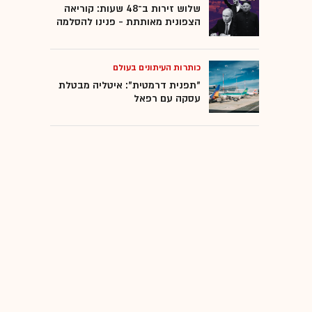
שלוש זירות ב־48 שעות: קוריאה
הצפונית מאותתת - פנינו להסלמה
כותרות העיתונים בעולם
"תפנית דרמטית": איטליה מבטלת
עסקה עם רפאל