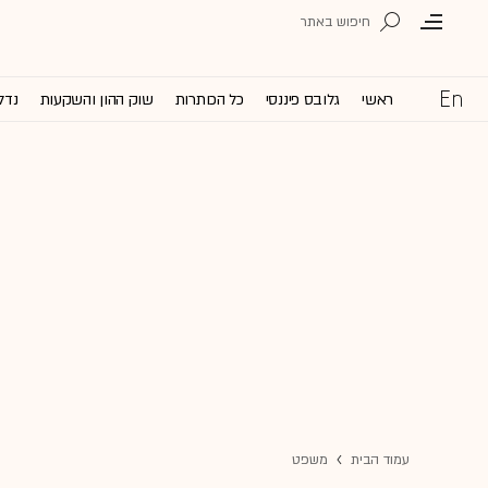
ראשי
גלובס פיננסי
כל הכותרות
שוק ההון והשקעות
נדל
עמוד הבית
משפט