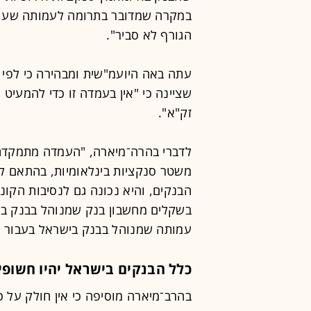
במקרה שמדובר בתרומה לעמותה שעוז
הגורף לא סביר".
עתה באה היועמ"שית ומבהירה כי לפי ע
שציינה כי "אין בעמדה זו כדי להמעי
זק"א".
לדברי בהרה־מיארה, "העמדה מתמקדת
משטר סנקציות בינלאומיות, בהתאם ל
הבנקים, והיא נכונה גם לנסיבות הקונ
בשקלים מחשבון בנק שמנוהל בבנק בי
עמותה שמנוהל בבנק בישראל בעבור ת
כלל הבנקים בישראל יהיו חשופי
בהרב־מיארה מוסיפה כי אין חולק על 