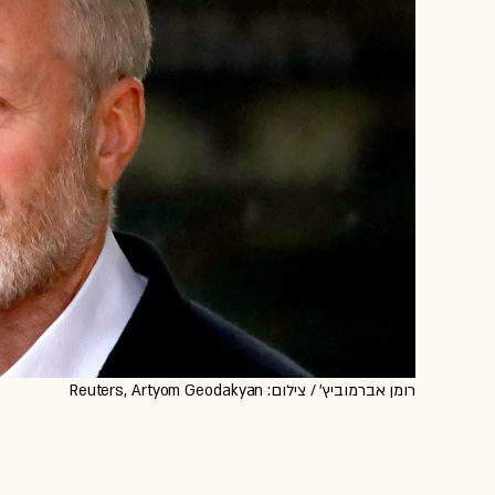
רומן אברמוביץ' / צילום: Reuters, Artyom Geodakyan