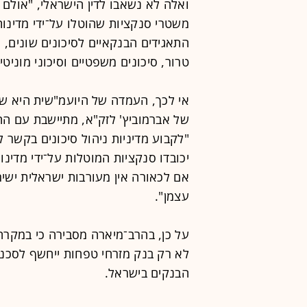
ואלה לא נשאבו לדין הישראלי, "אולם
משטרי סנקציות שהוטלו על־ידי מדינות 
התאגידים הבנקאיים לסיכונים שונים, ובי
טרור, סיכונים משפטיים וסיכוני מוניטין
אי לכך, העמדה של היועמ"שית היא ש
של אברמוביץ' לזק"א, מתיישבת עם החו
"לקבוע מדיניות ניהול סיכונים בקשר
יכובדו סנקציות המוטלות על־ידי מדינות
אם לכאורה אין מעורבות ישראלית ישי
עצמן".
על כן, בהרב־מיארה מסבירה כי במקרה
לא רק בנק מזרחי טפחות ייחשף לסכנה
הבנקים בישראל.