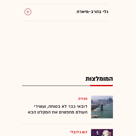
גלי בהרב-מיארה
דני חחיאשוילי
אמיר ירון
סנקציות
המומלצות
הגירה
דובאי כבר לא בטוחה, ועשירי
העולם מחפשים את המקלט הבא
זום גלובלי