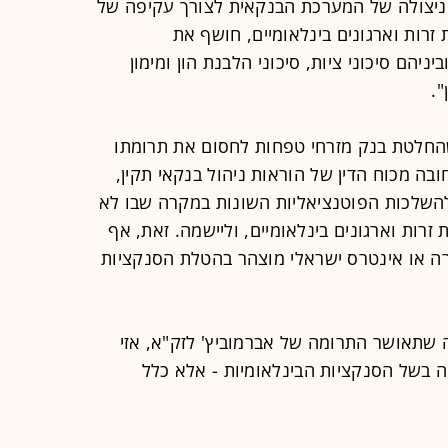
 ניצולה של המערכת הבנקאית לצורך עקיפה של
זרות וארגונים בינלאומיים, חושף את
ניהם סיכוני ציות, סיכוני הלבנת הון ומימון
".
החלטת בנק מזרחי טפחות לחסום את תרומתו
בה מכוח הדין של הוראות ניהול בנקאי תקין,
 להשלכות הפוטנציאליות השונות במקרה שבו לא
 זרות וארגונים בינלאומיים, וליישמה. זאת, אף
רה או אינטרס ישראלי מוצהר בהטלת הסנקציות
 שתאושר התרומה של אברמוביץ' לזק"א, אזי
 בשל הסנקציות הבינלאומיות - אלא כלל