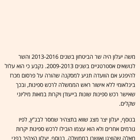
משה יעלון היה שר הביטחון בשנים 2013-2016 והשר
לנושאים אסטרטגיים בשנים 2009-2013. נקבע כי הוא עלול
להיפגע אם הוועדה תגיע למסקנה שהורה על פרסום מכרז
בינלאומי ללא אישור ראש הממשלה לרכש ספינות, ובכך
שאישר רכש ספינות שונות בייעודן ויקרות במאות מיליוני
שקלים.
בנוסף, יעלון יצר מצג שווא בתצהיר שמסר לבג"ץ, לפיו
גורמים אחרים ולא הוא עצמו הובילו לרכש ספינות יקרות
מאלה שהוצגו ואושרו בממשלה. בנוסף, יעלון הצהיר בפני