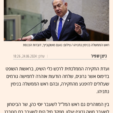
ראש הממשלה בנימין נתניהו / צילום: נועם מושקוביץ', דוברות הכנסת
ניצן שפיר
עודכן: 24.06.2024, 18:26
ועדת החקירה הממלכתית לרכש כלי השיט, בראשות השופט
בדימוס אשר גרוניס, שלחה הודעות אזהרה לחמישה גורמים
שעלולים להיפגע מהחקירה, ובהם ראש הממשלה בנימין
נתניהו.
בין המוזהרים גם ראש המל"ל לשעבר יוסי כהן, שר הביטחון
לשעבר משה (בוגי) יעלון, מפקד חיל הים לשעבר רם רוטברג