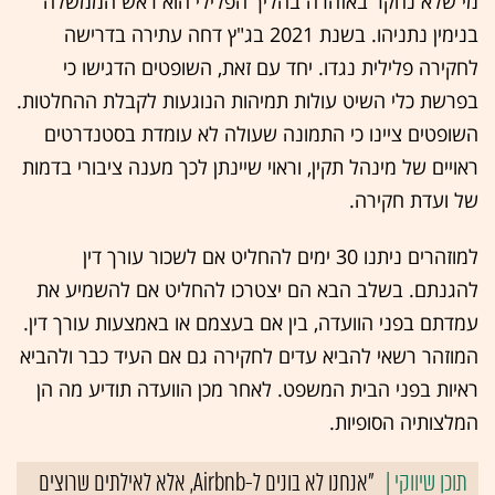
מי שלא נחקר באזהרה בהליך הפלילי הוא ראש הממשלה
בנימין נתניהו. בשנת 2021 בג"ץ דחה עתירה בדרישה
לחקירה פלילית נגדו. יחד עם זאת, השופטים הדגישו כי
בפרשת כלי השיט עולות תמיהות הנוגעות לקבלת ההחלטות.
השופטים ציינו כי התמונה שעולה לא עומדת בסטנדרטים
ראויים של מינהל תקין, וראוי שיינתן לכך מענה ציבורי בדמות
של ועדת חקירה.
למוזהרים ניתנו 30 ימים להחליט אם לשכור עורך דין
להגנתם. בשלב הבא הם יצטרכו להחליט אם להשמיע את
עמדתם בפני הוועדה, בין אם בעצמם או באמצעות עורך דין.
המוזהר רשאי להביא עדים לחקירה גם אם העיד כבר ולהביא
ראיות בפני הבית המשפט. לאחר מכן הוועדה תודיע מה הן
המלצותיה הסופיות.
"אנחנו לא בונים ל-Airbnb, אלא לאילתים שרוצים