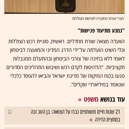
חברי ועדת החקירה לפרשת הצוללות
"נמנע מתיעוד פגישות"
הוועדה מצאה שורת מחדלים. ראשית, סוגיית רכש הצוללות
וכלי השיט הועלתה על־ידי הדרג המדיני והמועצה לביטחון
לאומי ללא בחינה של צורכי הביטחון ובהתעלם ממגבלות
תקציביות. "הלהיטות לקדם רכש ושיבוש התהליכים הסדורים
פגעו בכוח המיקוח של מדינת ישראל והביאו להפסד כלכלי
שנאמד במיליארדי שקלים".
עוד בנושא
משפט
21 שנות חיים משותפים גברו על הצוואה: בן הזוג זכה
במחצית הדירה