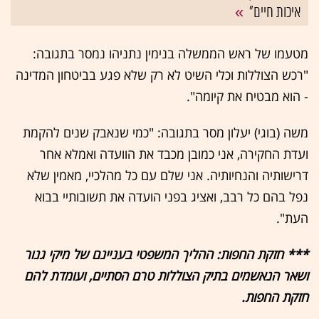
איכות חיים"
מטעמו של ראש הממשלה בנימין נתניהו נמסר בתגובה:
"רכש הצוללות וכלי השיט לא רק שלא פגע בביטחון המדינה
- הוא מבטיח את קיומה".
משה (בוגי) יעלון מסר בתגובה: "כמי שנאבק שנים להקמת
ועדת החקירה, אני כמובן מכבד את הוועדה ואמלא אחר
דרישותיה והנחיותיה. אני שלם עם כל מהלכיי, מאמין שלא
נפל בהם כל רבב, ואציג בפני הועדה את תשובותיי בבוא
העת".​
*** חזקת החפות: ההליך המשפטי בעניינם של מיקי גנור
ושאר הנאשמים בתיק הצוללות טרם הסתיים, ועומדת להם
חזקת החפות.