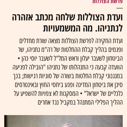
פרשת הצוללות
ועדת הצוללות שלחה מכתב אזהרה
לנתניהו. מה המשמעויות
ועדת החקירה לפרשת הצוללות מצאה שורת מחדלים
ופגמים בהליך קבלת ההחלטות של רה"מ נתניהו, שר
הביטחון לשעבר יעלון וראש המל"ל לשעבר יוסי כהן •
הוועדה קבעה כי התנהלותו של נתניהו "הובילה לפגיעה
במנגנוני קבלת החלטות בשורה של סוגיות רגישות; בכך
סיכן את ביטחון המדינה ופגע ביחסי החוץ ובאינטרסים
כלכליים של ישראל" • המסקנות לא צפויות להשפיע על
ההליך הפלילי המתנהל במקביל נגד אחרים