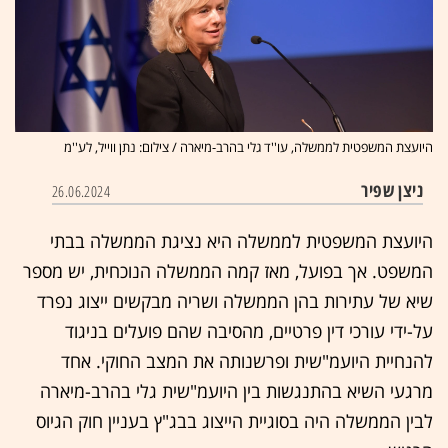
היועצת המשפטית לממשלה, עו''ד גלי בהרב-מיארה / צילום: נתן ווייל, לע''מ
ניצן שפיר
26.06.2024
היועצת המשפטית לממשלה היא נציגת הממשלה בבתי
המשפט. אך בפועל, מאז קמה הממשלה הנוכחית, יש מספר
שיא של עתירות בהן הממשלה ושריה מבקשים ייצוג נפרד
על-ידי עורכי דין פרטיים, מהסיבה שהם פועלים בניגוד
להנחיית היועמ"שית ופרשנותה את המצב החוקי. אחד
מרגעי השיא בהתנגשות בין היועמ"שית גלי בהרב-מיארה
לבין הממשלה היה בסוגיית הייצוג בבג"ץ בעניין חוק הגיוס