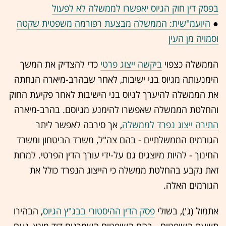
בפסק דין חוק הגיוס יאפשרו לממשלה לא לפעול
●
היועמ"שית: הממשלה מבצעת רפורמה משפטית שקטה
וסמויה מן העין
הממשלה כצפוי
ביקשה ייצוג פרטי
כדי להצדיק את המשך
הימנעותה מגיוס בני ישיבות, לאחר שבהרב-מיארה הנחתה
את הממשלה להיערך לגיוס בני הישיבות לאחר פקיעת החוק
והחלטת הממשלה שאפשרו להימנע מגיוסם. בהרב-מיארה
התירה ייצוג נפרד לממשלה
, אך סירבה לאפשר ליתר
הגורמים הממשלתיים - בהם צה"ל, משרד הביטחון ומשרד
החינוך - להיות מיוצגים גם על-ידי עורך הדין הפרטי. למרות
זאת נקבע בהחלטת ממשלה כי הייצוג הנפרד כולל את
הגורמים האלה.
אתמול (ג'), בשולי
פסק הדין ההיסטורי בבג"ץ הגיוס
, הבהירו