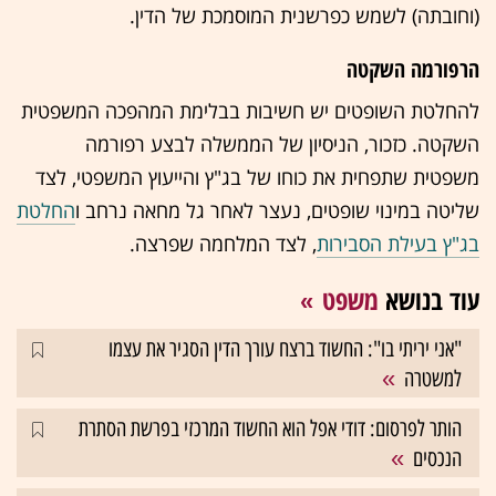
(וחובתה) לשמש כפרשנית המוסמכת של הדין.
הרפורמה השקטה
להחלטת השופטים יש חשיבות בבלימת המהפכה המשפטית
השקטה. כזכור, הניסיון של הממשלה לבצע רפורמה
משפטית שתפחית את כוחו של בג"ץ והייעוץ המשפטי, לצד
שליטה במינוי שופטים, נעצר לאחר גל מחאה נרחב ו
החלטת
בג"ץ בעילת הסבירות
, לצד המלחמה שפרצה.
עוד בנושא
משפט
"אני יריתי בו": החשוד ברצח עורך הדין הסגיר את עצמו
למשטרה
הותר לפרסום: דודי אפל הוא החשוד המרכזי בפרשת הסתרת
הנכסים