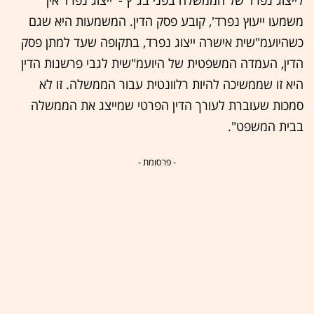
לייצוג נפרד של הממשלה בפני בג"ץ - 'ייצוג נפרד אין
משמעו ייעוץ נפרד', קובע פסק הדין. המשמעות היא שגם
כשהיועמ"שית אישרה ייצוג נפרד, בתקופה שעד למתן פסק
הדין, העמדה המשפטית של היועמ"שית לגבי פרשנות הדין
היא זו שממשיכה להיות רלוונטית עבור הממשלה. זו לא
סמכות שעוברת לעורך הדין הפרטי שמייצג את הממשלה
בבית המשפט".
- פרסומת -