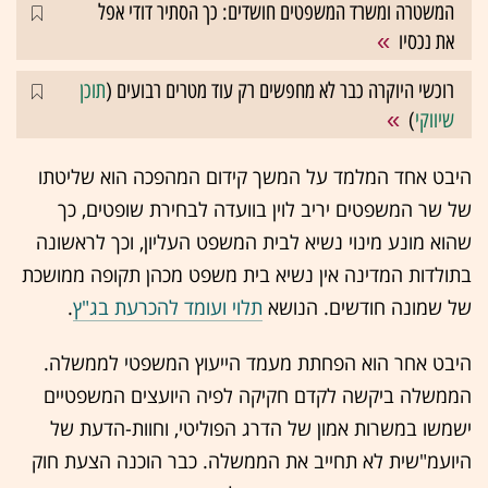
המשטרה ומשרד המשפטים חושדים: כך הסתיר דודי אפל
את נכסיו
רוכשי היוקרה כבר לא מחפשים רק עוד מטרים רבועים (
תוכן
שיווקי
)
היבט אחד המלמד על המשך קידום המהפכה הוא שליטתו
של שר המשפטים יריב לוין בוועדה לבחירת שופטים, כך
שהוא מונע מינוי נשיא לבית המשפט העליון, וכך לראשונה
בתולדות המדינה אין נשיא בית משפט מכהן תקופה ממושכת
של שמונה חודשים. הנושא
תלוי ועומד להכרעת בג"ץ
.
היבט אחר הוא הפחתת מעמד הייעוץ המשפטי לממשלה.
הממשלה ביקשה לקדם חקיקה לפיה היועצים המשפטיים
ישמשו במשרות אמון של הדרג הפוליטי, וחוות-הדעת של
היועמ"שית לא תחייב את הממשלה. כבר הוכנה הצעת חוק