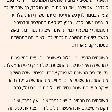
תשעת השופטים - בהם השופטים השמרנים דוד מינץ, נעם
סולברג ויעל וילנר - את גבולות הייצוג הנפרד, כך שהממשלה
פעלה בניגוד לדין כשהחליטה כי יתר משרדי הממשלה יהיו
מיוצגים באופן פרטי. בג"ץ ביטל את ההחלטה והבהיר כי
הסמכות לקבוע את גבולות היתר הייצוג הנפרד נתון באופן
בלעדי ליועצת המשפטית לממשלה, ולא הייתה לממשלה
סמכות לקבוע אחרת.
השופטים הדגישו מושכלות ראשונים - היועצת המשפטית
לממשלה היא הפרשנית המוסמכת של החוק כלפי הממשלה.
כל עוד בית המשפט לא פוסק אחרת, הפירוש שלה משקף
את המצב המשפטי הקיים ומחייב את הממשלה. "עמדה זו
יצוקה בעשרות שנות פסיקותיו של בית משפט זה", כתבו.
השופטים גם הבהירו כי ייצוג נפרד אינו ייעוץ נפרד, ואינו
מקנה למייצגים את האפשרות ליטול מהיועצת את סמכותה