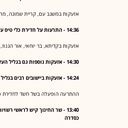
אזעקות במשגב עם, קריית שמונה, מרגל
14:36 - התרעות על חדירת כלי טיס עוין הופעלו בשורת יישובים בגליל
אזעקות בקדיתא, בר יוחאי, אור הגנוז,
14:30 - אזעקות נוספות גם בגליל העליון
14:24 - אזעקות ביישובים רבים בגליל המערבי ובאזור מירון
ההתרעה הופעלה בשל חשד לחדירת כלי
13:40 - שר החינוך קיש לראשי רש
כסדרה