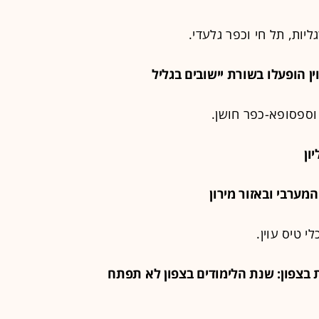
יות, תל חי וכפר גלעדי.
 וספסופא-כפר חושן.
 טיס עוין.
ויות בצפון: שנת הלימודים בצפון לא תפתח