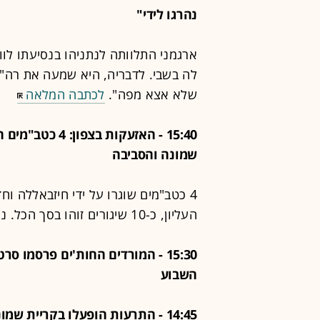
נהרגו לידי"
ארגמני התלוותה לנתניהו בנסיעתו לוו
לה בשבי. לדבריה, היא שמעה את רה"
שלא אצא מפה".
לכתבה המלאה
שמונה והסביבה
4 כטב"מים שוגרו על ידי חיזבאללה וחד
העליון, כ-10 שיגורים זוהו בסך הכל. נפילות התרחשו במרחב קריית שמונה ומרגליות.
15:30 - המורדים החות'ים פרסמו 
השבוע
14:45 - התרעות הופעלו בקריית שמונה והסביבה