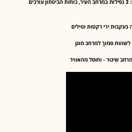
18:36 - המטח האחרון לקריית שמונה: 3 נפילות במרחב העיר, כוחות הביטחון עורכים