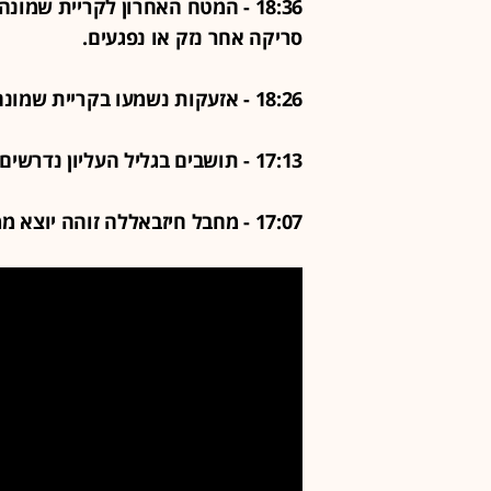
סריקה אחר נזק או נפגעים.
18:26 - אזעקות נשמעו בקריית שמונה בעקבות ירי רקטות וטילים
17:13 - תושבים בגליל העליון נדרשים לשהות סמוך למרחב מוגן
17:07 - מחבל חיזבאללה זוהה יוצא ממרחב שיגור - וחוסל מהאוויר