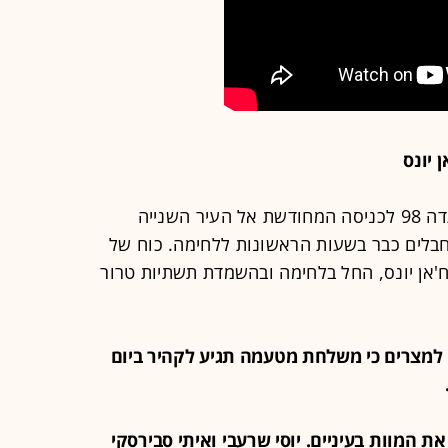
צוות הקרב של חטיבה 7 הוביל את אוגדה 98 לכניסה המחודשת אל העיר השנייה
מחבלים כבר בשעות הראשונות ללחימה. כוח של
'אן יונס, החל בלחימה ובהשמדת תשתיות טרור
דיעה למצרים כי משלחת מטעמה תגיע לקהיר ביום
תי את המוות בעיניים. יוסי שרעבי ואיתי סבירסקי