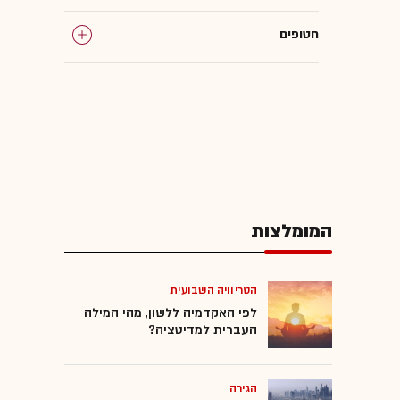
חטופים
רצועת עזה
לבנון
המומלצות
הטריוויה השבועית
לפי האקדמיה ללשון, מהי המילה
העברית למדיטציה?
הגירה