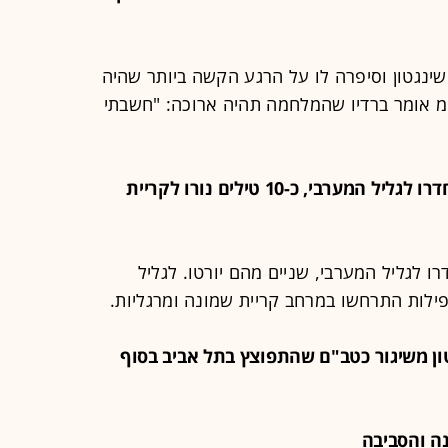
שינגטון וסיפרה לו על הרגע הקשה ביותר שהיה
מ אומר ברדיו שהמלחמה תהיה ארוכה: "חשבתי
15:40 - האזעקות בצפון: 4 כטב"מים חדרו לגליל המערבי, כ-10 טילים נורו לקריית
רו לגליל המערבי, שניים מהם יורטו. לגליל
סרטון משיגור כטב"ם שהתפוצץ בתל אביב בסוף