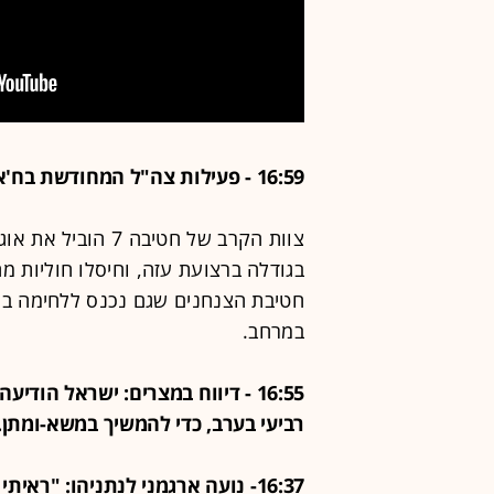
16:59 - פעילות צה"ל המחודשת בח'אן יונס
בגודלה ברצועת עזה, וחיסלו חוליות 
חטיבת הצנחנים שגם נכנס ללחימה בח
במרחב.
16:55 - דיווח במצרים: ישראל הו
רביעי בערב, כדי להמשיך במשא-ומתן.
16:37- נועה ארגמני לנתניהו: "ראי