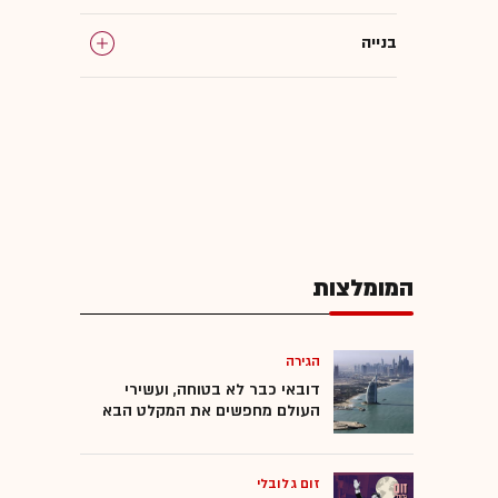
בנייה
מימון
עסקאות נדל"ן
המומלצות
המומלצות
הגירה
דובאי כבר לא בטוחה, ועשירי
העולם מחפשים את המקלט הבא
זום גלובלי