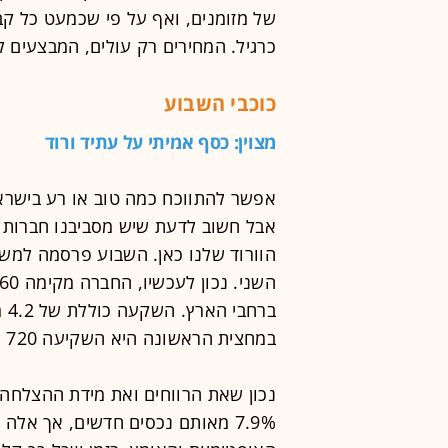
של מזומנים, ואף על פי שכמעט כל קב
כרגיל. המחירים רק עולים, המבצעים ל
כוכבי השבוע
מצוין: כסף אמיתי על עתיד ורוד
אפשר להתווכח כמה טוב או רע בישראל,
אבל חשוב לדעת שיש מסביבנו חברות ש
הוורוד שלנו כאן. השבוע פרסמה למשל 
במחצית הראשונה היא השקיעה 720 מיליון שקל בפיתוח והשבחת נכסים שבבעלותה.
נכון שאת הרווחים ואת מידת ההצלחה
7.9% מאותם נכסים חדשים, אך אל