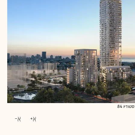
דיו 84