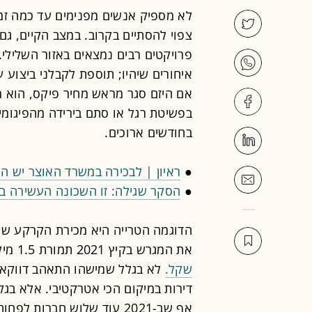
לא מספיק אנשים מפנימים עד כמה זמן 
פרויקטים רבים נמצאים באזור השלילי.
איחורים שיהיו; תוספת לקבלני ביצוע 
אם היזם סגר מראש מחיר פיקס, הוא 
בפשיטת רגל או סתם בירידה מהפיגומי
בחודשים ארוכים.
●
ראיון | לבכירה במשרד האוצר יש ה
●
הסקר שגילה: זו השכונה העשירה בי
הדוגמה הטרייה היא מכירת הקרקע של ח
את המגרש בקיץ 2021 תמורת 1.5 מיליארד שקל,
שקל.
דירות במיקום הכי אטרקטיבי. אלא בג