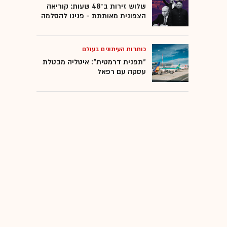
שלוש זירות ב־48 שעות: קוריאה
הצפונית מאותתת - פנינו להסלמה
כותרות העיתונים בעולם
"תפנית דרמטית": איטליה מבטלת
עסקה עם רפאל