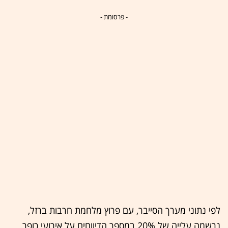
- פרסומת -
לפי נתוני מערך הסייבר, עם פרוץ מלחמת חרבות ברזל,
נרשמה עלייה של 20% במספר הדיווחים על אירועי כופר.