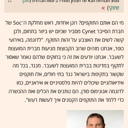
מנוע הצמיחה הבא של הצפון מתחיל ביזמות חברתית (
תוכן
שיווקי
)
מי הם אותם התוקפים? רונן אחדות, ראש מחלקת ה־Soc של
חברת הסייבר Cynet מסביר שכיום יש ביזור בתחום, ולכן
קשה לשים את האצבע על זהות התוקף. "לדוגמה, באירועי
כופר, אנחנו מזהים שרוב הקבוצות מגיעות מברית המועצות
לשעבר. אנחנו יודעים את זה כי בחוקים שלהם נאמר שאסור
לתקוף במדינות בברית המועצות לשעבר. מנגד, בכל מה
שקשור בתקיפות בישראל נגד בתי חולים, אלו תוקפים
אידיאולוגיים שיכולים להיות פלסטיניים או איראניים, כמו
לדוגמה אנונימוס סודן. הם נותנים את הכלים ואת ההכשרה
כדי ללמד את התוקפים הקטנים איך לעשות רעש".