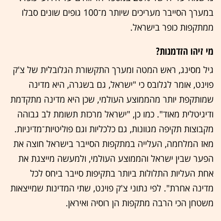
במערך הסייבר מעריכים שיותר מ־100 גופים שונים סבלו
ממתקפות כופר בישראל.
מי זיהו הזדמנות?
גיל מסינג, ראש המטה ומערך התקשורת הגלובלית של צ'ק
פוינט, אומר לגלובס כי "ישראל, גם בשגרה, היא מדינה
שמותקפת יותר מהממוצע העולמי, שכן היא מדינה מתקדמת
ודיגיטלית מאוד". כמו כן, "ישראל מרכזת תשומת לב גבוהה
מקבוצות תקיפה מגוונות, גם כלכליות וגם פוליטיות־מדיניות.
מאז המלחמה, העלייה במתקפות הסייבר בישראל חוצה את
הפער שבין ישראל והממוצע העולמי, ולמעשה מייצגת את
אחת העליות התלולות ביותר בתקיפות סייבר ביחס לכל
מדינה אחרת". לפי נתוני צ'ק פוינט, שתי המדינות שמייצאות
משטחן הכי הרבה מתקפות הן רוסיה ואיראן.