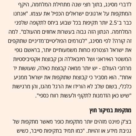
לדברי מסינג, בתוך חצי שנה מתחילת המלחמה, היקף
המתקפות על ארגונים ישראלים הכפיל את עצמו. "אנחנו
כבר ב־2.5 יותר תקיפות בכל שבוע ביחס לתקופה שלפני
המלחמה. הנתון הזה גבוה בעשרות אחוזים מהעולם". למה
זה קורה? לפי מסינג, "לגורמים הפוליטיים־מדיניים שתוקפים
את ישראל הצטרפו כוחות משמעותיים יותר, בראשם גופי
המשטר האיראני ושל חיזבאללה וכן קבוצות אקטיביסטיות
מרחבי העולם - יש יותר ממאה קבוצות כאלה, שעושות יד
אחת". הוא מסביר כי קבוצות שתוקפות את ישראל ממניע
כלכלי, בשום שלב לא הורידו את הרגל מהגז, והן מרגישות
"שיש כאן הזדמנות לתקוף ולעשות רווח כספי".
מתקפות במיקור חוץ
בצ'ק פוינט מזהים יותר מתקפות כופר מאשר מתקפות של
גניבת מידע או זהויות. "כמו תמיד בתקיפות סייבר, כשיש