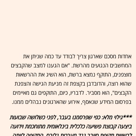
אחדות מסכם שארגון צריך לבודד עד כמה שניתן את
המחשבים הנגועים מהרשת. "אם הגענו למצב שהקבצים
מוצפנים, התוקף נמצא ברשת, הוא השיג את ההרשאות
שהוא רוצה, והדובדבן בקצפת זה מניעת הגישה והצפנת
הקבצים", הוא מסביר. לדבריו, כיום, התוקפים גם מאיימים
בפרסום המידע שנאסף, אירוע שהארגונים נבהלים ממנו.
***גילוי מלא: כפי שפרסמנו בעבר, לפני כשלושה שבועות
ביצעה קבוצת פשיעה כלכלית בינלאומית מתוחכמת וידועה
לרשויות תקיפת סייבר נגד מערכות גלובס. התקיפה לוותה