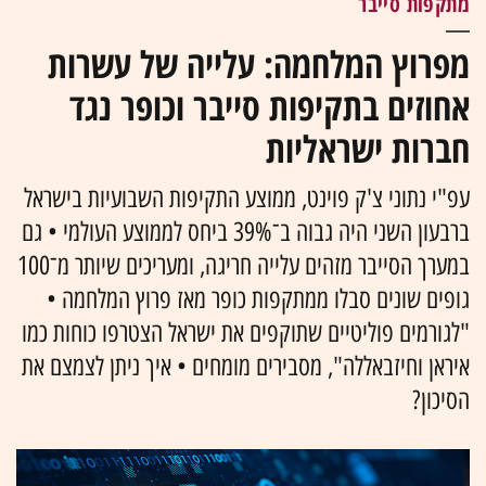
מתקפות סייבר
מפרוץ המלחמה: עלייה של עשרות
אחוזים בתקיפות סייבר וכופר נגד
חברות ישראליות
עפ"י נתוני צ'ק פוינט, ממוצע התקיפות השבועיות בישראל
ברבעון השני היה גבוה ב־39% ביחס לממוצע העולמי • גם
במערך הסייבר מזהים עלייה חריגה, ומעריכים שיותר מ־100
גופים שונים סבלו ממתקפות כופר מאז פרוץ המלחמה •
"לגורמים פוליטיים שתוקפים את ישראל הצטרפו כוחות כמו
איראן וחיזבאללה", מסבירים מומחים • איך ניתן לצמצם את
הסיכון?