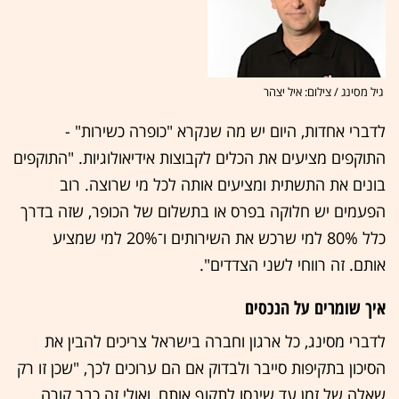
גיל מסינג / צילום: איל יצהר
לדברי אחדות, היום יש מה שנקרא "כופרה כשירות" -
התוקפים מציעים את הכלים לקבוצות אידיאולוגיות. "התוקפים
בונים את התשתית ומציעים אותה לכל מי שרוצה. רוב
הפעמים יש חלוקה בפרס או בתשלום של הכופר, שזה בדרך
כלל 80% למי שרכש את השירותים ו־20% למי שמציע
אותם. זה רווחי לשני הצדדים".
איך שומרים על הנכסים
לדברי מסינג, כל ארגון וחברה בישראל צריכים להבין את
הסיכון בתקיפות סייבר ולבדוק אם הם ערוכים לכך, "שכן זו רק
שאלה של זמן עד שינסו לתקוף אותם, ואולי זה כבר קורה