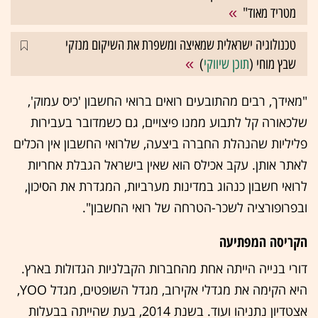
מטריד מאוד"
טכנולוגיה ישראלית שמאיצה ומשפרת את השיקום מנזקי
שבץ מוחי (
תוכן שיווקי
)
"מאידך, רבים מהתובעים רואים ברואי החשבון 'כיס עמוק',
שלכאורה קל לתבוע ממנו פיצויים, גם כשמדובר בעבירות
פליליות שהנהלת החברה ביצעה, שלרואי החשבון אין הכלים
לאתר אותן. עקב אכילס הוא שאין בישראל הגבלת אחריות
לרואי חשבון כנהוג במדינות מערביות, המגדרת את הסיכון,
ובפרופורציה לשכר-הטרחה של רואי החשבון".
הקריסה המפתיעה
דורי בנייה הייתה אחת מהחברות הקבלניות הגדולות בארץ.
היא הקימה את מגדלי אקירוב, מגדל השופטים, מגדל YOO,
אצטדיון נתניהו ועוד. בשנת 2014, בעת שהייתה בבעלות