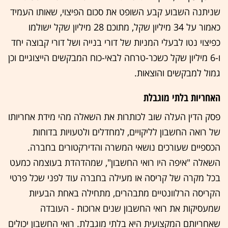
שניתנה השבוע קבע השופט את סכום הפיצוי, שאותו העמיד
כאמור על 34 מיליון שקל, מתוכם 28 מיליון שקל ישולמו
כפיצוי נטו לבעלי המניות של דורי בנייה ושל דורי קבוצה יחד
ו-6 מיליון שקל כשכר-טרחה לבאי-כוח המבקשים הייצוגיים וכן
גמול למבקשים והוצאות.
האחריות בלתי מוגבלת
פסק הדין העלה שוב לכותרות את השאלה מהי מידת אחריותו
של רואה החשבון לליקויים, למחדלים ולטעויות בדוחות
הכספיים שעורכים נושאי המשרה והדירקטורים בחברה.
השאלה "איפה היו רואי החשבון", שמהדהדת בעוצמה כמעט
בכל מקרה של קריסה או מעילה בחברה עוד לפני שכל פרטי
הקריסה הרלוונטיים מתבהרים, מתחילה באחת הבעיות
שמעסיקות את רואי החשבון שנים ארוכות - העובדה
שאחריותם המקצועית היא בלתי מוגבלת. רואי החשבון יכולים