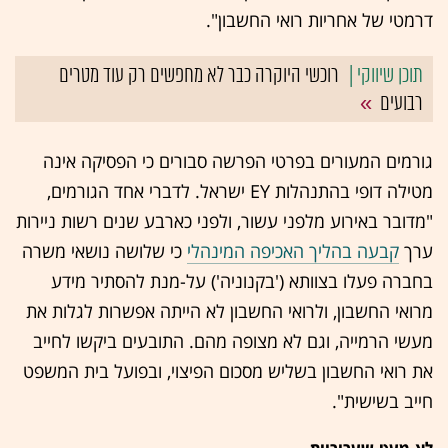
דרמטי של אחריות רואי החשבון".
רוכשי היוקרה כבר לא מחפשים רק עוד מטרים
רבועים
גורמים המעורים בפרטי הפרשה סבורים כי הפסיקה אינה
מטילה דופי בהתנהלות EY ישראל. לדברי אחד הגורמים,
"מדובר באירוע מלפני עשור, ולפני כארבע שנים ⁠רשות ניירות
ערך
קבעה בהליך האכיפה המינהלי
כי שלושה נושאי משרה
בחברה פעלו בצוותא ('בקנוניה') על-מנת להסתיר מידע
מרואי החשבון, ולרואי החשבון לא הייתה אפשרות לגלות את
מעשי הרמייה, וגם לא מצופה מהם. ⁠התובעים ביקשו לחייב
את רואי החשבון בשליש מסכום הפיצוי, ובפועל בית המשפט
חייב בשישית".