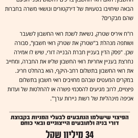
הבאה שיחויבו בטעויות של דירקטורים ונושאי משרה בחברות
שהם מבקרים?
רו"ח איריס שטרק, נשיאת לשכת רואי החשבון לשעבר
ושותפה מנהלת ב"שטרק את שטרק רואי חשבון", סבורה
שכן. "פסק הדין בעניין חברת הבנייה דורי, שיש לו אמירה
נחרצת בעניין אחריות רואי החשבון שליוו את החברה, ומחייב
את רואי החשבון בתשלום רחב-היקף, הוא בהחלט חריג.
במקרים המעטים שבהם מחויבים רואי חשבון בתשלום
פיצויים, לרוב מגיעים להסכמי פשרה או להחלטות של ועדות
אכיפה מינהליות של רשות ניירות ערך".