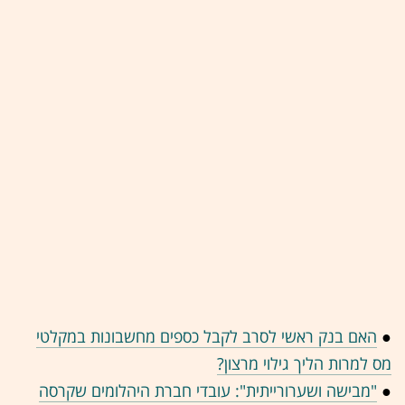
●
האם בנק ראשי לסרב לקבל כספים מחשבונות במקלטי
מס למרות הליך גילוי מרצון?
●
"מבישה ושערורייתית": עובדי חברת היהלומים שקרסה