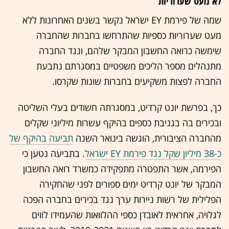
לא מעט שערוריות
שמה של פירמת EY ישראל נקשר בשנים האחרונות ללא
מעט שערוריות כספיות שהתרחשו בחברות שהחברה
שימשה כרואה החשבון המבקר שלהם, ונגד החברה
מתנהלים מספר הליכים משפטיים במסגרתם נתבעת
החברה לפצות משקיעים בחברות שונות שקרסו.
כך, בפרשת יונט קרדיט, במסגרתה חשודים בעלי השליטה
ובכירים בה בגניבת כספים בהיקף עשרות מיליוני שקלים
מהחברה הציבורית, הוגשה בינואר השנה
תביעה בהיקף של
כ-38 מיליון שקל נגד פירמת EY ישראל
. בתביעה נטען כי
הפירמה, אשר התפטרה מתפקידה כמשרד רואה החשבון
המבקר של יונט קרדיט ימים ספורים לפני שהחקירה
הפלילית של רשות ניירות ערך נגד בכירים בחברה הפכה
לגלויה, אחראית לאובדן כספי ההלוואות שהעמידו לווים