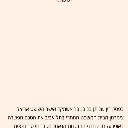
- פרסומת -
בפסק דין שניתן בנובמבר אשתקד אישר השופט אריאל
צימרמן מבית המשפט המחוזי בתל אביב את הסכם הפשרה
באופן עקרוני, חרף התנגדות הנאמנים. בהחלטה נוספת