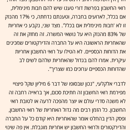
רואי החשבון בפרשת דורי טענו שיש להם חבות מינימלית,
אם בכלל, לארועים בחברה, וטענתם נדחתה, כי 17% מהנזק
זו לא 'חבות מינימלית אם בכלל'. מצד שני, נקבע כי אחריות
של 83% מהנזק היא על נושאי המשרה. זה מחזק את זה
שהאחריות הראשונה היא על החברה והדירקטורים שמכינים
את הדוחות הכספיים. לא הטילו על רואי החשבון אחריות
עיקרית. אמרו להם בגדול שהאחריות שלהם לשים לב
שהדוחות הכספיים ערוכים כמו שצריך".
לדברי אלקלעי, "נכון שבסופו של דבר 6 מיליון שקל פיצויי
מפירמת רואי החשבון זה חתיכת סכום, אך בראייה רחבה זה
לא משנה סדרי עולם או יוצר מהפכה לרעה או לטובת רואי
החשבון. כל הזמן רבים מה גדול האחריות של רואי החשבון,
ופסק הדין בהחלט אומר שהאחריות היא קודם כל על החברה
והדירקטורים ולרואי החשבון יש אחריות מוגבלת. אין פה שינוי