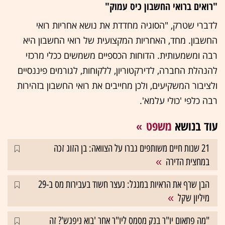
"רואים ברואי החשבון כיס עמוק"
לדברי שטרק, "הסוגיה מחדדת את נושא אחריות רואי
החשבון. מחד, האחריות המקצועית של רואי החשבון היא
רבה ומשמעותית. הדוחות הכספיים משמשים ככלי מרכזי
להנהלת החברה, לדירקטוריון, ללקוחות, לגורמים פיננסיים
ולציבור המשקיעים, ולכן מחייבים את רואי החשבון בזהירות
רבה כלפי 'כולי עלמא'.
עוד בנושא
משפט
21 שנות חיים משותפים גברו על הצוואה: בן הזוג זכה
במחצית הדירה
הבן שרף את הראיות במנגל: נעצר חשוד בעבירות מס ב-29
מיליון שקל
"מה פתאום יו"ר בנק מסמס ליו"ר אחר 'בוא ניפגש'? זה