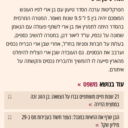
הפרקליטות ערכה הסדר טיעון עם בן ארי לפיו העונש
המוסכם יהיה בין 5 ל־9.5 שנות מאסר. המטרה המרכזית
בהסדר היתה לתמרץ את בן ארי לשתף פעולה עם הנאמן
שמונה על נכסיו, עו"ד ליאור דגן, במטרה להשיב כספים,
בעלות על חברות ומניות בחו"ל, אחרי שבן ארי הבריח נכסים
וערבב את הכספים. גם העובדה שבן ארי הצליח להימלט
מהארץ סייעה לו להמשיך ולהבריח נכסים והקשתה על
איתורם.
עוד בנושא
משפט
21 שנות חיים משותפים גברו על הצוואה: בן הזוג זכה
במחצית הדירה
הבן שרף את הראיות במנגל: נעצר חשוד בעבירות מס ב-29
מיליון שקל