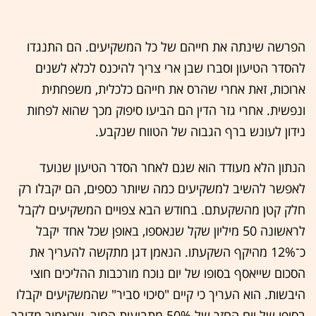
הפרשה שינתה את חייהם של כל המשקיעים. הם התנגדו
להסדר הטיעון וסברו שבן ארי צריך להיכנס לכלא לשנים
ארוכות, זאת אחרי שהרס את חייהם כלכלית, משפחתית
ונפשית. אחרי גזר הדין הם הביעו סיפוק מכך שהוא לפחות
נידון לעונש ברף הגבוה של הטווח שנקבע.
הנתון הלא מעודד הוא שגם לאחר הסדר הטיעון שנועד
לאפשר להשיב למשקיעים כמה שיותר כספים, הם יקבלו רק
חלק קטן מהשקעתם. בחודש הבא צפויים המשקיעים לקבל
לראשונה 50 מיליון שקל שנאספו, באופן שכל אחד יקבל
כ־12% מהיקף השקעתו. הנאמן דגן מתקשה להעריך את
הסכום שייאסף בסופו של יום נוכח מורכבות ההליכים חוצי
היבשות. הוא העריך כי קיים "סיכוי סביר" שהמשקיעים יקבלו
בסופו של יום החזר של 50% מתביעות החוב, שכאמור מדובר