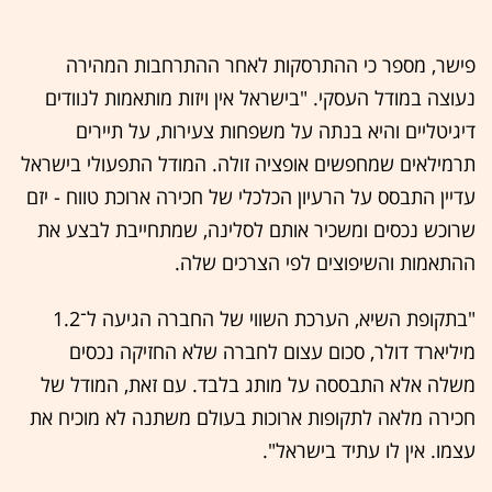
פישר, מספר כי ההתרסקות לאחר ההתרחבות המהירה
נעוצה במודל העסקי. "בישראל אין ויזות מותאמות לנוודים
דיגיטליים והיא בנתה על משפחות צעירות, על תיירים
תרמילאים שמחפשים אופציה זולה. המודל התפעולי בישראל
עדיין התבסס על הרעיון הכלכלי של חכירה ארוכת טווח - יזם
שרוכש נכסים ומשכיר אותם לסלינה, שמתחייבת לבצע את
ההתאמות והשיפוצים לפי הצרכים שלה.
"בתקופת השיא, הערכת השווי של החברה הגיעה ל־1.2
מיליארד דולר, סכום עצום לחברה שלא החזיקה נכסים
משלה אלא התבססה על מותג בלבד. עם זאת, המודל של
חכירה מלאה לתקופות ארוכות בעולם משתנה לא מוכיח את
עצמו. אין לו עתיד בישראל".