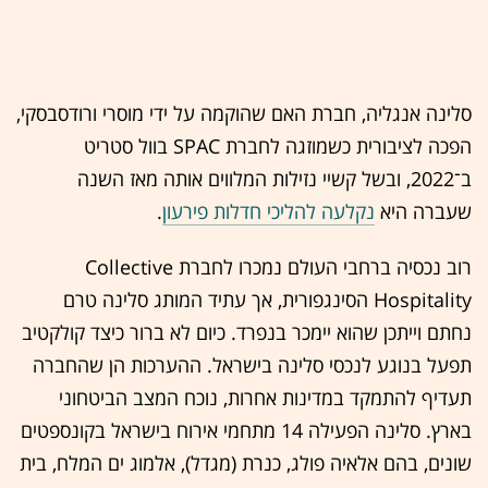
סלינה אנגליה, חברת האם שהוקמה על ידי מוסרי ורודסבסקי,
הפכה לציבורית כשמוזגה לחברת SPAC בוול סטריט
ב־2022, ובשל קשיי נזילות המלווים אותה מאז השנה
שעברה היא
נקלעה להליכי חדלות פירעון
.
רוב נכסיה ברחבי העולם נמכרו לחברת Collective
Hospitality הסינגפורית, אך עתיד המותג סלינה טרם
נחתם וייתכן שהוא יימכר בנפרד. כיום לא ברור כיצד קולקטיב
תפעל בנוגע לנכסי סלינה בישראל. ההערכות הן שהחברה
תעדיף להתמקד במדינות אחרות, נוכח המצב הביטחוני
בארץ. סלינה הפעילה 14 מתחמי אירוח בישראל בקונספטים
שונים, בהם אלאיה פולג, כנרת (מגדל), אלמוג ים המלח, בית