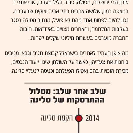
אורן, הרי ירושלים, מטולה, פרוד, גליל מערבי, שני אתרים
במצפה רמון, שלושה אתרים בתל אביב וצוקים שבערבה.
נכון להיום לפחות אחד מהם לא פועל, מנתור מטולה נסגר
בעקבות המלחמה, והאחרים מצויים באי־ודאות. חובות
החברה מוערכים בעשרות מיליוני שקלים לפחות.
מה צופן העתיד לאתרים בישראל? קבוצת חג'ג' וגבאי מניבים
בוחנות את צעדיהן, כאשר על השולחן שינוי ייעוד הנכסים,
מכירת הזכויות בהם ואפילו הפעלתם וכניסה לנעליי סלינה.