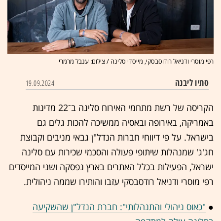
רפי מוסרי ודניאל רודוסבסקי, מייסדי סלינה / צילום: ענבל מרמרי
סתיו ליבנה
19.09.2024
הקריסה של רשת מתחמי האירוח סלינה ב־22 מדינות
באמריקה, באירופה ובאסיה ממשיכה להכות גלים גם
בישראל. על פי דיווחי חברות הנדל"ן גבאי מניבים וקבוצת
חג'ג' שמנהלות שיתופי פעולה והסכמי שכירות עם סלינה
ישראל, הפעילות בכלל האתרים בארץ נפסקה ושני המייסדים
רפי מוסרי ודניאל רודסבסקי עזבו והותירו שממה ניהולית.
●
"כאוס ניהולי והתנהלותי": חברת הנדל"ן שהשקיעה