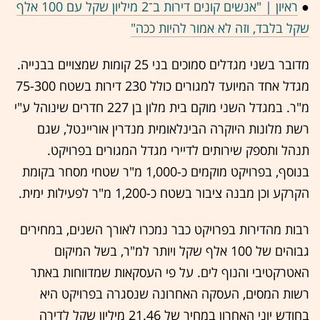
●
ראיון | "אנשים קונים דירות ב־2 מיליון שקל עם 100 אלף
שקל בלבד, וזה לא אמור להיות ככה"
מדובר בשני מגדלים סמוכים בני 25 קומות שמצויים בבנייה.
מגדל אחד המיועד למגורים כולל 230 דירות בשטח 75-300
מ"ר. במגדל השני מוקם בית מלון בן 227 חדרים שינוהל ע"י
רשת מלונות היוקרה הבינלאומית מנדרין אוריינטל, שגם
תנהל ותספק שירותים לדיירי מגדל המגורים בפרויקט.
בנוסף, בפרויקט מוקמים כ-1,000 מ"ר שטחי מסחר בקומת
הקרקע וכן מבנה ציבור בשטח כ-1,200 מ"ר לפעילות ימית.
רבות מהדירות בפרויקט כבר נמכרו לאורך השנים, במחירים
גבוהים של 100 אלף שקל ויותר למ"ר, בשל המיקום
האטרקטיבי והנוף לים. על פי העסקאות שמדווחות באתר
רשות המסים, העסקה האחרונה שנסגרה בפרויקט היא
בחודש יוני האחרון במחיר של 21.46 מיליון שקל לדירה