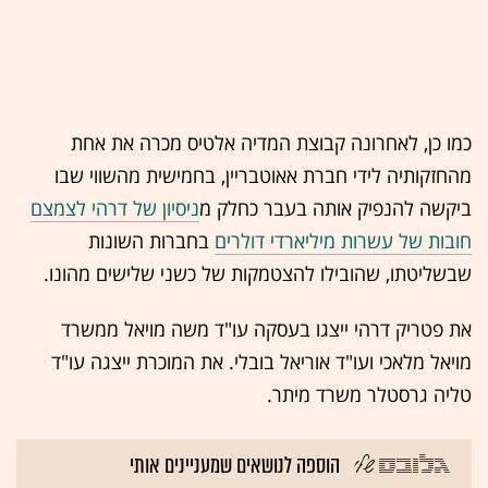
כמו כן, לאחרונה קבוצת המדיה אלטיס מכרה את אחת
מהחזקותיה לידי חברת אאוטבריין, בחמישית מהשווי שבו
ביקשה להנפיק אותה בעבר כחלק מ
ניסיון של דרהי לצמצם
חובות של עשרות מיליארדי דולרים
בחברות השונות
שבשליטתו, שהובילו להצטמקות של כשני שלישים מהונו.
את פטריק דרהי ייצגו בעסקה עו"ד משה מויאל ממשרד
מויאל מלאכי ועו"ד אוריאל בובלי. את המוכרת ייצגה עו"ד
טליה גרסטלר משרד מיתר.
הוספה לנושאים שמעניינים אותי