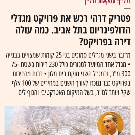
נדל"ן: עסקאות נדל"ן
פטריק דרהי רכש את פרויקט מגדלי
הדולפינריום בתל אביב. כמה עולה
דירה בפרויקט?
מדובר בשני מגדלים סמוכים בני 25 קומות שמצויים בבנייה
• מגדל אחד המיועד למגורים כולל 230 דירות בשטח 75-
300 מ"ר, ובמגדל השני מוקם בית מלון • רבות מהדירות
בפרויקט כבר נמכרו לאורך השנים במחירים של 100 אלף
שקל ויותר למ"ר, בשל המיקום האטרקטיבי והנוף לים