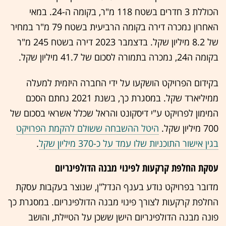
הכוללת 3 חדרים בשטח 118 מ"ר, בקומה ה-24. במאי
האחרון נמכרה דירה בקומה הרביעית בשטח 79 מ"ר במחיר
של 8.2 מיליון שקל. בדצמבר 2023 דירה בשטח 245 מ"ר
בקומה ה24, נמכרה בתמורה לסכום של 41.7 מיליון שקל.
בקידום הפרויקט הושקעו על ידי החברה היזמית למעלה
ממיליארד שקל. במסגרת כך, בשנת 2021 נחתם הסכם
המימון לפרויקט ע"י דיסקונט והראל שכלל אשראי בסכום של
700 מיליון שקל.
היטל ההשבחה ששולם להקמת הפרויקט
בגין אישור התוכניות שלו עמד על כ-370 מיליון שקל
.
עסקת החלפת קרקעות לפינוי מבנה הדולפינריום
מדובר בפרויקט נודע בענף הנדל"ן, שנוצר בעקבות עסקת
החלפת קרקעות לצורך פינוי מבנה הדולפינריום. במסגרת כך
פונה מבנה הדולפינריום הישן ששכן על הטיילת, והושב