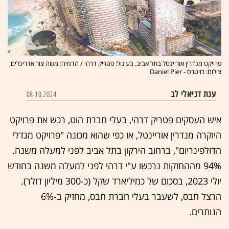
פרויקט מנדרין אוריינטל בתל אביב. בעיגול: פטריק דרהי / הדמיה: משה צור אדריכלים,
צילום: רויטרס - Daniel Pier
ענת דניאלי לב
08.10.2024
איש העסקים פטריק דרהי, בעלי חברת הוט, רכש את פרויקט
היוקרה מנדרין אוריינטל, או כפי שהוא מכונה "פרויקט מגדלי
הדולפינריום", ברחוב הירקון בתל אביב לפני למעלה משנה.
94% מההחזקות נרכשו ע"י דרהי לפני למעלה משנה בחודש
יולי 2023, בסכום של כמיליארד שקל (כ-300 מיליון דולר).
הרצל חבס, לשעבר בעלי חברת חבס, מחזיק ב-6%
הנותרים.