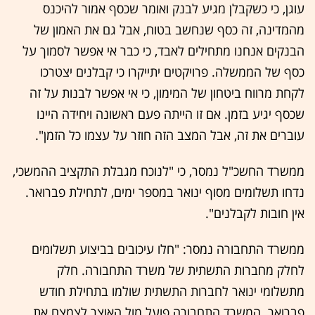
עוגן, כי כשקבלן מגיע לבנק ואומר שכסף אמור להיכנס
מהמדינה, זה כסף שנחשב בטוח, אבל גם את האמון של
הבנקים אנחנו מתחילים לאבד, כי כבר אי אפשר לסמוך על
כסף של הממשלה. פרויקטים יתייקרו כי קבלנים יצטרכו
לקחת מרווח ביטחון של המימון, כי אי אפשר לבנות על זה
שכסף יגיע בזמן. אם זו הייתה פעם ראשונה ויחידה היינו
עוברים את זה, אבל המצב הזה חוזר על עצמו כל הזמן".
ממשרד החשכ"ל נמסר, כי "לנוכח מגבלת התקציב ההמשכי,
נדחו תשלומים מסוף ינואר במספר ימים, לתחילת פברואר.
אין חובות לקבלנים".
ממשרד התחבורה נמסר: "חלו עיכובים בביצוע תשלומים
לחלק מחברות התשתית של משרד התחבורה. חלק
מתשלומי ינואר לחברות התשתית שולמו בתחילת חודש
פברואר. המשרד התחבורה פועל מול האוצר לצמצם את