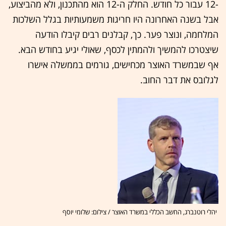
-12 עבור כל חודש. החלק ה-12 הוא מהתכנון, ולא מהביצוע,
אבל בשנה האחרונה היו חריגות משמעותיות בגלל השלכות
המלחמה, ונוצר פער. כך, קבלנים רבים קיבלו הודעה
שיצטרכו להמשיך ולהמתין לכסף, שאולי יגיע בחודש הבא.
אף שבמשרד האוצר מכחישים, גורמים בממשלה אישרו
לגלובס את דבר החוב.
יהלי רוטנברג, החשב הכללי במשרד האוצר / צילום: שלומי יוסף