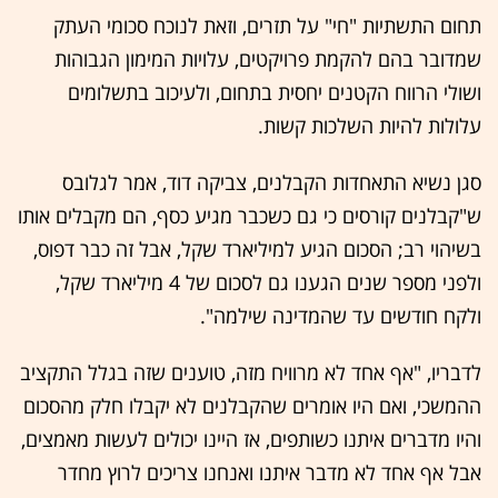
תחום התשתיות "חי" על תזרים, וזאת לנוכח סכומי העתק
שמדובר בהם להקמת פרויקטים, עלויות המימון הגבוהות
ושולי הרווח הקטנים יחסית בתחום, ולעיכוב בתשלומים
עלולות להיות השלכות קשות.
סגן נשיא התאחדות הקבלנים, צביקה דוד, אמר לגלובס
ש"קבלנים קורסים כי גם כשכבר מגיע כסף, הם מקבלים אותו
בשיהוי רב; הסכום הגיע למיליארד שקל, אבל זה כבר דפוס,
ולפני מספר שנים הגענו גם לסכום של 4 מיליארד שקל,
ולקח חודשים עד שהמדינה שילמה".
לדבריו, "אף אחד לא מרוויח מזה, טוענים שזה בגלל התקציב
ההמשכי, ואם היו אומרים שהקבלנים לא יקבלו חלק מהסכום
והיו מדברים איתנו כשותפים, אז היינו יכולים לעשות מאמצים,
אבל אף אחד לא מדבר איתנו ואנחנו צריכים לרוץ מחדר