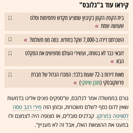
קיראו עוד ב"גלובס"
בית הקפה הקטן בקיבוץ שמציע מקדש פחמימות וסלט
שעושה שמח
השכרתם דירה ב-7,000 שקל בחודש. כמה מס תשלמו?
דובאי כבר לא בטוחה, ועשירי העולם מחפשים את המקלט
הבא
מאות דירות ב-72 שעות בלבד: המכרז הגדול של חברת
פרשקובסקי (
תוכן שיווקי
)
גורם בממשלה אמר לגלובס, ש"ספקים פונים אלינו בדמעות
שאין להם כסף לשלם משכורות, ובזמן הזה
מירי רגב טסה
לסוויטה במרוקו
. קבלנים סובלים, אז מצופה היה לצמצם ולו
במעט את ההוצאות האלו, אב
ל זה לא מעניין".