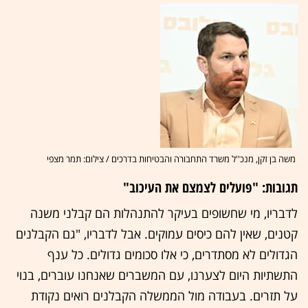
משה בן זקן, מנכ''ל משרד התחבורה והבטיחות בדרכים / צילום: תמר מצפי
תגובות: "פועלים לצמצם את העיכוב"
לדבריו, מי שחשופים בעיקר להתנהלות הם קבלני משנה
קטנים, שאין להם כיסים עמוקים. אבל לדבריו, "גם הקבלנים
הגדולים לא מסתדרים, כי אלו סכומים גדולים. כל ענף
התשתיות היום לצערנו, עם המשברים שאנחנו עוברים, בנוי
על תזרים. בעבודה מול הממשלה הקבלנים רואים נקודת