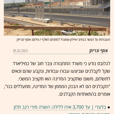
העבודות על הגשר בנתיבי איילון שמוביל למתחם האלף / צילום: אסף זגריזק
אסף זגריזק
05.02.2025
לגלובס נודע כי משרד התחבורה צבר חוב של כמיליארד
שקל לקבלנים שביצעו עבורו עבודות, ונקבע שהם זכאים
לתשלום, משום שתקציב המדינה הוא תקציב המשכי.
"הקבלנים הם לא הבנק המממן של המדינה, מתעללים
בנו",
אומרים בהתאחדות הקבלנים.
●
בלעדי | עד 3,700 אירו ללילה: השרה מירי רגב תלון