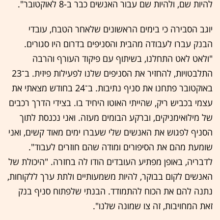
להיות שם, ולהיות שם עבור האנשים כבר ב-8 לאוקטובר".
יוגב הסבירה כי בימים הראשונים שלאחר הטבח, עובדי
הבנק עברו לעבודה מהבית והסניפים בדרום היו סגורים.
"ולאט לאט התחלנו, בשיתוף עם פיקוד העורף והרבה
התלבטויות, להחזיר את הסניפים שלנו לפעילות פיזית. ב־23
באוקטובר פתחנו את סניף נתיבות. ב־24 בחודש מצאתי את
עצמי בכביש ריק, שהייתי האוטו היחיד בו. בצידי הדרך רכבים
של מילואימניקים, וברקע הבומים מעזה. ואני נכנסת לתוך
הסניף לפגוש את האנשים שלי שעברו ימים מאוד קשים, ואני
שומעת מהם את הסיפורים ומודה שהם חוזרים לעבוד".
לדבריה, באופן מפתיע העובדים הודו לה בחזרה. "היכולת של
האנשים לקום בבוקר, להיות משמעותיים ולתת ערך ללקוחות,
נתנה להם את הכוח להתמודד. הבנתי שלפתוח סניף בנק
זאת המחויבות, זה צו שמונה שלנו".