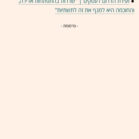
●
ועידת הדרום לעסקים | "שדרות בהתפתחות אדירה,
והחוכמה היא למנף את זה לתשתיות"
- פרסומת -