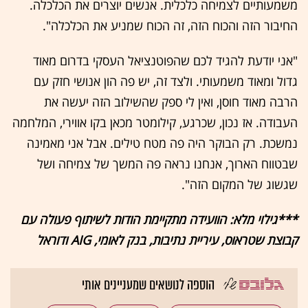
משמעותיים לצמיחה כלכלית. אנשים יוצרים את הכלכלה.
החיבור הזה והכוח הזה, זה הכוח שמניע את הכלכלה".
"אני יודעת להגיד לכם שהפוטנציאל העסקי בדרום מאוד
גדול ומאוד משמעותי. ולצד זה, יש פה הון אנושי חזק עם
הרבה מאוד חוסן, ואין לי ספק שהשילוב הזה יעשה את
העבודה. אז נכון, שכרגע, קילומטר מכאן בקו אווירי, המלחמה
נמשכת. רק הבוקר היה פה מטח טילים. אבל אני מאמינה
שבטווח הארוך, אנחנו נראה פה המשך של צמיחה ושל
שגשוג של המקום הזה".
***גילוי מלא: הוועידה מתקיימת הודות לשיתוף פעולה עם
קבוצת שטראוס, עיריית נתיבות, בנק לאומי, AIG ודוראל
הוספה לנושאים שמעניינים אותי