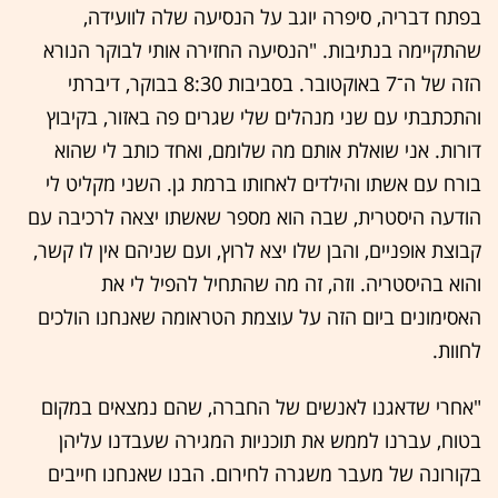
בפתח דבריה, סיפרה יוגב על הנסיעה שלה לוועידה,
שהתקיימה בנתיבות. "הנסיעה החזירה אותי לבוקר הנורא
הזה של ה־7 באוקטובר. בסביבות 8:30 בבוקר, דיברתי
והתכתבתי עם שני מנהלים שלי שגרים פה באזור, בקיבוץ
דורות. אני שואלת אותם מה שלומם, ואחד כותב לי שהוא
בורח עם אשתו והילדים לאחותו ברמת גן. השני מקליט לי
הודעה היסטרית, שבה הוא מספר שאשתו יצאה לרכיבה עם
קבוצת אופניים, והבן שלו יצא לרוץ, ועם שניהם אין לו קשר,
והוא בהיסטריה. וזה, זה מה שהתחיל להפיל לי את
האסימונים ביום הזה על עוצמת הטראומה שאנחנו הולכים
לחוות.
"אחרי שדאגנו לאנשים של החברה, שהם נמצאים במקום
בטוח, עברנו לממש את תוכניות המגירה שעבדנו עליהן
בקורונה של מעבר משגרה לחירום. הבנו שאנחנו חייבים