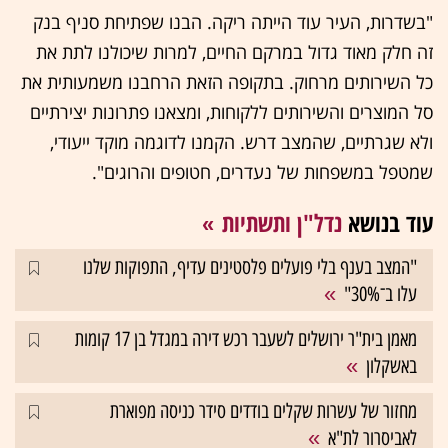
"בשדרות, העיר עוד הייתה ריקה. הבנו שפתיחת סניף בנק
זה חלק מאוד גדול במרקם החיים, למרות שיכולנו לתת את
כל השירותים מרחוק. בתקופה הזאת הרחבנו משמעותית את
סל המוצרים והשירותים ללקוחות, ומצאנו פתרונות יצירתיים
ולא שגרתיים, שהמצב דרש. הקמנו לדוגמה מוקד ייעודי,
שמטפל במשפחות של נעדרים, חטופים והרוגים".
עוד בנושא
נדל"ן ותשתיות
"המצב בענף בלי פועלים פלסטינים עדיף, התפוקות שלנו
עלו ב־30%"
מאמן בית"ר ירושלים לשעבר רכש דירה במגדל בן 17 קומות
באשקלון
מחזור של עשרות שקלים בודדים סידר כניסה מפוארת
לאביסרור לת"א