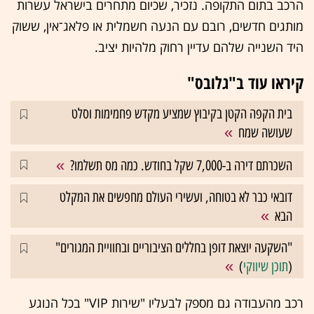
הרכב בתום התקופה. נזכיר, שכיום מתחרים בישראל עשרות
מותגים חדשים, רובם עם הנעה חשמלית או פלאג־אין, ששוק
היד השנייה שלהם עדיין רחוק מלהיות יציב.
קיראו עוד ב"גלובס"
בית הקפה הקטן בקיבוץ שמציע מקדש פחמימות וסלט
שעושה שמח
השכרתם דירה ב-7,000 שקל בחודש. כמה מס תשלמו?
דובאי כבר לא בטוחה, ועשירי העולם מחפשים את המקלט
הבא
"השקעה יוצאת דופן בחללים הציבוריים ובחוויית המגורים"
(
תוכן שיווקי
)
רכב מהעבודה גם מספק לבעליו "שירות VIP" בכל הנוגע