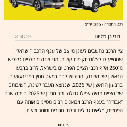
רכב ותחבורה / צילום: יח''צ
דובי בן גדליהו
20.10.2025
ציי הרכב נחשבים לעוגן מייצב של ענף הרכב הישראלי,
שמסייע לו לצלוח תקופות קשות. מדי שנה מוחלפים כשליש
מ־250 אלף רכבי הציים הפרטיים בישראל, לרוב ברבעון
הראשון של השנה, והביקוש להם כמעט חסין בפני זעזועים.
ברבעון הראשון של 2026, שנמצא מעבר לפינה, חשיבותם
של הציים תהיה אפילו גדולה יותר מכיוון ש־2025 הייתה שנה
"אבודה" בענף הרכב ויבואנים רבים מסיימים אותה עם
הפסדים, מלאים גדולים ובלתי מכורים וחוסר ודאות.
- פרסומת -