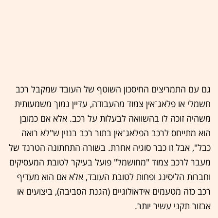
גם עם התמריצים החיסכון השוטף של העובד שמקבל רכב
חשמלי או פלאג־אין צמוד מהעבודה, עדיין נמוך משמעותית
משהיה זוכה לו בהשוואה לבעלות על רכב. אלא אם כמובן
הוא מתייחס לרכב הפלאג־אין בתור רכב בנזין ש"לא רואה
כבל", אבל זו כבר סוגיה אחרת. בשורה התחתונה הטרנד של
מעבר לרכב צמוד "מחושמל" פועל בעיקר לטובת המעסיקים
וחברות הליסינג ופחות לטובת העובד, אלא אם הוא מעדיף
רכב כזה מטעמים אידאולוגיים (הגנת הסביבה), ביצועים או
אבזור תקני עשיר יותר.