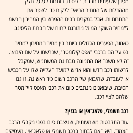
מכיוון שלעיתים חברות הליסינג בוחרות לגלגל חלק
מההוזלות של המחיר הריאלי ללקוח כדי לשפר את
התחרותיות. אבל במקרים רבים ההפרש בין המחירון הרשמי
ל"מחיר השוק" המוזל מתורגם לרווח של חברות הליסינג.
כאמור, הפערים הגדולים ביותר בין מחיר המחירון למחיר
בפועל הם ברכבי "אפס קילומטר", שנרשמו על שם היבואן.
זה לא משנה את התמונה מבחינת המשתמש, שמקבל
לרשותו רכב חדש והוא אדיש למועד העלייה שלו על הכביש
או לעובדה, שהיבואן של הרכב רשום כיד ראשונה. זו גם
הסיבה, שיבואנים מנתבים כיום את רכבי האפס קילומטר
שלהם לציי רכב.
רכב חשמלי, פלאג־אין או בנזין?
עוד התלבטות משמעותית, שניצבת כיום בפני מקבלי הרכב
הצמוד, היא האם לבחור ברכב חשמלי או פלאג־אין. מעסיקים