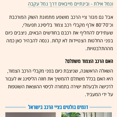
ונמל אילת - ובינתיים מייבאים דרך נמל עקבה
אבל גם מגזר ציי הרכב מושפע מתמונת השוק המורכבת
וכ־70־80 אלף מקבלי רכב צמוד בליסינג תפעולי,
שעתידים להחליף את רכבם בחודשים הבאים, ניצבים כיום
בפני החלטות הצטיידות לא קלות. ננסה להבהיר כאן כמה
מההתלבטויות.
האם הרכב הצמוד משתלם?
השאלה הראשונה, שניצבת כיום בפני מקבלי הרכב הצמוד,
היא האם בכלל משתלם להמשיך את חוזה הליסינג או לעבור
לרכישה ולבעלות ישירה בתמורה לכיסוי ההוצאות השוטפות
על ידי המעביד.