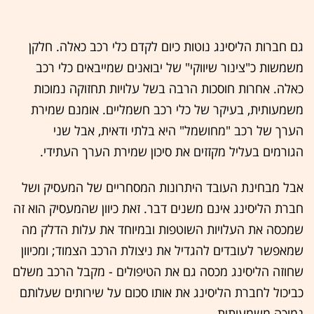
גם חברות הליסינג נוטות כיום לקדם כלי רכב כאלה. חלקן
משמשות כ"צינור שיווקי" של יבואנים שמייבאים כלי רכב
כאלה. אחרות חוסכות הרבה בשל עלויות תחזוקה נמוכות
משמעותית, בעיקר של כלי רכב חשמליים. אומנם שמירת
הערך של רכב "מחושמל" היא בלתי ודאית, אבל שני
הגורמים בעליל מקזזים את סיכון שמירת הערך העתידי.
אבל מבחינת העובד היתרונות המסחריים של המעסיק ושל
חברת הליסינג אינם משנים דבר. זאת כיוון שהמעסיק הוא זה
שמכסה את העלויות השוטפות ובמיוחד את עלות הדלק מה
שמאפשר לעובדים להגדיל את ניצולת הרכב הצמוד; ומכיוון
שחוזה הליסינג מכסה גם את הטיפולים - מקבל הרכב משלם
כביכול לחברת הליסינג את אותו סכום על שירותים שעלותם
נמוכה משמעותית.