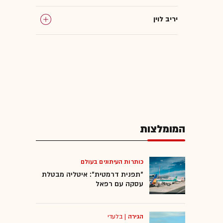
יריב לוין
משכנתא
המומלצות
כותרות העיתונים בעולם
"תפנית דרמטית": איטליה מבטלת
עסקה עם רפאל
הגירה
|
בלעדי