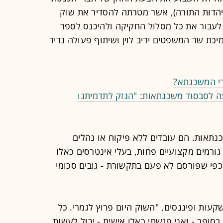
 (יהדות התורה), אשר מטרתה להסדיר את שוק
 לעבור את כל מסלול החקיקה ולהיכנס לספר
יכת שר המשפטים יריב לוין ושיתוף פעולה נדיר
רי המשכנתא?
ה לסבסוד משכנתאות: "הנזק לתדמיתנו
שוק כ־2,700 יועצי משכנתאות. הם עובדים ללא פיקוח או נהלים
גורמים מקצועיים פחות, בעלי אינטרסים כאלו
כפי שפורסם לא פעם בתקשורת - גובים סכומי
קעות ופיננסים, "השוק היום פרוץ לגמרי. כל
בסופר - ואני פגשתי כאלו אישית - יכול לעשות