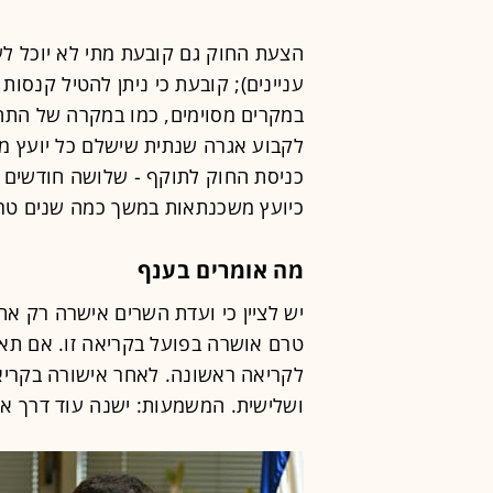
הצעת החוק גם קובעת מתי לא יוכל לע
עניינים); קובעת כי ניתן להטיל קנסו
במקרים מסוימים, כמו במקרה של התח
לקבוע אגרה שנתית שישלם כל יועץ מ
כניסת החוק לתוקף - שלושה חודשים מ
כיועץ משכנתאות במשך כמה שנים טרם
מה אומרים בענף
יש לציין כי ועדת השרים אישרה רק א
טרם אושרה בפועל בקריאה זו. אם תאו
לקריאה ראשונה. לאחר אישורה בקריאה
ושלישית. המשמעות: ישנה עוד דרך א