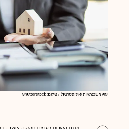
יעוץ משכנתאות (אילוסטרציה) / צילום: Shutterstock
ועדת השרים לענייני חקיקה אישרה ב