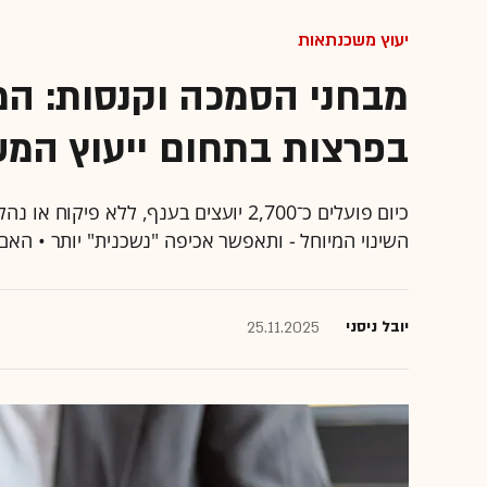
יעוץ משכנתאות
מבחני הסמכה וקנסות: ה
בפרצות בתחום ייעוץ המ
כיום פועלים כ־2,700 יועצים בענף, ללא
השינוי המיוחל - ותאפשר אכיפה "נשכנית" יותר • הא
יובל ניסני
25.11.2025