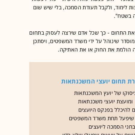
ל כמה שבועות, עם 20-40 שעות לימוד, ולקבל תעודת הסמכה, בלי שיש שום
ה בשטח".
 את התחום - כך שכל אדם שירצה לעסוק בתחום
מוסדר שינוהל על ידי משרד המשפטים, ויסתכן
 הולמת את החוק או את האתיקה.
ת תחום יועצי המשכנתאות
יסוקו של יועץ המשכנתאות
מועצת יועצי משכנתאות
 להיכלל בפנקס היועצים
ם שיפעל תחת משרד המשפטים
חני הסמכה ליועצים
ים על יועצים שפעלו שלא כדין