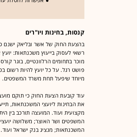
קנסות, בחינות ויו"רים
בהצעת החוק של אשר ובליאק ישנם כמה
רשאי לעסוק בייעוץ משכנתאות: יועץ
מוכר בתחומים הרלוונטיים, בוגר קורס י
פושט רגל. על כל יועץ להיות רשום בפ
מיוחד שיפעל תחת משרד המשפטים.
עוד קובעת הצעת החוק כי תוקם מועצת
את הבחינות ליועצי המשכנתאות, תייע
מקצועית ועוד. המועצה תורכב בין היתר
המשפטים ושר האוצר; משלושה יועצי 
המשכנתאות; מנציג בנק ישראל ועוד. 