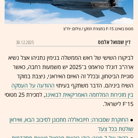
מטוס בואינג F-15 בתצורת חמקן / צילום: יח''צ
דין שמואל אלמס
30.12.2025
לביקורו השישי של ראש הממשלה בנימין נתניהו אצל נשיא
ארה"ב דונלד טראמפ ב־2025 יש משמעות רחבה, כאשר
סוגיית הביטחון, ובכלל זה האיום האיראני, ניצבת במוקד
השיח ביניהם. הדבר משתקף בעיתוי
ההודעה על העסקה
בין מזכירות המלחמה האמריקאית לבואינג
, למכירת 25 מטוסי
15־F לישראל.
●
החוקרת שסבורה: חיזבאללה מתכונן לסיבוב הבא, ואיראן
שולטת בכל צעד