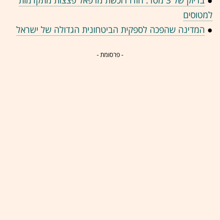
●
בדיוק של 3 מטר: הודו רוכשת מרפאל פצצות מתקדמות
למטוסים
●
המדינה שהפכה לספקית הביטחונית הגדולה של ישראל
- פרסומת -