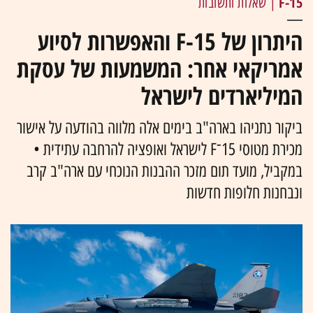
F-15
| שאלות ותשובות
היתרון של F-15 והאפשרות לסיוע
אמריקאי אחר: המשמעות של עסקת
המיליארדים לישראל
ביקור נתניהו בארה"ב בימים אלה מלווה בהודעה על אישור
מכירת מטוסי 15־F לישראל ואופציה להרחבה עתידית •
במקביל, מועד תום מזכר ההבנות הנוכחי עם ארה"ב קרב
ונבחנות חלופות חדשות