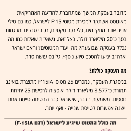
מדובר בעסקת המשך שמתחברת להודעה האמריקאית
מאוגוסט אשתקד למכירת מטוסי 15־F לישראל, כמו גם טילי
אוויר־אוויר מתקדמים, כלי רכב טקטיים, רכיבי טנקים ומרגמות
בסך כ־20 מיליארד דולר. בצל זאת, נשאלות שאלות כמו מה
נכלל בעסקה שבוצעה? מה ייעוד המטוסים? והאם ישראל
וארה"ב יגיעו להסכם סיוע נוסף? גלובס עושה סדר.
מה העסקה כוללת?
במסגרת העסקה, נמכרים 25 מטוסי 15IA־F מתוצרת בואינג
תמורת כ־8.577 מיליארד דולר ואופציה לרכישת 25 יחידות
נוספות. משמעות הדבר, שישראל כבר הבטיחה טייסת אחת
וישנה אפשרות לטייסת שנייה - ואף יותר.