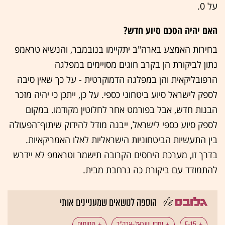
על 0.
האם יהיה הסכם סיוע חדש?
בחירות האמצע בארה"ב יתקיימו בנובמבר, והנשיא טראמפ
נתון לביקורת הן בקרב חוגים מסויימים במפלגה
הרפובליקאית והן במפלגה הדמוקרטית - על כך שאין סיבה
לספק לישראל סיוע ביטחוני כספי. על כן, ייתכן כי יהיה מזכר
הבנות חדש, אבל בפורמט אחר לחלוטין מקודמו. במקום
לספק סיוע כספי לישראל, ייבנה מודל להידוק שיתוף־הפעולה
בין התעשיות הביטחוניות הישראליות לאלו האמריקאיות.
בדרך זו, מערכת היחסים הקרובה תישמר וטראמפ לא יידרש
להתמודד עם ביקורת כה נרחבת מבית.
הוספה לנושאים שמעניינים אותי
F-15
יחסי ישראל-ארה"ב
מטוסים