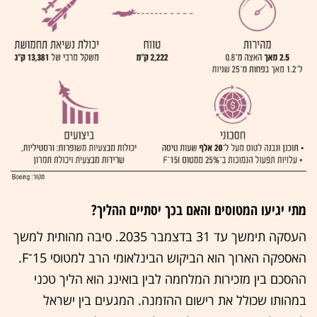
מתי יגיעו המטוסים והאם בכך יסתיים ההליך?
העסקה תימשך עד 31 בדצמבר 2035. סיבה מהותית למשך
האספקה הארוך הוא הביקוש הבינלאומי הרב למטוסי 15־F.
ההסכם בין מזכירות המלחמה לבין בואינג הוא הליך טכני
במהותו שכולל את רישום ההזמנה. המגעים בין ישראל