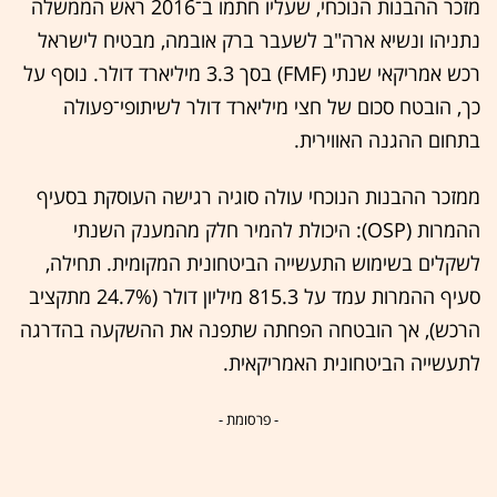
מזכר ההבנות הנוכחי, שעליו חתמו ב־2016 ראש הממשלה
נתניהו ונשיא ארה"ב לשעבר ברק אובמה, מבטיח לישראל
רכש אמריקאי שנתי (FMF) בסך 3.3 מיליארד דולר. נוסף על
כך, הובטח סכום של חצי מיליארד דולר לשיתופי־פעולה
בתחום ההגנה האווירית.
ממזכר ההבנות הנוכחי עולה סוגיה רגישה העוסקת בסעיף
ההמרות (OSP): היכולת להמיר חלק מהמענק השנתי
לשקלים בשימוש התעשייה הביטחונית המקומית. תחילה,
סעיף ההמרות עמד על 815.3 מיליון דולר (24.7% מתקציב
הרכש), אך הובטחה הפחתה שתפנה את ההשקעה בהדרגה
לתעשייה הביטחונית האמריקאית.
- פרסומת -