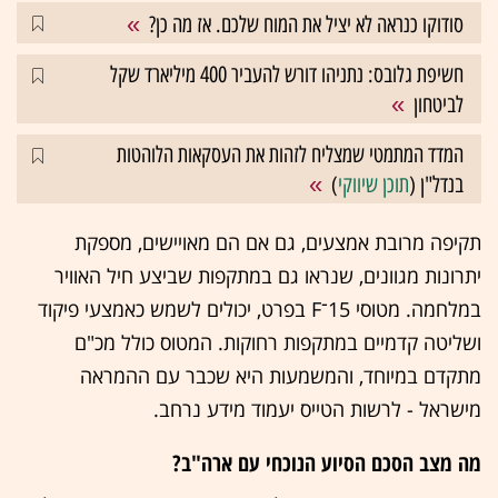
סודוקו כנראה לא יציל את המוח שלכם. אז מה כן?
חשיפת גלובס: נתניהו דורש להעביר 400 מיליארד שקל
לביטחון
המדד המתמטי שמצליח לזהות את העסקאות הלוהטות
בנדל"ן (
תוכן שיווקי
)
תקיפה מרובת אמצעים, גם אם הם מאויישים, מספקת
יתרונות מגוונים, שנראו גם במתקפות שביצע חיל האוויר
במלחמה. מטוסי 15־F בפרט, יכולים לשמש כאמצעי פיקוד
ושליטה קדמיים במתקפות רחוקות. המטוס כולל מכ"ם
מתקדם במיוחד, והמשמעות היא שכבר עם ההמראה
מישראל - לרשות הטייס יעמוד מידע נרחב.
מה מצב הסכם הסיוע הנוכחי עם ארה"ב?