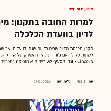
אירועים ומינויים
למרות החובה בתקנון: מיר
לדיון בוועדת הכלכלה
תקנון הכנסת מחייב שרים בדיווח שנתי לוועדות, אך ש
לשתות טקילה עם ג'ורדן: מנהלת השיווק של אגדת הכד
Cincoro • וגם: הסעיף שעיריית ת"א מוסיפה במכרזים להפעלת בתי קפה בנכסיה •
סתיו ליבנה
גלית חתן
18.01.2026