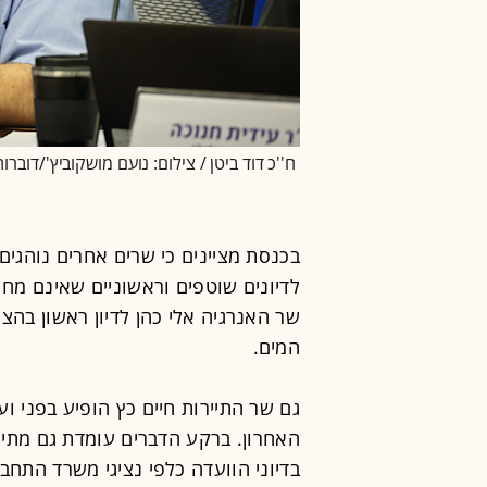
ח''כ דוד ביטן / צילום: נועם מושקוביץ'/דובר
בכנסת מציינים כי שרים אחרים נוהגים 
לדיונים שוטפים וראשוניים שאינם מחו
שר האנרגיה אלי כהן לדיון ראשון בהצע
המים.
גם שר התיירות חיים כץ הופיע בפני ו
האחרון. ברקע הדברים עומדת גם מתיחו
בדיוני הוועדה כלפי נציגי משרד התחבו