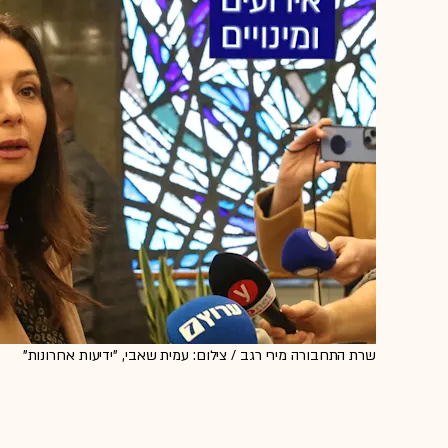
שרת התחבורה מירי רגב / צילום: עמית שאבי, "ידיעות אחרונות"