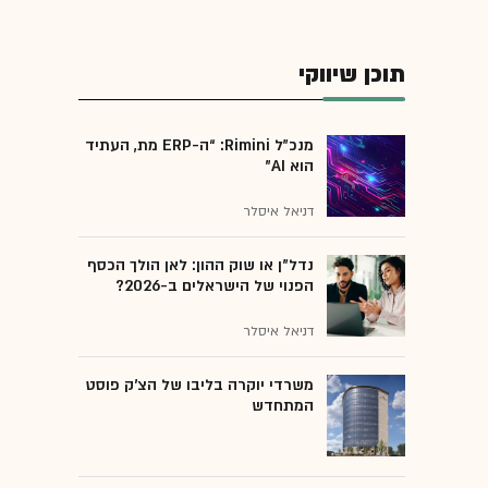
תוכן שיווקי
מנכ״ל Rimini: “ה-ERP מת, העתיד
הוא AI"
דניאל איסלר
נדל"ן או שוק ההון: לאן הולך הכסף
הפנוי של הישראלים ב-2026?
דניאל איסלר
משרדי יוקרה בליבו של הצ'ק פוסט
המתחדש