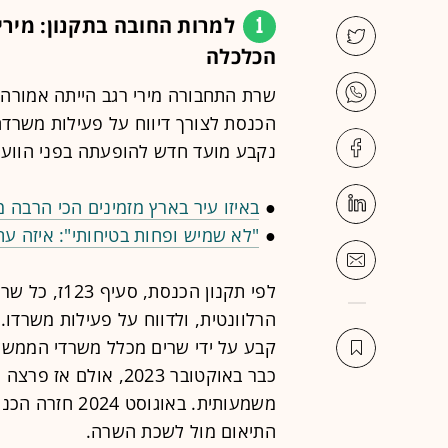
1
למרות החובה בתקנון: מירי 
הכלכלה
שרת התחבורה מירי רגב הייתה אמורה
הכנסת לצורך דיווח על פעילות משרדה, 
נקבע מועד חדש להופעתה בפני הוועד
●
באיזו עיר בארץ מזמינים הכי הרבה מ
●
"לא שמיש ופחות בטיחותי": איזה עת
לפי תקנון הכ
הרלוונטית, ולדווח על פעילות משרדו.
קבע על ידי שרים מכלל משרדי הממשל
כבר באוקטובר 2023, 
משמעותית. באוגו
התיאום מול לשכת השרה.