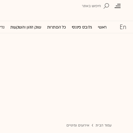
ראשי
גלובס פיננסי
כל הכותרות
שוק ההון והשקעות
נדל
עמוד הבית
אירועים ומינויים