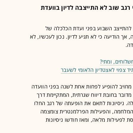
רגב שוב לא התייצבה לדיון בוועדת
 להתייצב השבוע בפני ועדת הכלכלה של
אך הודיעה כי לא תגיע לדיון. נכון לעכשיו, לא
ה.
שלוחים, ומתי?
יד צפוי לאצטדיון הלאומי לשעבר
נסת, סעיף 123ז, כל שר מחויב להופיע לפחות אחת לשנה בפני הוועדה
 מדובר בחובת דיווח שגרתית, המתקיימת דרך
ה. ניסיונות לתאם את הופעתה של רגב החלו
אולם אז פרצה המלחמה, והפעילות הפרלמנטרית צומצמה
סט 2024 חזרה הכנסת לפעילות מלאה, ומאז חודשו ניסיונות