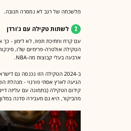
מלשכתה של רגב לא נמסרה תגובה.
2
לשתות טקילה עם ג'ורדן
עם קרח וחתיכת תפוז, לא לימון - כך 
הטקילה אולטרה-פרימיום שלו, סינקור
ארבעה בעלי קבוצות מה-NBA.
ב-2024 הטקילה הזו נכנסה גם ליש
קידום הטקילה (בתמונה עם עליזה דיינ
מהביקור, היא גם מעבירה סדנה במלון 