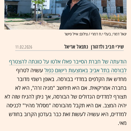
יגאל דמרי, בעלי י.ח דמרי / צילום: אייל פישר
שירי חביב ולדהורן
נתנאל אריאל
11.02.2026
הודעתה של חברת הסייבר פאלו אלטו על כוונתה להצטרף
לבורסה בתל אביב באמצעות רישום כפול
עשויה לטרוף
מחדש את הקלפים במדדי בבורסה. באופן רשמי מדובר
בחברה אמריקאית. אם היא תיחשב "מניה זרה", היא לא
תצורף למדדים הגדולים של הבורסה, אך ניתן להניח שזה לא
יהיה המצב. אם היא תקבל מהבורסה "מסלול מהיר" לכניסה
למדדים, היא עשויה לעשות זאת כבר בעדכון הקרוב בחודש
מאי.