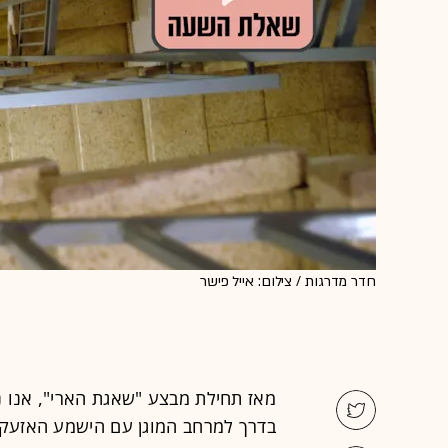
חדר מדרגות / צילום: אייל פישר
מאז תחילת מבצע "שאגת הארי", אנו נ
בדרך למרחב המוגן עם הישמע האזעקה