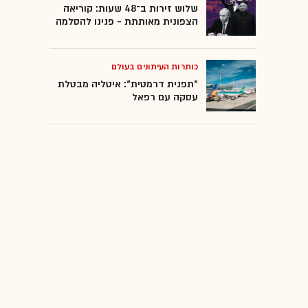
שלוש זירות ב־48 שעות: קוריאה
הצפונית מאותתת - פנינו להסלמה
כותרות העיתונים בעולם
"תפנית דרמטית": איטליה מבטלת
עסקה עם רפאל