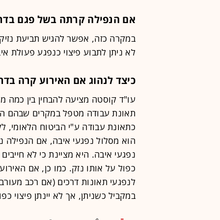
אם הנפילה קרתה בשל פגם בדר
במקרה כזה, אפשר להגיש תביעת נזיקי
לא ניתן לתבוע פיצוי כנפגע פעולת איב
כיצד לנהוג אם האירוע קרה בדר
עו"ד קוסטה מציעה להבחין בין כמה מס
תאונת עבודה מטפל במקרים שבהם הנפי
כתאונת עבודה ע"י הביטוח הלאומי, ל
הוא מסלול נפגעי איבה, אם הנפילה נ
נפגעי איבה. היא מציינת כי לא חייבים
כפול על אותו נזק. כמו כן, אם האירוע
לנפגעי תאונות דרכים (אם רכב מעורב)
במקביל כשניתן, אך לא יינתן פיצוי כפו