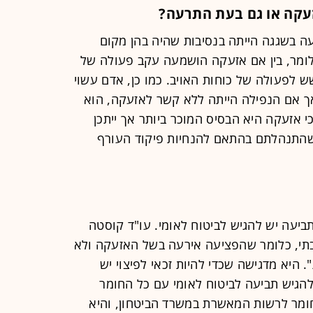
זעקה או גם בעת התרעה?
ה בשגגה הייתה בנסיבות שהיה בהן מקום
לומר, בין אם אזעקה הושמעה עקב פעולה של
 לפעולה של כוחות האויב. כמו כן, אדם עשוי
 אך אם הנפילה הייתה ללא קשר לאזעקה, הוא
י אזעקה היא הבסיס המוכר ביותר אך ייתכן
 שהתנהלתם בהתאם להנחיות פיקוד העורף
יעה יש להגיש לביטוח לאומי. עו"ד קוסטה
בתי, כלומר שהפציעה אירעה בשל האזעקה ולא
היא מדגישה שכדי להיות זכאי לפיצוי יש
להגיש תביעה לביטוח לאומי עם כל החומר
חומר לרשות המאשרת במשרד הביטחון, והיא