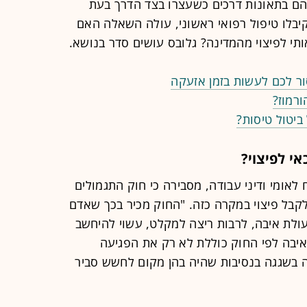
אנשים בדרך למרחב המוגן, 14 מהם בתאונות דרכים כשעצרו בצד הדרך בעת
בלו טיפול רפואי ראשוני, עולה השאלה האם
תי לפיצוי מהמדינה? גלובס עושים סדר בנושא.
ר לכם לעשות בזמן אזעקה
רמוז?
ביטול טיסות?
י לפיצוי?
לאומי ודיני עבודה, מסבירה כי חוק התגמולים
קבל פיצוי במקרה כזה. "החוק מכיר בכך שאדם
פעולת איבה, לרבות ריצה למקלט, עשוי להיחשב
איבה לפי החוק כוללת לא רק את הפגיעה
ה בשגגה בנסיבות שהיה בהן מקום לחשש סביר