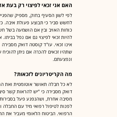
האם אני זכאי לפיצוי רק בעת א
לפי לשון הסעיף בחוק, מספיק שהפגיע
לחשש סביר כי תבוצע פעולת איבה. כ
כוחות האויב ובין אם הושמעה בשל חשש
להיות זכאי לפיצוי גם אם נפל בביתו.
אינו זכאי. עו"ד קוסטה דואק מסבירה כ
שתהיו זכאים להכרה אם ניתן להוכיח
ונפצעתם.
מה הקריטריונים לזכאות?
לא כל חבלה תאושר אוטומטית ואת התב
דואק מסבירה כי "יש להראות קשר סי
מסיבה אחרת, ושהנפגע פעל בסבירות". 
לפנות לטיפול רפואי מיד עם החבלה ו
הרפואי. הביטוח הלאומי מעביר את ה