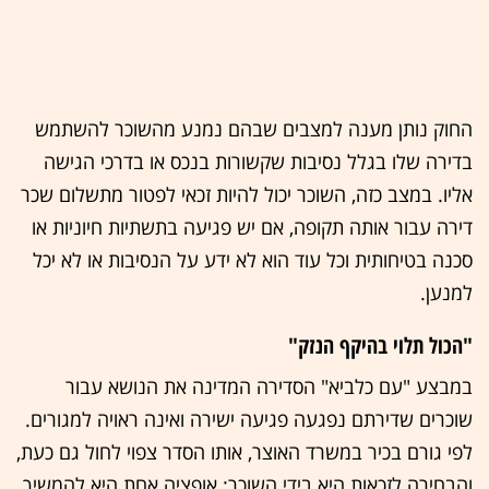
החוק נותן מענה למצבים שבהם נמנע מהשוכר להשתמש
בדירה שלו בגלל נסיבות שקשורות בנכס או בדרכי הגישה
אליו. במצב כזה, השוכר יכול להיות זכאי לפטור מתשלום שכר
דירה עבור אותה תקופה, אם יש פגיעה בתשתיות חיוניות או
סכנה בטיחותית וכל עוד הוא לא ידע על הנסיבות או לא יכל
למנען.
"הכול תלוי בהיקף הנזק"
במבצע "עם כלביא" הסדירה המדינה את הנושא עבור
שוכרים שדירתם נפגעה פגיעה ישירה ואינה ראויה למגורים.
לפי גורם בכיר במשרד האוצר, אותו הסדר צפוי לחול גם כעת,
והבחירה לזכאות היא בידי השוכר: אופציה אחת היא להמשיך