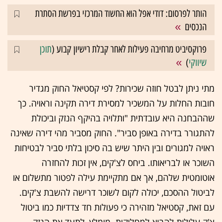
הותר לפרסום: דודי אפל הוא החשוד המרכזי בפרשת הסתרת
הנכסים
פרוקסיביט מרחיבה פעילות לאחר קבלת רישיון קבוע (
תוכן
שיווקי
)
מתי ניתן לבטל חוזה שכירות? לפי קסטיאל החוק מגדיר
חובות החלות על המשכיר למסירת דירה תקינה וראויה. כך
שההבחנה היא עובדתית "ותלויה בהיקף הנזק וביכולת
להתגורר בדירה באופן סביר". החוק מסביר מהי דירה שאינה
ראויה למגורים ובין היתר שיש בה סיכון בלתי סביר לבטיחות
השוכר או לבריאותו. ביחס לצ'קים, אין זכות להחזרה
אוטומטית שלהם, אך אם מתקיימת עילה לפטור מתשלום או
לביטול ההסכם, יכולה לקום לשוכר דרישה להשבת צ'קים.
עם זאת, קסטיאל מזהירה כי פעולות חד צדדיות כמו ביטול