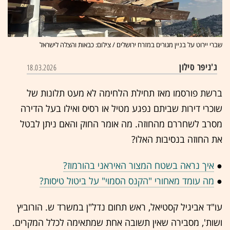
שברי יירוט על בניין מגורים במזרח ירושלים / צילום: כבאות והצלה לישראל
ג'ניפר סילון
18.03.2026
ברשת פורסמו מאז תחילת הלחימה לא מעט תלונות של
שוכרי דירות שביתם נפגע מטיל או רסיס ואילו בעל הדירה
מסרב לשחררם מהחוזה. מה אומר החוק והאם ניתן לבטל
את החוזה בנסיבות האלו?
●
איך נראה בשטח המצור האיראני בהורמוז?
●
מה עומד מאחורי "הקנס הסמוי" על ביטול טיסות?
עו"ד אביגיל קסטיאל, ראש תחום נדל"ן במשרד ש. הורוביץ
ושות', מסבירה שאין תשובה אחת שמתאימה לכלל המקרים.