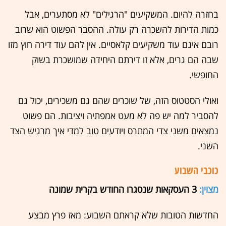
בחזרה להיום. המשקיעים "הרגילים" לא מסתערים, אבל
כמות הדירות להשכרה רק עולה. ההסבר הפשוט הוא שרוב
רובם אינם עוד משקיעים קלאסיים. אין להם עוד דירה חוץ מזו
שבה הם גרים, אלא זו דירתם היחידה שמושכרת בשוק
החופשי.
ואולי הסטטוס הזה, של שוכרים שהם גם משכירים, יכול גם
להסביר למה יש פה לא מעט אמפתיה ויציבות. הם פשוט
נמצאים משני צדי המתרס ויודעים טוב למדי איך מרגיש הצד
השני.
כוכבי השבוע
מצוין:
3 העסקאות שנסגרו החודש בקרית שמונה
החדשות הטובות שלא קראתם השבוע: מאז פרץ מבצע