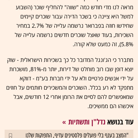
מראה לנו מדי חודש כמה "שווה" להחליף שוכר (השבוע
למשל היא ציינה כי בשכר הדירה עבור שוכרים קיימים
שחידשו חוזה בפברואר נרשמה עלייה של 2.7% במחיר
השכירות, בעוד שאצל שוכרים חדשים נרשמה עלייה של
5.8%), זה כמעט שלא קורה.
מתברר כי הג'ונגל המדובר כל כך בשכירות הישראלית - שוק
יוצא דופן שבו רוב מוחלט של דירות, יותר מ-81%, מושכרות
על ידי אנשים פרטיים ולא על ידי חברות בע"מ - דווקא
מתפקד לא רע בכלל. השוכרים והמשכירים חותמים על חוזים
שמאפשרים להם לסיים את הרומן אחרי 12 חודשים, אבל
איכשהו הם ממשיכים.
עוד בנושא
נדל"ן ותשתיות
"המצב בענף בלי פועלים פלסטינים עדיף, התפוקות שלנו