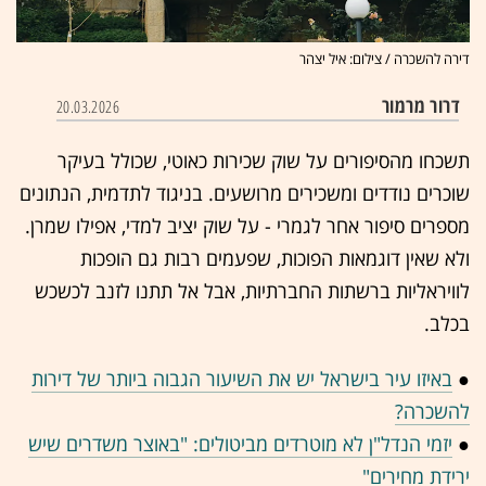
דירה להשכרה / צילום: איל יצהר
דרור מרמור
20.03.2026
תשכחו מהסיפורים על שוק שכירות כאוטי, שכולל בעיקר
שוכרים נודדים ומשכירים מרושעים. בניגוד לתדמית, הנתונים
מספרים סיפור אחר לגמרי - על שוק יציב למדי, אפילו שמרן.
ולא שאין דוגמאות הפוכות, שפעמים רבות גם הופכות
לוויראליות ברשתות החברתיות, אבל אל תתנו לזנב לכשכש
בכלב.
●
באיזו עיר בישראל יש את השיעור הגבוה ביותר של דירות
להשכרה?
●
יזמי הנדל"ן לא מוטרדים מביטולים: "באוצר משדרים שיש
ירידת מחירים"