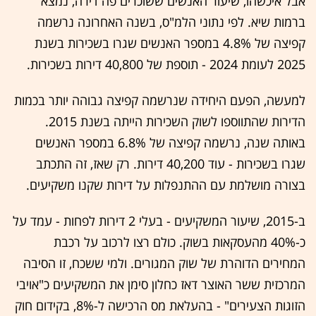
אבל איכשהו, שיעור האנשים ששוכרים פה דירה, נמצא
ברמות שיא. לפי נתוני הלמ"ס, בשנה האחרונה נרשמה
קפיצה של 4.8% במספר האנשים שגרו בשכירות בשנת
2025 לעומת 2024 - תוספת של 40,800 דירות בשכירות.
למעשה, הפעם היחידה שנרשמה קפיצה גבוהה יותר בכמות
הדירות שהתווספו לשוק השכירות הייתה בשנת 2015.
באותה שנה, נרשמה קפיצה של 6.8% במספר האנשים
שגרו בשכירות - עוד 40,200 דירות. רק שאז, זה התכתב
בצורה מושלמת עם ההתנפלות על דירות שקנו משקיעים.
ב-2015, שיעור המשקיעים - בעלי 2 דירות לפחות - עמד על
כ-40% מהעסקאות בשוק. כולם רצו לרכוב על רכבת
המחירים הדוהרת של שוק המגורים. ולמי ששכח, זו הסיבה
המרכזית ששר האוצר דאז כחלון סימן את המשקיעים כ"אויבי
הזוגות הצעירים" - בהעלאת מס הרכישה ל-8%, בקידום חוק