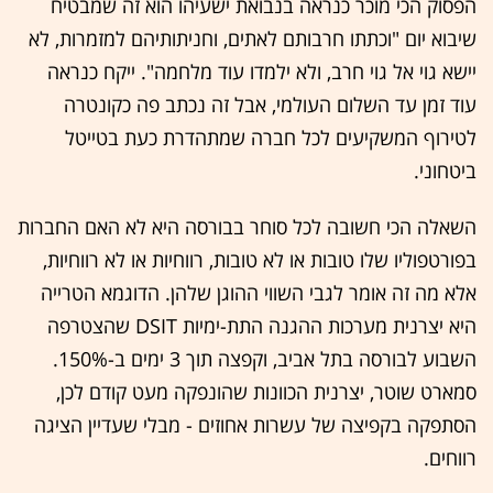
הפסוק הכי מוכר כנראה בנבואת ישעיהו הוא זה שמבטיח
שיבוא יום "וכתתו חרבותם לאתים, וחניתותיהם למזמרות, לא
יישא גוי אל גוי חרב, ולא ילמדו עוד מלחמה". ייקח כנראה
עוד זמן עד השלום העולמי, אבל זה נכתב פה כקונטרה
לטירוף המשקיעים לכל חברה שמתהדרת כעת בטייטל
ביטחוני.
השאלה הכי חשובה לכל סוחר בבורסה היא לא האם החברות
בפורטפוליו שלו טובות או לא טובות, רווחיות או לא רווחיות,
אלא מה זה אומר לגבי השווי ההוגן שלהן. הדוגמא הטרייה
היא יצרנית מערכות ההגנה התת-ימיות DSIT שהצטרפה
השבוע לבורסה בתל אביב, וקפצה תוך 3 ימים ב-150%.
סמארט שוטר, יצרנית הכוונות שהונפקה מעט קודם לכן,
הסתפקה בקפיצה של עשרות אחוזים - מבלי שעדיין הציגה
רווחים.