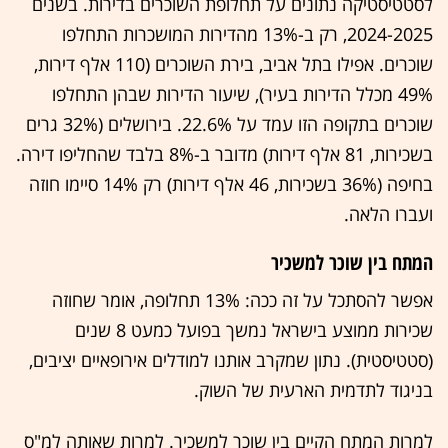
לסטטיסטיקה נתונים על תחלופת השוכרים בדירות. בשנים
2024-2025, רק ב-13% מהדירות המושכרות התחלפו
שוכרים. אפילו בתל אביב, בירת השוכרים (110 אלף דירות,
49% מכלל הדירות בעיר), שיעור הדירות שבהן התחלפו
שוכרים בתקופה הזו עמד על 22.6%. בירושלים (32% גרים
בשכירות, 81 אלף דירות) מדובר ב-8% בלבד שהחליפו דירה.
בחיפה (36% בשכירות, 46 אלף דירות) רק 14% סיימו חוזה
ועברו הלאה.
המתח בין שוכר למשכיר
אפשר להסתכל על זה ככה: 13% תחלופה, אומר שחוזה
שכירות ממוצע בישראל נמשך בפועל כמעט 8 שנים
(סטטיסטית). נתון שמקרב אותנו למודלים אירופאיים יציבים,
בניגוד לתדמית הארעית של השוק.
למרות המתח הקיים בין שוכר למשכיר. למרות שאותה למ"ס