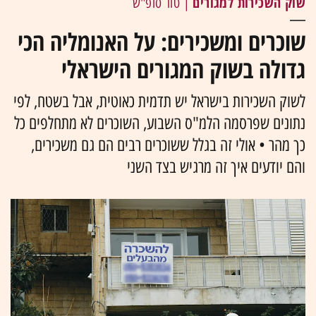
שוק השכירות למגורים
| טור סופ"ש
שוכרים ומשכירים: על האנומליה הכי
גדולה בשוק המגורים הישראלי
לשוק השכירות בישראל יש תדמית כאוטית, אבל בשטח, לפי
נתונים שפרסמה הלמ"ס השבוע, השוכרים לא מתחלפים כל
כך מהר • אולי זה בגלל ששוכרים רבים הם גם משכירים,
והם יודעים איך זה מרגיש בצד השני