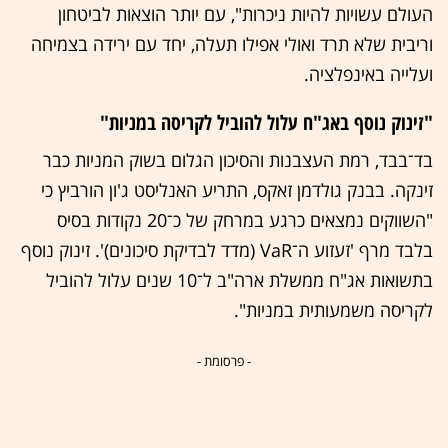
העולם עשויות להיות ניכרות", עם יותר הוצאות לביטחון
וריבית שלא תרד ואולי אפילו תעלה, יחד עם ירידה בצמיחה
ועלייה באינפלציה.
"זינוק נוסף באג"ח עלול להוביל לקריסה במניות"
בד־בבד, רמת העצבנות והסיכון הגלום בשוק המניות כבר
זינקה. בבנק גולדמן זאקס, התריע האנליסט ג'ון הורביץ כי
"השווקים נמצאים כרגע במרחק של כ־20 נקודות בסיס
בלבד מרף 'זעזוע ה־VaR (מדד לבדיקת סיכונים)'. זינוק נוסף
בתשואות אג"ח ממשלת ארה"ב ל־10 שנים עלול להוביל
לקריסה משמעותית במניות".
- פרסומת -