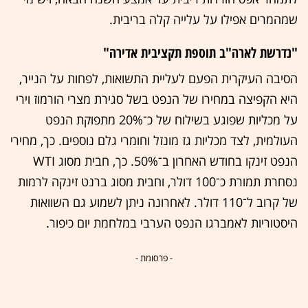
שמהמרים אפילו על עלייה קלה בריבית.
"נדרשת לארה"ב תוספת תקציבית אדירה"
הסיבה העיקרית הפעם לעליית התשואות, לפחות על הנייר,
היא הקפיצה במחירו של הנפט בשל סגירת מצרי הורמוז וירי
על מכליות שפוגע בשילוח של כ־20% מתפוקת הנפט
העולמית, לצד מכליות גז מונזל וחומרי גלם נוספים. כך, מחירי
הנפט זינקו בחודש האחרון ב־50%. כך, חבית מסוג WTI
נסחרת תמורת כ־100 דולר, וחבית מסוג ברנט זינקה לרמות
של קרוב ל־110 דולר. לאחרונה ניתן לשמוע גם השוואות
היסטוריות לאמברגו הנפט הערבי במלחמת יום כיפור.
- פרסומת -