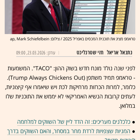
טראמפ מציג את תוכנית המכסים באפריל 2025 / צילום: ap, Mark Schiefelbein
נתנאל אריאל
חזי שטרנליכט
עודכן: 23.03.2026, 09:00
לפני שנה נולד מונח חדש בשוק ההון: "TACO". המשמעות
- טראמפ תמיד משתפן (Trump Always Chickens Out).
כלומר, למרות הכרזות מרחיקות לכת ויש שיאמרו אף קיצוניות,
לעתים קרובות הנשיא האמריקאי לא יממש את התוכניות שלו
במלואן.
●
כלכלנים מעריכים: זה הדד ליין של השווקים למלחמה
●
המניות שצפויות לרדת מחר במסחר, והאם השווקים בדרך