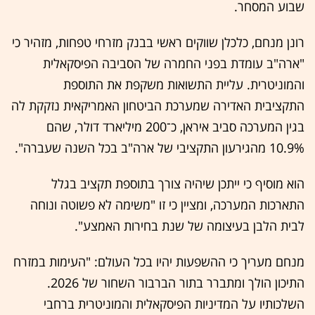
שבוע המסחר.
רונן מנחם, כלכלן שווקים ראשי בבנק מזרחי טפחות, מזהיר כי
"ארה"ב עומדת בפני החמרה של הסביבה הפיסקאלית
והמוניטרית. עליית התשואות משקפת את התוספת
התקציבית האדירה שמערכת הביטחון האמריקאית נזקקת לה
בגין המערכה סביב איראן, כ־200 מיליארד דולר, שהם
10.9% מהגירעון התקציבי של ארה"ב בכל השנה שעברה".
הוא מוסיף כי ייתכן שיהיה צורך בתוספת תקציב בגלל
התארכות המערכה, ומציין כי זו "משימה לא פשוטה ונוחה
לבית הלבן בעיצומה של שנת בחירות האמצע".
מנחם מעריך כי ההשפעות יהיו בכל העולם: "העימות במזרח
התיכון הולך ומתברר בתור הברבור השחור של 2026.
השלכותיו על המדיניות הפיסקאלית והמוניטרית ברחבי