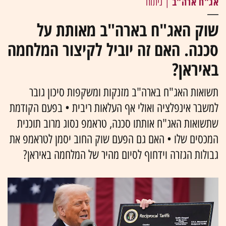
אג"ח ארה"ב
| ניתוח
שוק האג"ח בארה"ב מאותת על
סכנה. האם זה יוביל לקיצור המלחמה
באיראן?
תשואות האג"ח בארה"ב מזנקות ומשקפות סיכון גובר
למשבר אינפלציה ואולי אף העלאות ריבית • בפעם הקודמת
שתשואות האג"ח אותתו סכנה, טראמפ נסוג מרוב תוכנית
המכסים שלו • האם גם הפעם שוק החוב יסמן לטראמפ את
גבולות הגזרה וידחוף לסיום מהיר של המלחמה באיראן?