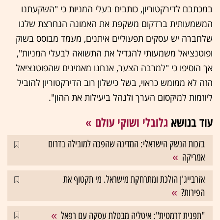
במכתבם לדירקטוריון, כותבים בעלי המניות כי "השקעתנו
המשמעותית ברדקום משקפת את האמונה הנחרצת שלנו
שלחברה יש עסקים תפעוליים איתנים, מעמד מבוסס בשוק
ופוטנציאל משמעותי להגדיל את התשואה לבעלי המניות",
אך הוסיפו כי "למרבה הצער, אנחנו מאמינים שהפוטנציאל
הזה לא ממומש כראוי, בשל כישלון רוב הדירקטוריון להוביל
ליוזמות למיקסום הערך ולנהל ביעילות את ההון".
עוד בנושא
גלובלי ושוקי עולם
בזכות הנשק הישראלי: המדינה שהפכה למובילה בדרום
אמריקה
אזרבייג'ן הולכת ומתרחקת מישראל. מי תקטוף את
הפירות?
"תפנית דרמטית": איטליה מבטלת עסקה עם רפאל