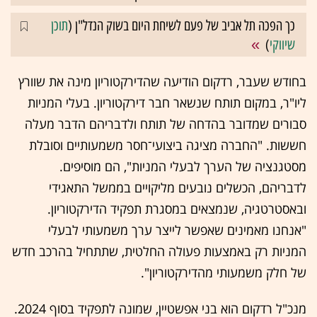
כך הפכה תל אביב של פעם לשיחת היום בשוק הנדל"ן (
תוכן
שיווקי
)
בחודש שעבר, רדקום הודיעה שהדירקטוריון מינה את שוורץ
ליו"ר, במקום תותח שנשאר חבר דירקטוריון. בעלי המניות
סבורים שמדובר בהדחה של תותח ולדבריהם הדבר מעלה
חששות. "החברה מציגה ביצועי־חסר משמעותיים וסובלת
מסטגנציה של הערך לבעלי המניות", הם מוסיפים.
לדבריהם, הכשלים נובעים מליקויים בממשל התאגידי
ובאסטרטגיה, שנמצאים במסגרת תפקיד הדירקטוריון.
"אנחנו מאמינים שאפשר לייצר ערך משמעותי לבעלי
המניות רק באמצעות פעולה החלטית, שתתחיל בהרכב חדש
של חלק משמעותי מהדירקטוריון".
מנכ"ל רדקום הוא בני אפשטיין, שמונה לתפקיד בסוף 2024.