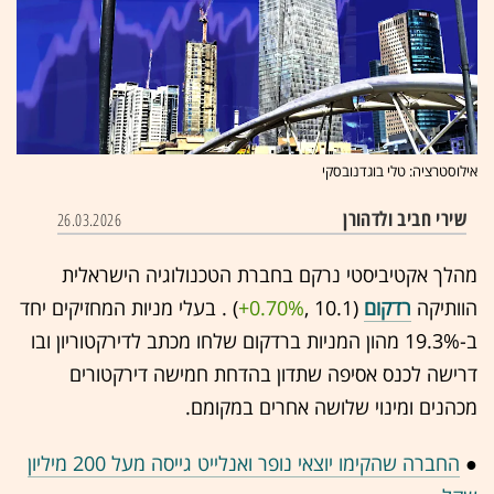
אילוסטרציה: טלי בוגדנובסקי
שירי חביב ולדהורן
26.03.2026
מהלך אקטיביסטי נרקם בחברת הטכנולוגיה הישראלית
הוותיקה
רדקום
(10.1 ,‎
+0.70%
‏) . בעלי מניות המחזיקים יחד
ב-19.3% מהון המניות ברדקום שלחו מכתב לדירקטוריון ובו
דרישה לכנס אסיפה שתדון בהדחת חמישה דירקטורים
מכהנים ומינוי שלושה אחרים במקומם.
●
החברה שהקימו יוצאי נופר ואנלייט גייסה מעל 200 מיליון