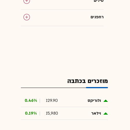
טילים
רחפנים
ישראל במלחמה
מוזכרים בכתבה
ולוריקס
129.90
0.46%
וילאר
15,980
0.19%