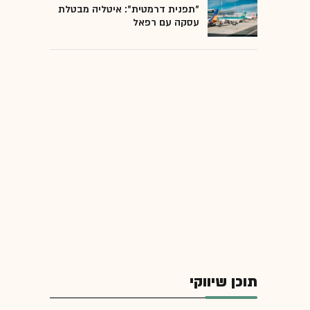
"תפנית דרמטית": איטליה מבטלת
עסקה עם רפאל
תוכן שיווקי