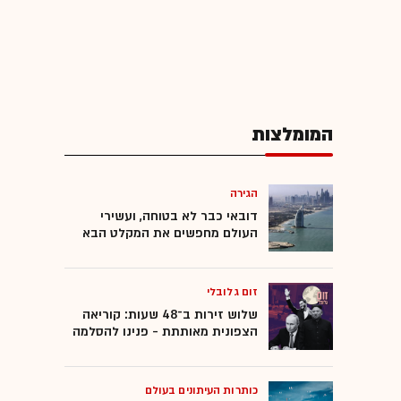
המומלצות
הגירה
דובאי כבר לא בטוחה, ועשירי
העולם מחפשים את המקלט הבא
זום גלובלי
שלוש זירות ב־48 שעות: קוריאה
הצפונית מאותתת - פנינו להסלמה
כותרות העיתונים בעולם