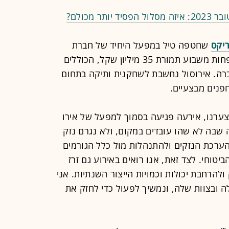
ר מכולם?
ריקס
שחטפה טיל במפעל היחיד של חברת
הרחפנים אירוסול, אותה רכשה לפני פחות משבוע תמורת 35 מיליון שקל, הכוללים
יתוח החברה. אירוסול נחשבת לשחקנית ותיקה בתחום
פנים מבצעיים.
"לצערנו, אירעה פגיעה בסמוך למפעל של אירו
שבה לא שהו עובדים במקום, ולא נגרם נזק
ערכת הנזקים ולהתנהלות מול כלל הגורמים
ביטוחי. לצד זאת, אנו רואים באירוע גם זרז
ולהרחבת יכולות וכמויות הייצור השנתיות. אני
לה ובצוות שלה, ונמשיך לפעול כדי לחזק את