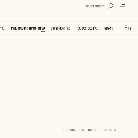
ראשי
גלובס פיננסי
כל הכותרות
שוק ההון והשקעות
נדל
עמוד הבית
שוק ההון והשקעות