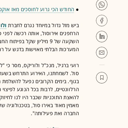
●
החודש הכי גרוע לחוסכים מאז אוקטובר 2023: איזה מסלול הפסיד יות
ביש מזל גדול במיוחד נגרם לחברת
ולו
השקעה של 9 מיליון שקל בפ
המערכות הבלתי מאוישות בדגש על רח
רועי ברגיל, מנכ"ל ולוריקס, מסר כי 
סול. לשמחתנו, האירוע התרחש בשעה 
בגוף. בימים הקרובים נפעל להשלמת ה
הרלוונטיים, לרבות בכל הנוגע לפיצוי ה
להאצת התוכניות שכבר היו לנו לחיזוק 
מאמין מאוד באירו סול, בטכנולוגיה ש
החברה ואת פעילותה".