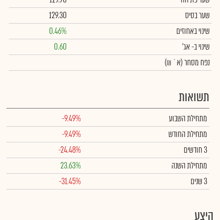
שער בסיס
129.30
שינוי באחוזים
0.46%
שינוי
ב- אג'
0.60
נפח מסחר
(א` ₪)
תשואות
מתחילת השבוע
-9.49%
מתחילת החודש
-9.49%
3 חודשים
-24.48%
מתחילת השנה
23.63%
3 שנים
-31.45%
היצע