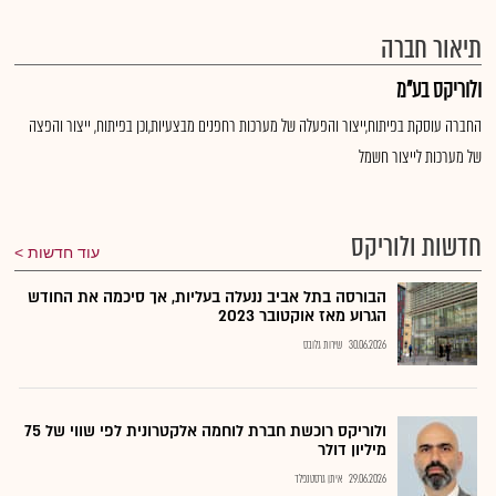
תיאור חברה
ולוריקס בע"מ
החברה עוסקת בפיתוח,ייצור והפעלה של מערכות רחפנים מבצעיות,וכן בפיתוח, ייצור והפצה
של מערכות לייצור חשמל
חדשות ולוריקס
עוד חדשות
הבורסה בתל אביב ננעלה בעליות, אך סיכמה את החודש
הגרוע מאז אוקטובר 2023
30.06.2026
שירות גלובס
ולוריקס רוכשת חברת לוחמה אלקטרונית לפי שווי של 75
מיליון דולר
29.06.2026
איתן גרסטנפלד