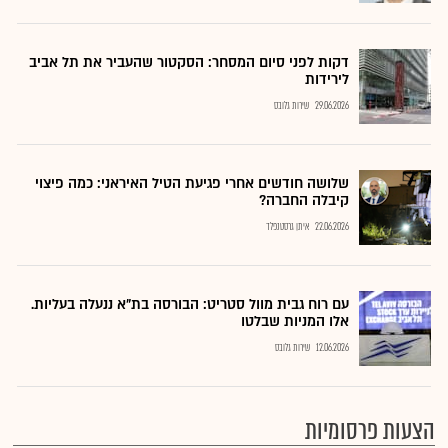
דקות לפני סיום המסחר: הסקטור שהעביר את תל אביב
לירידות
29.06.2026
שירות גלובס
שלושה חודשים אחרי פגיעת הטיל האיראני: כמה פיצוי
קיבלה החברה?
22.06.2026
איתן גרסטנפלד
עם רוח גבית מוול סטריט: הבורסה בת"א ננעלה בעליות.
אלו המניות שבלטו
12.06.2026
שירות גלובס
הצעות פרסומיות