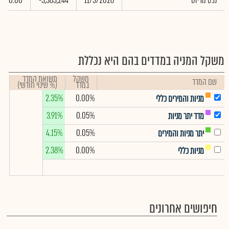
נכט מריוס
11/3/2026
-3,363,244
0.00
משקל המניה במדדים בהם היא נכללת
משקל
תשואת המדד
שם המדד
במדד
(% שינוי חודשי)
2.35%
0.00%
מניות והמירים כללי
3.91%
0.05%
מדד יתר מניות
4.15%
0.05%
יתר מניות והמירים
2.38%
0.00%
מניות כללי
חיפושים אחרונים