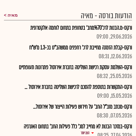
הודעות בורסה - מאיה
מאיה
ורקס-מ.הבנות לרכ'%70מחב' בטחונית בתחום לוחמה אלקטרונית
29.06.2026, 09:00
ורקס-קבלת הזמנה מחייבת לרכ' רחפנים ממשהב"ט בכ-1.3 מ'ש"ח
12.06.2026, 08:31
ורקס-השלמת עסקת רכישת השליטה בחברת אירוסול פתרונות תעופתיים
25.05.2026, 08:32
ורקס-התקשרות בתוספת להסכם לרכישת השליטה בחברת אירוסול ...
15.05.2026, 09:00
ורקס-מכתב מנכ"ל החב' על חידוש פעילות הייצור של אירוסול...
07.05.2026, 08:30
ורקס-במזכר הבנות לא מחייב למכ' כלל פעילות החב' בתחום האנרגיה
הצג יותר
27.04.2026, 08:25