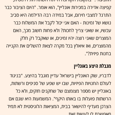
קפיצה אדירה במכירות אונליין", הוא אומר. "היום הציבור כבר
התרגל למצבי חירום, אבל במידה רבה הדילמה היא סביב
נושא של זמינות - האם אני יכול לקבל את המשלוח כבר
עכשיו, או שאני צריך לחכות? ולא פחות חשוב מכך, האם
המוצרים שאני רוצה יהיו זמינים, או שאקבל רק חלק
מהמוצרים, ואז איאלץ בכל מקרה לצאת להשלים את הקנייה
בחנות פיזית?".
מגבלת היצע באונליין
לדבריו, שוק האונליין בישראל עדיין מוגבל בהיצע. "בניגוד
לעולם החנויות הפיזיות, שבו יש שפע של סניפים ורשתות,
באונליין יש מספר מצומצם של שחקנים חזקים, ולא כל
הרשתות פועלות בו באותו היקף". המשמעות היא שגם אם
הצרכן מעדיף להישאר בבית, המציאות הלוגיסטית לא תמיד
מאפשרת לו לעשות זאת.