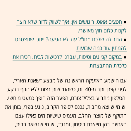
●
חפצים אאוט, ריגושים אין: איך לשווק לדור שלא רוצה
לקנות כלום חוץ מאושר?
●
החבילה שלכם מחו"ל עוד לא הגיעה? ייתכן שתצטרכו
להמתין עוד כמה שבועות
●
במקום קניונים וטיסות, עברנו לרכישות לבית. הכירו את
כלכלת ההתבצרות
עם הישמע האזעקה הראשונה של מבצע "שאגת הארי",
לפני קצת יותר מ-40 יום, כשהחדשות רצות ללא הרף ברקע
והטלפון מתריע בצליל צורם, הפער הזה הופך כמעט מוחשי.
יש מי שיוצא מהבית, נכנס לסופר הקרוב, נוגע בפרי, בוחן את
התוקף של מוצרי החלב, מעמיס שישיות מים כאילו עצם
האחיזה בהן מייצרת ביטחון, ומנגד, יש מי שנשאר בבית,