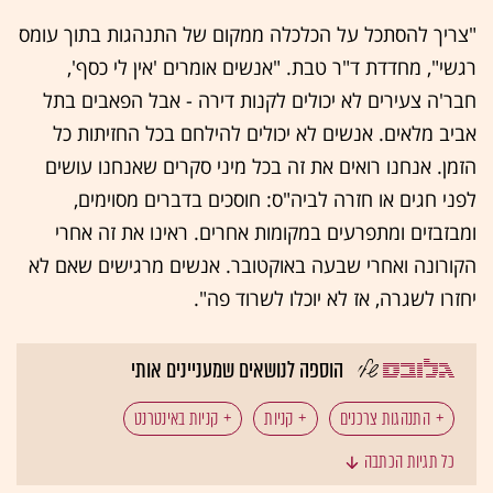
"צריך להסתכל על הכלכלה ממקום של התנהגות בתוך עומס
רגשי", מחדדת ד"ר טבת. "אנשים אומרים 'אין לי כסף',
חבר'ה צעירים לא יכולים לקנות דירה - אבל הפאבים בתל
אביב מלאים. אנשים לא יכולים להילחם בכל החזיתות כל
הזמן. אנחנו רואים את זה בכל מיני סקרים שאנחנו עושים
לפני חגים או חזרה לביה"ס: חוסכים בדברים מסוימים,
ומבזבזים ומתפרעים במקומות אחרים. ראינו את זה אחרי
הקורונה ואחרי שבעה באוקטובר. אנשים מרגישים שאם לא
יחזרו לשגרה, אז לא יוכלו לשרוד פה".
הוספה לנושאים שמעניינים אותי
התנהגות צרכנים
קניות
קניות באינטרנט
כל תגיות הכתבה
קניונים
מסחר מקוון
פסיכולוגיה