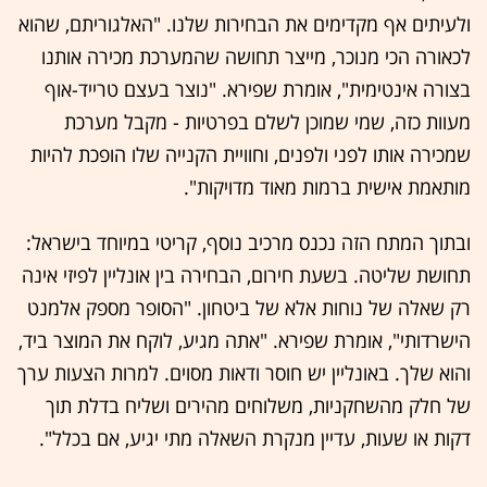
ולעיתים אף מקדימים את הבחירות שלנו. "האלגוריתם, שהוא
לכאורה הכי מנוכר, מייצר תחושה שהמערכת מכירה אותנו
בצורה אינטימית", אומרת שפירא. "נוצר בעצם טרייד-אוף
מעוות כזה, שמי שמוכן לשלם בפרטיות - מקבל מערכת
שמכירה אותו לפני ולפנים, וחוויית הקנייה שלו הופכת להיות
מותאמת אישית ברמות מאוד מדויקות".
ובתוך המתח הזה נכנס מרכיב נוסף, קריטי במיוחד בישראל:
תחושת שליטה. בשעת חירום, הבחירה בין אונליין לפיזי אינה
רק שאלה של נוחות אלא של ביטחון. "הסופר מספק אלמנט
הישרדותי", אומרת שפירא. "אתה מגיע, לוקח את המוצר ביד,
והוא שלך. באונליין יש חוסר ודאות מסוים. למרות הצעות ערך
של חלק מהשחקניות, משלוחים מהירים ושליח בדלת תוך
דקות או שעות, עדיין מנקרת השאלה מתי יגיע, אם בכלל".