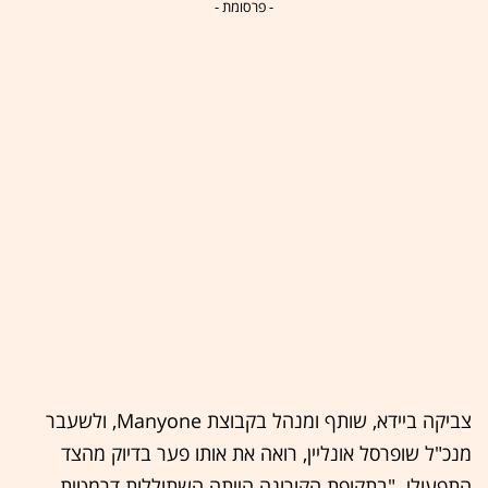
- פרסומת -
צביקה ביידא, שותף ומנהל בקבוצת Manyone, ולשעבר
מנכ"ל שופרסל אונליין, רואה את אותו פער בדיוק מהצד
התפעולי. "בתקופת הקורונה הייתה השתוללות דרמטית,