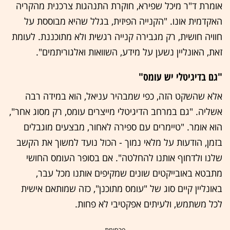
אומרת ד"ר מיכל שפירא, חוקרת התנהגות צרכנית מהקריה
האקדמית אונו. "הקנייה הפיזית, בגלל שהיא מבוססת על
חוויה חושית, רק מגבירה קנייה רגשית ולא מתוכננת. לעומת
זאת, האונליין נשען על מידע, השוואות ואלגוריתמים".
"גם בדיגיטלי יש עומס"
אלא שהשקט הזה, כפי שמבהיר עניאל, הוא במידה רבה
אשליה. "גם במרחב הדיגיטלי מייצרים עומס, רק מסוג אחר",
הוא אומר. "טיימרים עם ספירה לאחור, מבצעים מוגבלים
בזמן, הודעות על מלאי נמוך - הכול נועד למשוך את הקשב
שלנו ולדחוף אותנו להחלטה". אם בסופר העומס החושי
מתבטא באובייקטים שונים שמקיפים אותנו מכל עבר,
באונליין קיים סוג של "עומס מתוכנן", כזה שמותאם אישית
לכל משתמש, ולעיתים אפקטיבי לא פחות.