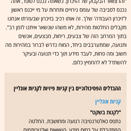
"זהו צוואר הבקבוק של הזיכרון. כשאתה נכנס לסופר, אתה
נכנס לסביבה של עומס גירויים ותחרות על מי ייכנס ראשון
ל'זיכרון העבודה' שלך. זה אותו רכיב בזיכרון שבעזרתו אנחנו
מקבלים החלטות מהירות, לא משהו שנשאר איתנו לזמן רב".
בתוך המרחב הזה של צבעים, ריחות, מבצעים, אנשים
ותנועה, שמתערבבים ביחד, המוח נדרש לברור במהירות מה
חשוב ומה פחות, לעבד מידע תוך כדי תנועה ובעיקר
להשתדל לא להחמיץ כלום.
ההבדלים הפסיכולוגיים בין קניות פיזיות לקניות אונליין
קניות אונליין
"לקנות בשקט"
נתפס כאלטרנטיבה רגועה ומחושבת. החלטה
המתקבלת על בסיס מידע, השוואות ואלגוריתמים