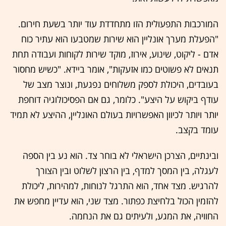
המורכבות התפעולית הזו מתחדדת עוד יותר בשעת חירום.
"הפעלת מערך אונליין הוא שירות שמטבעו הוא עתיר כוח
אדם - ליקוט, שינוע, אירוז, מוקד שירות לקוחות ועבודה תחת
תנאים לא פשוטים כמו אזעקות", אומר ביידא. "כשיש מחסור
בעובדים, היכולת לספק משלוחים נפגעת, ונוצר מצב של
עודף ביקוש על היצע". כלומר, גם אם הפסיכולוגיה דוחפת
יותר ויותר לכיוון האפשרויות בעולם האונליין, ההיצע לא תמיד
עומד בקצב.
ובינתיים, הצרכן הישראלי לא בוחר צד. הוא נע בין הספה
לעגלה, בין המסך למדף, בין הרצון לשלוט ובין הצורך
להרגיש. מצד אחד, הוא התרגל לנוחות, למהירות, ליכולת
להזמין הכול בלחיצת כפתור. מצד שני, הוא עדיין מחפש את
החוויה, את המגע, ולעיתים גם את הנחמה.