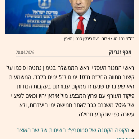
רה''מ נתניהו. / צילום: נעם ריבקין פנטון-הארץ
אסף זגריזק
20.04.2026
ראשי המגזר העסקי וראש הממשלה בנימין נתניהו סיכמו על
קיצור מתווה החל"ת מ־10 ימים ל־5 ימים בלבד. המשמעות
היא שעובדים שנעדרו ממקום עבודתם בעקבות הנחיות
פיקוד העורף עם פרוץ המבצע מול איראן יהיו זכאים לפיצוי
של 70% משכרם כבר לאחר חמישה ימי היעדרות, ולא
עשרה כפי שנקבע תחילה.
●
הקופה הקטנה של סמוטריץ': השיטות של שר האוצר