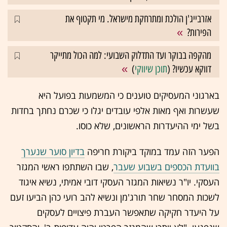
אזרבייג'ן הולכת ומתרחקת מישראל. מי תקטוף את
הפירות?
מהקפה בבוקר ועד התדלוק השבועי: למה הכול מתייקר
דווקא עכשיו? (
תוכן שיווקי
)
בארגוני המעסיקים טוענים כי המשמעות בפועל היא
שעשרות ואף מאות אלפי עובדים יגלו כי שכרם נחתך בחדות
בשל ימי ההיעדרות הראשונים, שלא כוסו.
הפער הזה עמד במוקד ביקורת חריפה
בדיון סוער שנערך
בוועדת הכספים בשבוע שעבר
, שבו השתתפו ראשי המגזר
העסקי. יו"ר נשיאות המגזר העסקי דובי אמיתי, נשיא איגוד
לשכות המסחר שחר תורג'מן ונשיא להב רועי כהן הביעו זעם
על היעדר חקיקה שתאפשר העברת פיצויים לעסקים