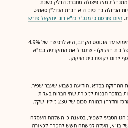
 מתנהלת מאז פיצולה מחברת הדלק בשנת
יות הגדולה בה כיום היא חברת הנדל"ן סאמיט
היום פורסם כי מנכ"ל בז"א רונן יחזקאל פורש
האופציה הראשונה שברשות שפיר, למימוש עד אוגוסט הקרוב, היא לרכישה של 4.9%
של בית הזיקוק) - שתגדיל את החזקותיה בבז"א
 ההחזקה בבז"א, הודיעה בשבוע שעבר שפיר,
ת במזכר הבנות למכירת שתי חברות בעלות
רה) תמורת סכום של 230 מיליון שקל.
 2023 פנתה רשות הגז הטבעי לשפיר, בטענה כי השלמת העסקה
ל בז"א, מעלה לגישתה חשש להפרה לכאורה