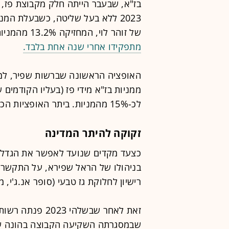
בז"א, שבעבר הייתה חלק מקבוצת פז,
2023 ללא בעל שליטה, כשבעלת המנ
של זוהר לוי, המחזיקה 13.2% מהמניות.
מתפקידו אחרי שנה אחת בלבד.
ממניות בז"א מידי פז (בעליו הקודמים 
לכ-15% מהמניות. ביתר האופציות הכסף יזרום לקופת בית הזיקוק.
זקוקה להיתר המדינה
כצעד מקדים שנועד לאפשר את הגדלת
בניהולו של הראל שפירא, על התקשרו
רישיון לחלוקת גז טבעי (סופר אנ.ג'י, מרכז וחד
זאת לאחר שבשלהי
שבמסגרתה השקיעה הקבוצה בהונה ש