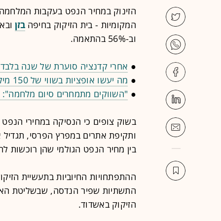
הזינוק במחיר הנפט בעקבות המלחמה בא
המקומיות - בית הזיקוק בחיפה
בזן
ובא
וב-56% בהתאמה.
●
אחרי קדנציה סוערת של שנה בלבד:
●
מה יעשו אופציות בשווי של 150 מיליארד שקל לכלכלה הישראלית
●
"השווקים מתמחרים סיום מלחמה": א
בשוק צופים כי הנסיקה במחירי הנפט 
ותקיפת אתרים במפרץ הפרסי, תגדיל א
בין מחיר הנפט הגולמי שהן רוכשות לתזק
ההתפתחויות החיוביות בתעשיית הזיקו
התשתיות שפיר הנדסה, שבשליטת האח
הזיקוק באשדוד.