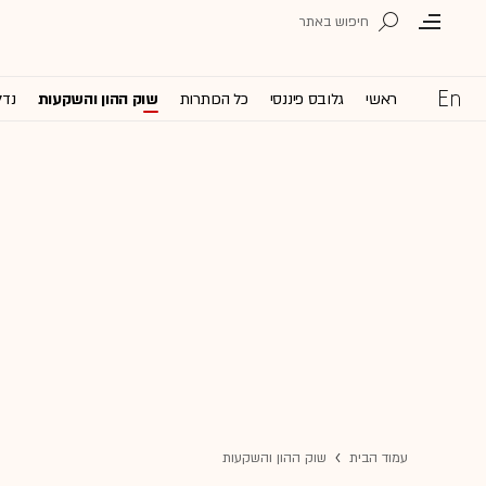
ראשי
גלובס פיננסי
כל הכותרות
שוק ההון והשקעות
נדל
עמוד הבית
שוק ההון והשקעות