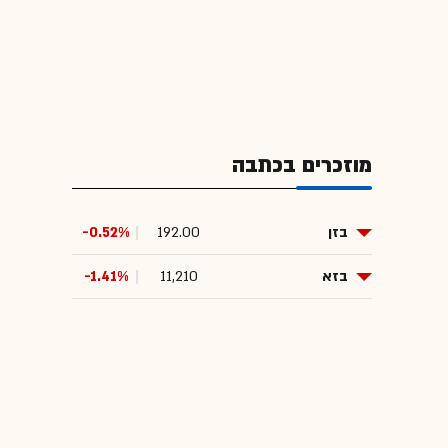
מוזכרים בכתבה
בזן
192.00
-0.52%
בזא
11,210
-1.41%