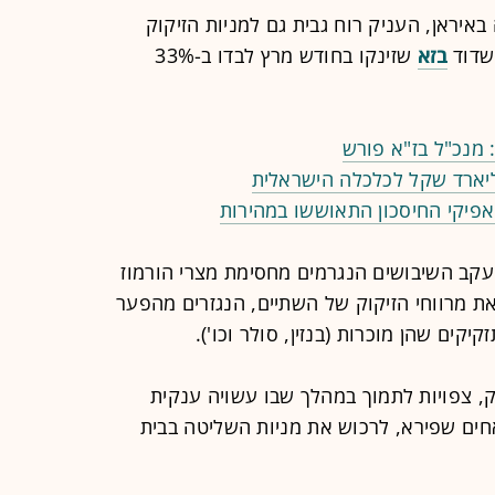
יראן, העניק רוח גבית גם למניות הזיקוק
שדוד
בזא
שזינקו בחודש מרץ לבדו ב-33%
 מנכ"ל בז"א פורש
פיקי החיסכון התאוששו במהירות
עקב השיבושים הנגרמים מחסימת מצרי הורמוז
ת מרווחי הזיקוק של השתיים, הנגזרים מהפער
יקים שהן מוכרות (בנזין, סולר וכו').
ק, צפויות לתמוך במהלך שבו עשויה ענקית
ים שפירא, לרכוש את מניות השליטה בבית