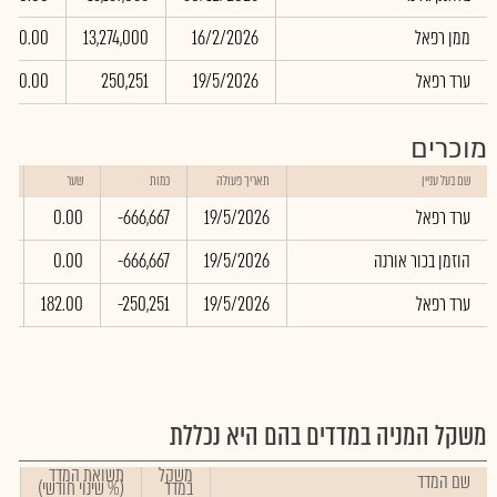
ממן רפאל
16/2/2026
13,274,000
0.00
ערד רפאל
19/5/2026
250,251
0.00
מוכרים
שו
שם בעל עניין
תאריך פעולה
כמות
שער
בא
ערד רפאל
19/5/2026
-666,667
0.00
0
הוזמן בכור אורנה
19/5/2026
-666,667
0.00
0
ערד רפאל
19/5/2026
-250,251
182.00
68
משקל המניה במדדים בהם היא נכללת
משקל
תשואת המדד
שם המדד
במדד
(% שינוי חודשי)