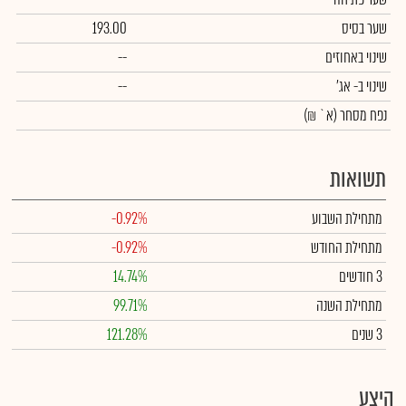
שער בסיס
193.00
שינוי באחוזים
--
שינוי
ב- אג'
--
נפח מסחר
(א` ₪)
תשואות
מתחילת השבוע
-0.92%
מתחילת החודש
-0.92%
3 חודשים
14.74%
מתחילת השנה
99.71%
3 שנים
121.28%
היצע