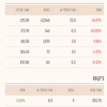
שינוי
₪ שווי באלפי
כמות
שער מכירה
125.50
42,048
52.8
-34.97%
173.70
146
0.3
-10.00%
181.50
1,935
3.5
-5.96%
183.40
73
0.1
-4.97%
192.00
111
0.2
-0.52%
ביקוש
שער קניה
כמות
₪ שווי באלפי
שינוי
5.03%
0.0
9
202.70