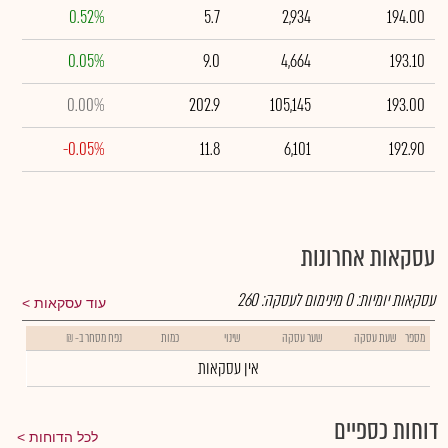
0.52%
5.7
2,934
194.00
0.05%
9.0
4,664
193.10
0.00%
202.9
105,145
193.00
-0.05%
11.8
6,101
192.90
עסקאות אחרונות
עסקאות יומיות:
0
מינימום לעסקה:
260
עוד עסקאות
מספר
שעת עסקה
שער עסקה
שינוי
כמות
נפח מסחר ב- ₪
אין עסקאות
דוחות כספיים
לכל הדוחות