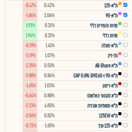
-0.47%
0.42%
ת"א-125
-1.86%
2.06%
ת"א-90
1.93%
0.21%
מניות והמירים כללי
1.94%
0.21%
מניות כללי
-0.19%
1.41%
ת"א-מעלה
-2.19%
1.07%
תל-דיב
-2.35%
0.53%
ת"א All-Share
-2.88%
0.84%
ת"א-90 ו-CAP 0.8% SME60
-1.65%
1.03%
ת"א-רימון
-0.64%
0.88%
ת"א סקטור-באלאנס
-2.23%
4.83%
ת"א-תשתיות אנרגיה
-2.06%
0.82%
ת"א-125EW
-0.72%
1.65%
ת"א-125 ערך