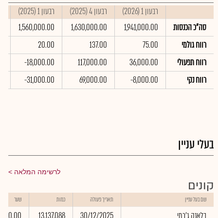
רבעון 1 (2026)
רבעון 4 (2025)
רבעון 1 (2025)
סי
סה"כ הכנסות
1,941,000.00
1,630,000.00
1,560,000.00
00
רווח גולמי
75.00
137.00
20.00
0
רווח תפעולי
36,000.00
117,000.00
-18,000.00
0
רווח נקי
-8,000.00
69,000.00
-31,000.00
0
בעלי עניין
לרשימה המלאה
קונים
שם בעל עניין
תאריך פעולה
כמות
שער
בלאנק ג'רמי
30/12/2025
13,137,088
0.00