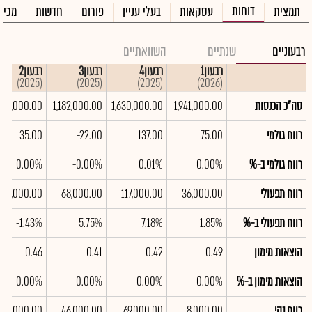
דוחות
תמצית
עסקאות
בעלי עניין
פורום
חדשות
מכיר
רבעוניים
שנתיים
השוואתיים
רבעון1
רבעון4
רבעון3
רבעון2
(2025)
(2025)
(2025)
(2026)
סה"כ הכנסות
1,941,000.00
1,630,000.00
1,182,000.00
,469,000.00
רווח גולמי
75.00
137.00
-22.00
35.00
רווח גולמי ב-%
0.00%
0.01%
-0.00%
0.00%
רווח תפעולי
36,000.00
117,000.00
68,000.00
-21,000.00
רווח תפעולי ב-%
1.85%
7.18%
5.75%
-1.43%
הוצאות מימון
0.49
0.42
0.41
0.46
הוצאות מימון ב-%
0.00%
0.00%
0.00%
0.00%
רווח נקי
-8,000.00
69,000.00
46,000.00
-37,000.00