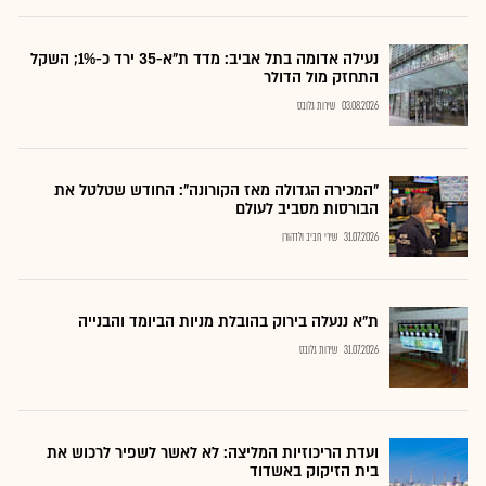
נעילה אדומה בתל אביב: מדד ת"א-35 ירד כ-1%; השקל
התחזק מול הדולר
03.08.2026
שירות גלובס
"המכירה הגדולה מאז הקורונה": החודש שטלטל את
הבורסות מסביב לעולם
31.07.2026
שירי חביב ולדהורן
ת"א ננעלה בירוק בהובלת מניות הביומד והבנייה
31.07.2026
שירות גלובס
ועדת הריכוזיות המליצה: לא לאשר לשפיר לרכוש את
בית הזיקוק באשדוד