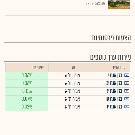
30.07.2026
עידן ארץ
הצעות פרסומיות
ניירות ערך נוספים
שם הנייר
סוג
שינוי יומי
בזן אגח י
אג"ח ת"א
0.06%
בזן אגח יב
אג"ח ת"א
0.06%
בזן אגח יג
אג"ח ת"א
0.11%
בזן אגח טו
אג"ח ת"א
0.07%
בזן אגח יז
אג"ח ת"א
0.02%