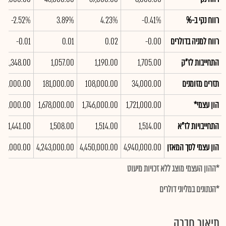
רווח נקי ב-%
-0.41%
4.23%
3.89%
-2.52%
רווח למניה בדולרים
-0.00
0.02
0.01
-0.01
התחייבות לז"ק
1,705.00
1,190.00
1,057.00
1,348.00
תזרים מזומנים
34,000.00
108,000.00
181,000.00
106,000.00
הון עצמי*
1,721,000.00
1,746,000.00
1,678,000.00
,629,000.00
התחייבויות לז"א
1,514.00
1,514.00
1,508.00
1,441.00
הון עצמי לסך המאזן
4,940,000.00
4,450,000.00
4,243,000.00
,418,000.00
*ההון העצמי מוצג ללא זכויות מיעוט
*הנתונים במליוני דולרים
תיאור חברה