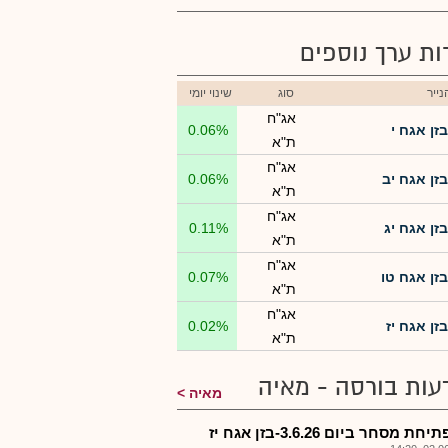
רות ערך נוספים
ייר
סוג
שינוי יומי
אג"ח
בזן אגח י
0.06%
ת"א
אג"ח
בזן אגח יב
0.06%
ת"א
אג"ח
בזן אגח יג
0.11%
ת"א
אג"ח
בזן אגח טו
0.07%
ת"א
אג"ח
בזן אגח יז
0.02%
ת"א
עות בורסה - מאיה
מאיה
חת מסחר ביום 3.6.26-בזן אגח יז