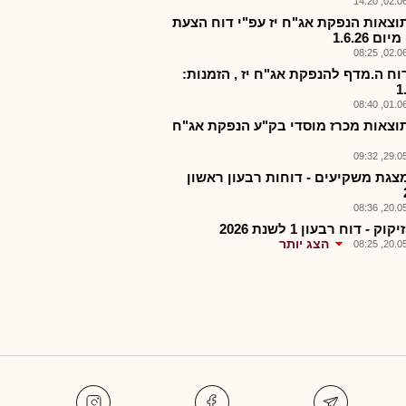
02.06.2
תוצאות הנפקת אג"ח יז עפ"י דוח הצעת
ם 1.6.26
02.06.2
דוח ה.מדף להנפקת אג"ח יז , הזמנות:
1
01.06.2
תוצאות מכרז מוסדי בק"ע הנפקת אג"ח
29.05.2
מצגת משקיעים - דוחות רבעון ראשון
20.05.2
וק - דוח רבעון 1 לשנת 2026
הצג יותר
20.05.2