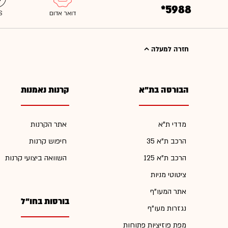
*5988
חזרה למעלה
הבורסה בת"א
קרנות נאמנות
מדדי ת"א
אתר הקרנות
הרכב ת"א 35
חיפוש קרנות
הרכב ת"א 125
השוואה ביצועי קרנות
ציטוטי מניות
אתר המעו"ף
בורסות בחו"ל
נגזרות מעו"ף
מפת פוזיציות פתוחות