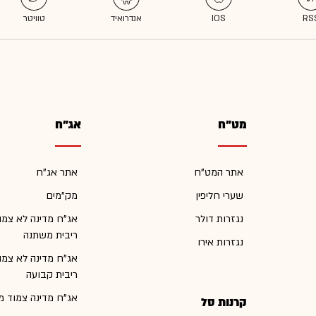
מט"ח
אג"ח
אתר המט"ח
אתר אג"ח
שערי חליפין
מק"מים
נגזרות דולר
אג"ח מדינה לא צמו
ריבית משתנה
נגזרות אירו
אג"ח מדינה לא צמו
ריבית קבועה
אג"ח מדינה צמוד מ
קרנות סל