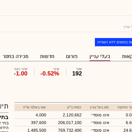
עניין
ת בנתונים ללא השהיה
אות
בעלי עניין
פורום
חדשות
מכירה בחסר
שער
שינוי
שינוי באג'
-1.00
-0.52%
192
תיא
ור החזקה
סוג בעל עניין
כמות ני"ע
שווי באלפי ש"ח
0.
אינו מוסדי
2,120,662
4,000
בתי 
6.
אינו מוסדי
206,017,100
397,600
בתי ז
הידוע
24.
אינו מוסדי
769,732,400
1,485,500