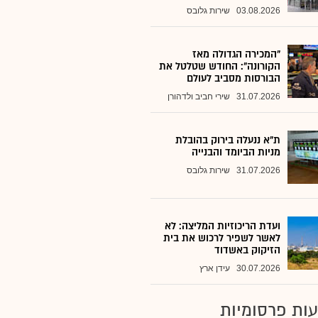
03.08.2026
שירות גלובס
"המכירה הגדולה מאז
הקורונה": החודש שטלטל את
הבורסות מסביב לעולם
31.07.2026
שירי חביב ולדהורן
ת"א ננעלה בירוק בהובלת
מניות הביומד והבנייה
31.07.2026
שירות גלובס
ועדת הריכוזיות המליצה: לא
לאשר לשפיר לרכוש את בית
הזיקוק באשדוד
30.07.2026
עידן ארץ
ות פרסומיות