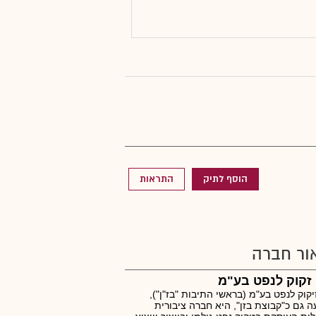
הוסף לתיק
התראות
ור חברה
זקוק לנפט בע"מ
יקוק לנפט בע"מ (בראשי התיבות "בז"ן"),
ה גם כ"קבוצת בזן", היא חברה ציבורית