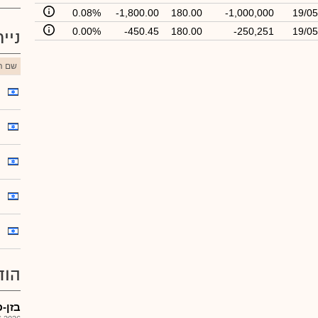
0.08%
-1,800.00
180.00
-1,000,000
19/05
0.00%
-450.45
180.00
-250,251
19/05
ניי
שם הנ
הוד
בזן-פתי