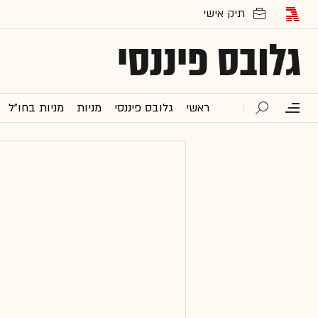
גלובס פיננסי
ראשי
גלובס פיננסי
מניות
מניות בחו"ל