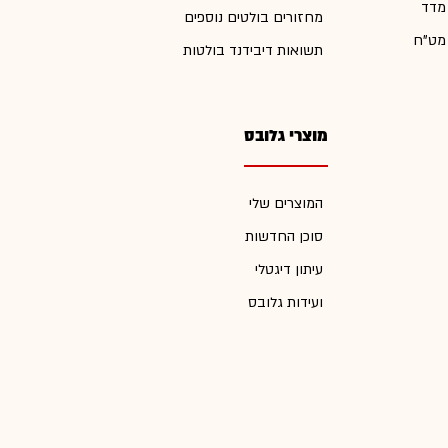
 מדד
מחזורים בולטים נוספים
 מט"ח
תשואות דיבידנד בולטות
מוצרי גלובס
המוצרים שלי
סוכן החדשות
עיתון דיגטלי
ועידות גלובס