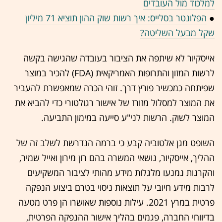
למלכוד מול העובדים
●
הפלונטר בסלייס: איך רשות שוק ההון תוציא 71 מיליון
שקל מבעל השליטה?
אייסקיור לא שיתפה את הציבור בעובדה שהגישה בקשה
לרשות המזון והתרופות האמריקאית (FDA) להכיר במוצר
שפיתחה כמכשיר פורץ דרך. זוהי הכרה שמאפשרת להעביר
את המוצר למסלול מזורז של אישור רגולטורי כדי להביא את
המוצר לשוק. הרשות לני"ע סייעה במימון התביעה.
השופט מגן אלטוביה קבע כי ברמה הנדרשת לשלב זה של
ההליך, אייסקיור, נושאי המשרה בהם רון מירון ואייל שמיר,
והקרנות נמנעו מלגלות מידע מהותי לציבור המשקיעים
לרבות מידע חיובי על תוצאות ניסוי בטרם ביצוע הנפקה
פרטית במרץ 2021. עילות נוספות שאושרו הן פרט מטעה
בדיווחי החברה, פגמים בהליך אישור ההנפקה הפרטית,