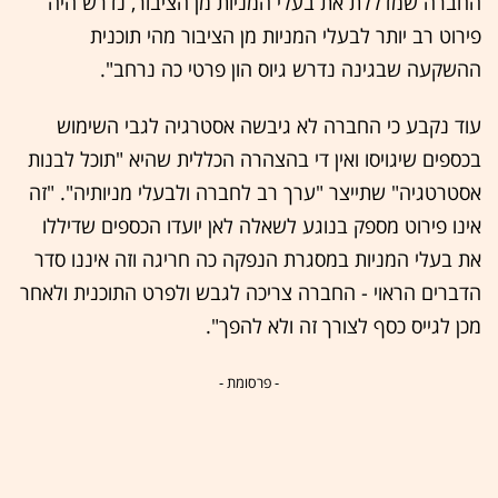
החברה שמדללת את בעלי המניות מן הציבור, נדרש היה
פירוט רב יותר לבעלי המניות מן הציבור מהי תוכנית
ההשקעה שבגינה נדרש גיוס הון פרטי כה נרחב".
עוד נקבע כי החברה לא גיבשה אסטרגיה לגבי השימוש
בכספים שיגויסו ואין די בהצהרה הכללית שהיא "תוכל לבנות
אסטרטגיה" שתייצר "ערך רב לחברה ולבעלי מניותיה". "זה
אינו פירוט מספק בנוגע לשאלה לאן יועדו הכספים שדיללו
את בעלי המניות במסגרת הנפקה כה חריגה וזה איננו סדר
הדברים הראוי - החברה צריכה לגבש ולפרט התוכנית ולאחר
מכן לגייס כסף לצורך זה ולא להפך".
- פרסומת -