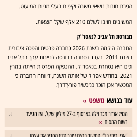
הפרת חובות נושאי משרה וקיפוח בעלי מניות המיעוט.
המשיבים חויבו לשלם 210 אלף שקל הוצאות.
מבורסת תל אביב לנאסד"ק
החברה הוקמה בשנת 2026 כחברה פרטית והפכה ציבורית
בשנת 2011. בעבר נסחרה בבורסה לניירות ערך בתל אביב
וכים היא נסחרת בנאסד"ק. ההנפקה הפרטית הייתה במרץ
2021 ובחודש אפריל של אותה השנה, דיווחה החברה כי
המכשיר אכן הוכר כמכשיר פורץ־דרך.
עוד בנושא
משפט
המיליארדר מכר וילה בארסוף ב-27 מיליון שקל, ואז הגיעה
רשות המסים
"אני יריתי בו": החשוד ברצח עורך הדין הסגיר את עצמו