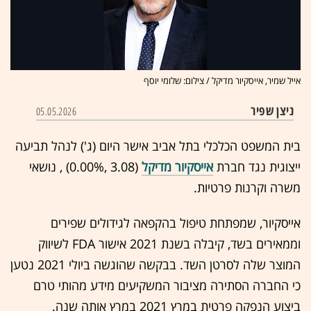
אייל שמיר, אייסקיור מדיקל / צילום: שלומי יוסף
ניצן שפיר
05.05.2026
בית המשפט הכלכלי בתל אביב אישר היום (ג') לנהל תביעה
ייצוגית נגד חברת
אייסקיור מדיקל
(3.08 ,‎
0.00%
‏) , נושאי
משרה וקרנות פרטיות.
אייסקיור, שמפתחת טיפול בהקפאה לגידולים שפירים
וממאירים בשד, קיבלה בשנת 2021 אישור FDA לשיווק
המוצר שלה לסרטן השד. בבקשה שהוגשה ביולי 2021 נטען
כי החברה הסתירה מציבור המשקיעים מידע מהותי טרם
ביצוע הנפקה פרטית במרץ 2021 במרץ אותה שנה.