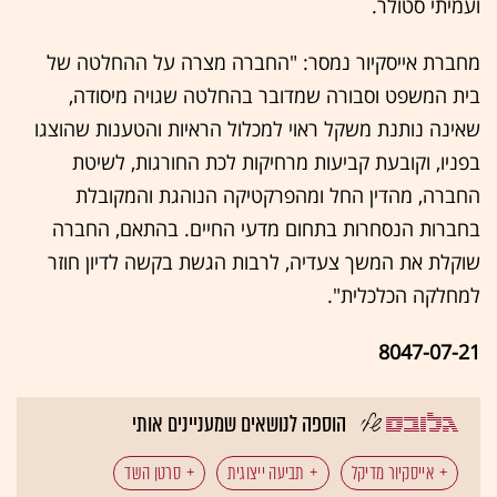
ועמיתי סטולר.
מחברת אייסקיור נמסר: "החברה מצרה על ההחלטה של
בית המשפט וסבורה שמדובר בהחלטה שגויה מיסודה,
שאינה נותנת משקל ראוי למכלול הראיות והטענות שהוצגו
בפניו, וקובעת קביעות מרחיקות לכת החורגות, לשיטת
החברה, מהדין החל ומהפרקטיקה הנוהגת והמקובלת
בחברות הנסחרות בתחום מדעי החיים. בהתאם, החברה
שוקלת את המשך צעדיה, לרבות הגשת בקשה לדיון חוזר
למחלקה הכלכלית".
8047-07-21
הוספה לנושאים שמעניינים אותי
אייסקיור מדיקל
תביעה ייצוגית
סרטן השד