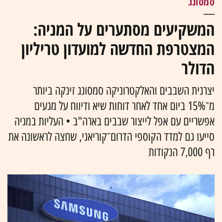
סמסונג
המשקיעים מסתערים על המניה:
המצטרפת החדשה למועדון טריליון
הדולר
יצרנית השבבים והאלקטרוניקה סמסונג זינקה ביותר
מ־15% ביום אחד לאחר דוחות שיא ודיווח על מגעים
אפשריים עם אפל לייצור שבבים בארה"ב • העליות במניה
סייעו גם למדד הקוספי הדרום־קוריאני, שחצה לראשונה את
רף 7,000 הנקודות