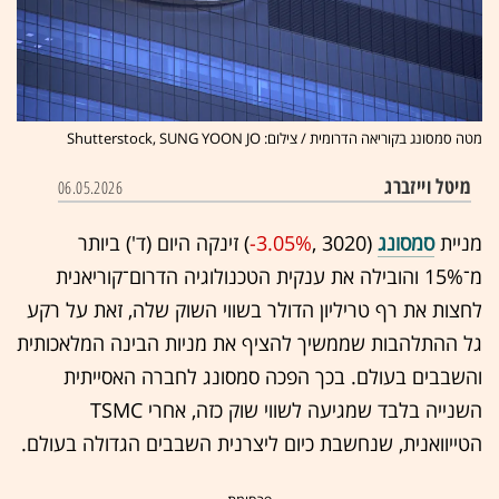
מטה סמסונג בקוריאה הדרומית / צילום: Shutterstock, SUNG YOON JO
מיטל וייזברג
06.05.2026
מניית
סמסונג
(3020 ,‎
-3.05%
‏) זינקה היום (ד') ביותר
מ־15% והובילה את ענקית הטכנולוגיה הדרום־קוריאנית
לחצות את רף טריליון הדולר בשווי השוק שלה, זאת על רקע
גל ההתלהבות שממשיך להציף את מניות הבינה המלאכותית
והשבבים בעולם. בכך הפכה סמסונג לחברה האסייתית
השנייה בלבד שמגיעה לשווי שוק כזה, אחרי TSMC
הטייוואנית, שנחשבת כיום ליצרנית השבבים הגדולה בעולם.