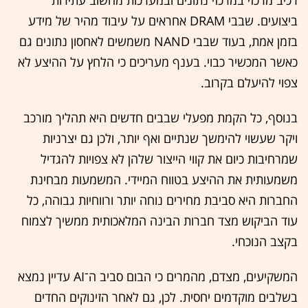
רכיב מרכזי במרכזי נתונים ובמערכות מחשוב עתירות
ביצועים. שבבי DRAM אחראים על עיבוד מהיר של מידע
בזמן אמת, בעוד שבבי NAND משמשים לאחסון נתונים גם
כאשר המכשיר כבוי. בענף מעריכים כי הלחץ על ההיצע לא
צפוי להיעלם בקרוב.
בנוסף, כל הקמת מפעלי שבבים חדשים היא תהליך מורכב
ויקר שעשוי להימשך שנתיים ואף יותר, ולכן גם יצרניות
שמרחיבות כיום את קווי הייצור שלהן לא צפויות להגדיל
משמעותית את ההיצע בטווח המיידי. המשמעות מבחינת
החברות היא סביבת מחירים נוחה יותר ורווחיות גבוהה, כל
עוד הביקוש מצד חברות הבינה המלאכותית ממשיך לצמוח
בקצב הנוכחי.
המשקיעים, מצדם, מהמרים כי הבום סביב ה־AI עדיין נמצא
בשלבים מוקדמים יחסית. לכן, גם לאחר הזינוקים החדים