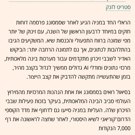
סטריט לזנק
הראלי החד במניה הגיע לאחר שסמסונג פרסמה דוחות
חזקים במיוחד לרבעון הראשון של השנה, עם זינוק של יותר
מפי שמונה ברווח התפעולי והכנסות שיא. המשקיעים הגיבו
בהתלהבות לנתונים, אך גם לתמונה הרחבה יותר: הביקוש
האדיר לשבבי זיכרון מתקדמים עבור מערכות בינה מלאכותית,
מרכזי נתונים ומודלי AI גדולים ממשיך לגדול בקצב מהיר,
בזמן שהתעשייה מתקשה להדביק את קצב הייצור.
בסיאול רואים בסמסונג את אחת הנהנות המרכזיות מהמירוץ
העולמי סביב הבינה המלאכותית, בעיקר בזכות פעילות שבבי
הזיכרון שלה. העליות במניה סייעו גם לדחוף את מדד הקוספי
הדרום־קוריאני לשיא היסטורי, לאחר שחצה לראשונה את רף
7,000 הנקודות