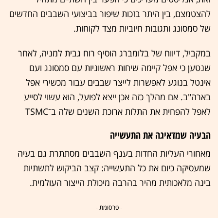
להצטמצם, בין היתר בזכות שיפור בביצועי השבבים החדשים
של סמסונג ותגובות חיוביות מצד לקוחות.
במקביל, דיווח של בלומברג הוסיף רוח גבית למניה, לאחר
שנטען כי אפל קיימה שיחות ראשוניות עם סמסונג ועם
אינטל בנוגע לאפשרות לייצר שבבים עבור מכשירי אפל
בארה"ב. אם מהלך כזה אכן ייצא לפועל, הוא עשוי לסייע
לאפל להפחית את התלות ארוכת השנים שלה ב־TSMC
הבעיה שמדאיגה את התעשייה
מאחורי העליות החדות בענף השבבים מסתתרת גם בעיה
שמעסיקה כיום את כל התעשייה: קצב הביקוש לתשתיות
בינה מלאכותית מהיר בהרבה מיכולת הייצור העולמית.
- פרסומת -