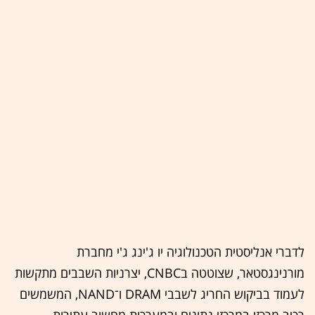
לדברי אנליסטית הטכנולוגיה יו ג'ינג ג'י מחברת
מורנינגסטאר, שצוטטה בCNBC, יצרניות השבבים מתקשות
לעמוד בביקוש החריג לשבבי DRAM ו־NAND, המשמשים