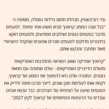
עדי רובינשטיין, מנהלת תחום גלידות נסטלה, מוסיפה כי
"בכל שנה המותג קראנץ' מביא משהו אחר ומיוחד. לפעמים
מדובר בטעמים נועזים ושילובים מפתיעים, ולפעמים דווקא
בחיבורים מדויקים לטעמים מוכרים ואהובים שהקהל הישראלי
מאוד מתחבר ומבקש אותם.
"קראנץ' אמריקה שואב השראה מהתרבות האמריקאית
ומעולם הדיינרים האמריקאים - עולם שמזוהה עם חמאת
בוטנים. המטרה שלנו היא להמשיך את המסע של קראנץ',
לקחת אותו לעולמות תוכן שונים, לייצר סביבו סיפור ולדייק את
הטעמים שיענו על הציפיות של הצרכנים. כבר עכשיו אנחנו
עובדים על הרעיונות והפיתוחים של קראנץ' לקיץ 2027".