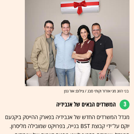
בני הזוג מגי אזרזר וקותי סבג / צילום: אור גפן
3
המשרדים הבאים של אנבידיה
מגדל המשרדים החדש של אנבידיה בפארק ההייטק ביקנעם
יוקם על־ידי קבוצת BST בנייה, בפרויקט שמובילה מליסרון.