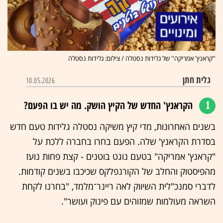
''קראנץ' אמריקה'' של גלידות נסטלה / צילום: גלידות נסטלה
גלית חתן
10.05.2026
1
הקראנץ' החדש של הקיץ הושק. מה יש בו הפעם?
בשנים האחרונות, מדי קיץ משיקה נסטלה גלידות טעם חדש
בסדרת הקראנץ' שלה. הפעם בחרו בחברה ללכת על
"קראנץ' אמריקה" בטעם נוגט בוטנים - קצת פחות נועז
מהפיסטוק והחלב של הקורנפלקס שכיכבו בשנים קודמות.
לדברי סמנכ"לית השיווק לאה ריינר־מלמד, "בחרנו לקחת
השראה מעולמות שמזוהים עם פינוק ועושר".