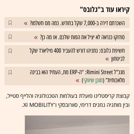
קיראו עוד ב"גלובס"
השכרתם דירה ב-7,000 שקל בחודש. כמה מס תשלמו?
סודוקו כנראה לא יציל את המוח שלכם. אז מה כן?
חשיפת גלובס: נתניהו דורש להעביר 400 מיליארד שקל
לביטחון
מנכ"ל Rimini Street: “ה-ERP מת, העתיד הוא בבינה
מלאכותית” (
תוכן שיווקי
)
קבוצת קריסטלינו פועלת בעולמות הטכנולוגיה והלייף סטייל,
ובין מותגיה נמנים דרימי, סוורובסקי ו־XI MOBILITY.