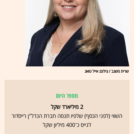
שרית משגב / צילום: אייל טואג
מספר היום
2 מיליארד שקל
השווי (לפני הכסף) שלפיו תנסה חברת הנדל"ן רייסדור
לגייס כ־400 מיליון שקל