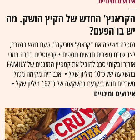
אירועים ומינויים
הקראנץ' החדש של הקיץ הושק. מה
יש בו הפעם?
נסטלה משיקה את "קראנץ’ אמריקה", טעם חדש בסדרה,
לצד שורת מוצרים חדשים נוספים • קריסטלינו בחרה במגי
אזרזר ובקותי סבג להוביל את קמפיין המזגנים של FAMILY
בהשקעה של כ־10 מיליון שקל • ואנבידיה מקימה מגדל
משרדים חדש ביקנעם בהשקעה של כ־167 מיליון שקל •
אירועים ומינויים