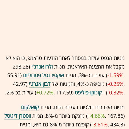
מניות הנפט עולות במסחר לאחר הודעות טראמפ, כי הוא לא
מקבל את ההצעה האיראנית. מניית
ולרו אנרג'י
(298.28
,‎
-1.59%
‏) עולה בכ-3%, מניית
אוקסידנטל פטרוליום
(55.91
,‎
-0.25%
‏) מוסיפה כ-4%, והמניות של
דבון אנרג'י
(42.97
,‎
-0.32%
‏) ו-
קונוקו-פיליפס
(117.59 ,‎
+0.72%
‏) עולות בכ-2%.
מניות השבבים בולטות בעליות היום. מניית
קוואלקום
(167.86 ,‎
+4.66%
‏) מזנקת ביותר מ-8%, מניית
ווסטרן דיגיטל
(434.3 ,‎
-3.81%
‏) קופצת ביותר מ-8% גם היא, ומניית