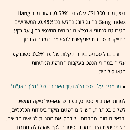
בסין, מדד CSI 300 עלה בכ־0.58%, בעוד מדד Hang
Seng Index בהונג קונג נחלש בכ־0.48%. המשקיעים
הגיבו גם לנתוני אינפלציה גבוהים מהצפוי בסין, על רקע
התייקרות סחורות שנקשרת להסלמה במזרח התיכון.
החוזים בוול סטריט בירידות קלות של עד 0.2%, כשברקע
עלייה במחירי הנפט בעקבות החרפת המתיחות
הגאו-פוליטית.
●
מהמרים על הסוס הלא נכון: האזהרה של "מלך האג"ח"
למרות זאת בוול סטריט, בעוד שהגאו-פוליטיקה ממשיכה
לשלוט בכותרות, השווקים הפגינו מיקוד ביסודות הכלכליים,
ובראשם רווחי החברות - שדחפו את המניות לשיאים חדשים.
האופטימיות הזו נתמכת בסימנים לכך שהכלכלה נותרת