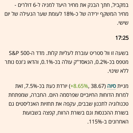
במקביל, חתך הבנק את מחיר היעד למניה ל-6 דולרים -
מחיר המשקף ירידה של כ-18% לעומת שער הנעילה של יום
שישי.
17:25
בשעה זו וול סטריט עוברת לעליות קלות. מדד ה-S&P 500
מטפס בכ-0.2%, הנאסד"ק עולה בכ-0.1%, והדאו ג'ונס נותר
ללא שינוי.
מניית
סיוה
(38.67 ,‎
+8.65%
‏) יורדת כעת בכ-7.5%, זאת
למרות הדוחות החיוביים שפרסמה היום. החברה, שמפתחת
טכנולוגיה לתכנון שבבים, עקפה את תחזיות האנליסטים גם
בשורת ההכנסות וגם בשורת הרווח, קפצה בשבועות
האחרונים ב-115%.