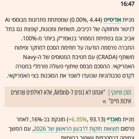
16:47
מניית
אודיסייט
(4.44 ,‎
0.00%
‏) שמפתחת פתרונות מבוססי AI
לניטור ותחזוקה של רכיבים, תשתיות ומכונות, קופצת גם בתל
אביב וגם בפתיחת המסחר בנאסד"ק ביותר מ-100%.
החברה פרסמה הודעה על חתימת הסכם למחקר ופיתוח
משותף (CRADA) עם חטיבת המטוסים של ה-Navy
האמריקאי. ההסכם מבסס שיתוף פעולה פורמלי במטרה
לקדם טכנולוגיות שנועדו לשפר את המוכנות בצי האמריקאי.
"אנחנו לא בונים ל-Airbnb, אלא לאילתים שרוצים
איכות חיים"
מניית
מאנדיי
(93.13 ,‎
+6.35%
‏) מזנקת בכ-16%, לאחר
פרסום
תוצאות חזקות לרבעון הראשון של 2026
, עם המשך
צמיחה דו־ספרתית ושיפור ברווחיות.