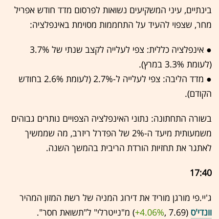
בינתיים, עיני המשקיעים נשואות לפרסום מדד חודש אפריל
מחר, שצפוי להעיד על התחממות מסוימת באינפלציה:
● אינפלציה כללית: צפי לעלייה לקצב שנתי של 3.7%
(לעומת 3.3% במרץ).
● מדד הליבה: צפי לעלייה ל-2.7% (לעומת 2.6% בחודש
הקודם).
בשורה התחתונה: נתוני האינפלציה הצפויים נותרים גבוהים
משמעותית מיעד ה-2% של הפדרל ריזרב, מה שממשיך
לאתגר את תחזיות הורדת הריבית בהמשך השנה.
17:40
ג'יי.פי מורגן מוריד את דירוג המניה של רשת המזון המהיר
וונדי'ס
(7.69 ,‎
+4.06%
‏) מ"נייטרלי" ל"תשואת חסר".