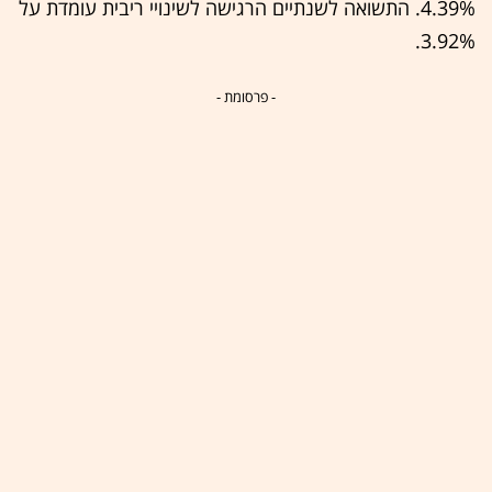
4.39%. התשואה לשנתיים הרגישה לשינויי ריבית עומדת על
3.92%.
- פרסומת -