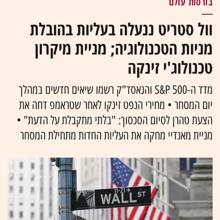
בורסות עולם
וול סטריט ננעלה בעליות בהובלת
מניות הטכנולוגיה; מניית מיקרון
טכנולוג'י זינקה
מדד ה-S&P 500 והנאסד"ק רשמו שיאים חדשים במהלך
יום המסחר • מחירי הנפט זינקו לאחר שטראמפ דחה את
הצעת טהרן לסיום הסכסוך: "בלתי מתקבלת על הדעת" •
מניית מאנדיי מחקה את העליות החדות מתחילת המסחר