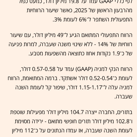
לפי כללי GAAP עמד על 19.8 מיליון דולר, כמעט כפול
מהרבעון הראשון של 2025, כאשר שיעור הרווחיות
התפעולית השתפר ל־6% לעומת 3%.
הרווח התפעולי המתואם הגיע ל־49 מיליון דולר, עם שיעור
רווחיות של 14% - ללא שינוי משנה שעברה, למרות פגיעה
של כ־1.9 נקודות אחוז כתוצאה מהשפעות מטבע.
הרווח הנקי למניה (GAAP) עמד על 0.57-0.58 דולר,
לעומת כ־0.52-0.54 דולר אשתקד. ברמה המתואמת, הרווח
למניה עלה ל־1.15-1.17 דולר, שיפור קל לעומת השנה
שעברה.
בתזרים, החברה ייצרה 104.7 מיליון דולר מפעילות שוטפת
ו־102.8 מיליון דולר תזרים חופשי מתואם - ירידה מסוימת
לעומת השנה שעברה, אז עמדו הנתונים על כ־112 מיליון