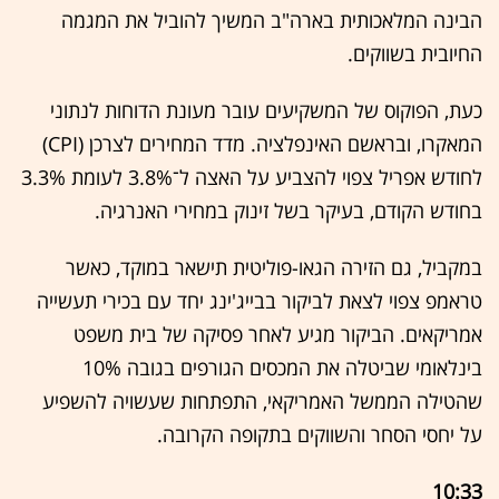
הבינה המלאכותית בארה"ב המשיך להוביל את המגמה
החיובית בשווקים.
כעת, הפוקוס של המשקיעים עובר מעונת הדוחות לנתוני
המאקרו, ובראשם האינפלציה. מדד המחירים לצרכן (CPI)
לחודש אפריל צפוי להצביע על האצה ל־3.8% לעומת 3.3%
בחודש הקודם, בעיקר בשל זינוק במחירי האנרגיה.
במקביל, גם הזירה הגאו-פוליטית תישאר במוקד, כאשר
טראמפ צפוי לצאת לביקור בבייג'ינג יחד עם בכירי תעשייה
אמריקאים. הביקור מגיע לאחר פסיקה של בית משפט
בינלאומי שביטלה את המכסים הגורפים בגובה 10%
שהטילה הממשל האמריקאי, התפתחות שעשויה להשפיע
על יחסי הסחר והשווקים בתקופה הקרובה.
10:33