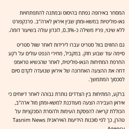
המסחר באירופה נפתח בהיסוס ובמתנה להתפתחויות
גאו-פוליטיות במשא-ומתן שבין איראן לארה"ב. פרנקפורט
ללא שינוי, פריז משילה כ-0.3%, לונדון עולה בשיעור דומה.
גם החוזים בוול סטריט עברו לירידות לאחר שוול סטריט
סיימה עוד שבוע חזק. במקביל, מחירי הנפט עולים על רקע
החרפת המתיחות הגאו-פוליטית, לאחר שהנשיא טראמפ
דחה את ההצעה האחרונה של איראן שנועדה לקדם סיום
לסכסוך המתמשך.
ברקע, המתיחות בין הצדדים נותרת גבוהה לאחר דיווחים כי
איראן העבירה הצעה מעודכנת למשא-ומתן מול ארה"ב,
הכוללת קריאה להפסקת העימות ולהסרת הסנקציות על
טהרן, כך לפי סוכנות הידיעות האיראנית Tasnim News
Agency.