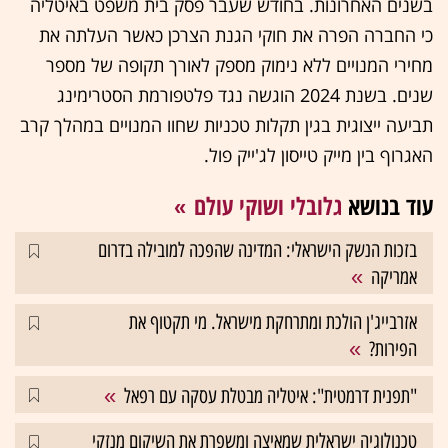
בשנים האחרונות. בחודש שעבר פסק בית משפט באיטליה
כי החברה הפרה את חוקי הגנת הצרכן כאשר העלתה את
מחירי המנויים ללא נימוק מספק לאורך תקופה של מספר
שנים. בשנת 2024 הוגשה נגד פלטפורמת הסטרימינג
תביעה ייצוגית בגין תקלות טכניות שחוו המנויים במהלך קרב
האגרוף בין מייק טייסון לג'ייק פול.
עוד בנושא
גלובלי ושוקי עולם
בזכות הנשק הישראלי: המדינה שהפכה למובילה בדרום
אמריקה
אזרבייג'ן הולכת ומתרחקת מישראל. מי תקטוף את
הפירות?
"תפנית דרמטית": איטליה מבטלת עסקה עם רפאל
טכנולוגיה ישראלית שמאיצה ומשפרת את השיקום מנזקי