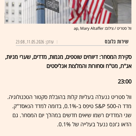
וול סטריט / צילום: ap, Mary Altaffer
שירות גלובס
עודכן: 11.05.2026, 23:08
סקירת המסחר: דיווחים שוטפים, מגמות, מדדים, שערי מניות,
אג"ח, מט"ח וסחורות והמלצות אנליסטים
23:00
וול סטריט ננעלה בעליות קלות בהובלת סקטור הטכנולוגיה.
מדד ה-S&P 500 טיפס ב-0.1%, בדומה למדד הנאסד"ק.
שני המדדים רשמו שיאים חדשים במהלך יום המסחר. גם
הדאו ג'ונס ננעל בעלייה של 0.1%.