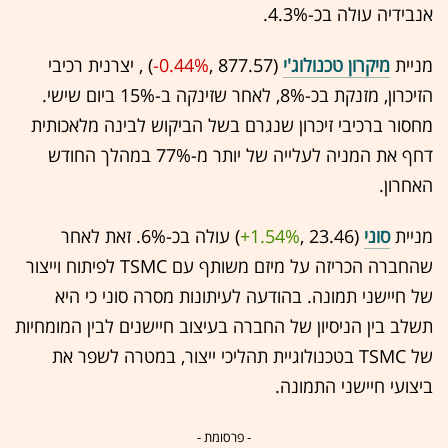
אנבידיה עולה בכ-3%.4.
מניית
מיקרון טכנולוג'י
(877.57 ,‎
-0.44%
‏) , יצרנית רכיבי
הזיכרון, מזנקת בכ-8%, לאחר שזינקה ב-15% ביום שישי.
מחסור ברכיבי זיכרון שנגרם בשל הביקוש לבינה מלאכותית
דחף את המניה לעלייה של יותר מ-77% במהלך החודש
האחרון.
מניית
סוני
(23.46 ,‎
+1.54%
‏) עולה בכ-6%. זאת לאחר
שהחברה הכריזה על מיזם משותף עם TSMC לפיתוח וייצור
של חיישני תמונה. בהודעה לעיתונות מסרה סוני כי היא
תשלב בין הניסיון של החברה בעיצוב חיישנים לבין המומחיות
של TSMC בטכנולוגיית תהליכי ייצור, במטרה לשפר את
ביצועי חיישני התמונה.
- פרסומת -