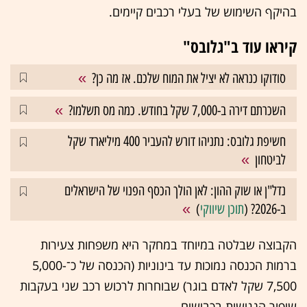
בהיקף השימוש של בעלי רכבים קיימים.
קיראו עוד ב"גלובס"
סודוקו כנראה לא יציל את המוח שלכם. אז מה כן?
השכרתם דירה ב-7,000 שקל בחודש. כמה מס תשלמו?
חשיפת גלובס: נתניהו דורש להעביר 400 מיליארד שקל
לביטחון
נדל"ן או שוק ההון: לאן הולך הכסף הפנוי של הישראלים
ב-2026? (
תוכן שיווקי
)
הקבוצה שבלטה במיוחד במחקר היא משפחות צעירות
ברמות הכנסה נמוכות עד בינוניות (הכנסה של כ־5,000-
7,500 שקל לאדם בוגר) שבוחרות לרכוש רכב שני בעקבות
שיפור הנגישות בכבישים.