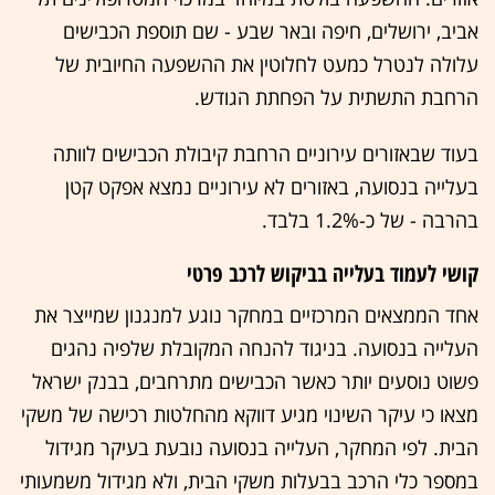
אביב, ירושלים, חיפה ובאר שבע - שם תוספת הכבישים
עלולה לנטרל כמעט לחלוטין את ההשפעה החיובית של
הרחבת התשתית על הפחתת הגודש.
בעוד שבאזורים עירוניים הרחבת קיבולת הכבישים לוותה
בעלייה בנסועה, באזורים לא עירוניים נמצא אפקט קטן
בהרבה - של כ-1.2% בלבד.
קושי לעמוד בעלייה בביקוש לרכב פרטי
אחד הממצאים המרכזיים במחקר נוגע למנגנון שמייצר את
העלייה בנסועה. בניגוד להנחה המקובלת שלפיה נהגים
פשוט נוסעים יותר כאשר הכבישים מתרחבים, בבנק ישראל
מצאו כי עיקר השינוי מגיע דווקא מהחלטות רכישה של משקי
הבית. לפי המחקר, העלייה בנסועה נובעת בעיקר מגידול
במספר כלי הרכב בבעלות משקי הבית, ולא מגידול משמעותי