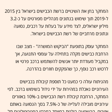
המחקר בחן את השינויים ברשת הכבישים בישראל בין 2015
ל-2019 תוך שימוש בנתונים מנהליים מפורטים על כ-3.2
מיליון ישראלים, לצד מידע על בעלות על רכבים, נסועה
ונתונים מרחביים של רשת הכבישים בישראל.
המחקר עוסק בתופעת "הביקוש המושרה" - מצב שבו
הרחבת כבישים מקלה בתחילה על עומסי התנועה, אך
במקביל מעודדת יותר אנשים להשתמש ברכב פרטי או
לרכוש רכב נוסף, כך שהפקקים חוזרים בהדרגה.
מהניתוח עולה כי כמעט כל תוספת קיבולת בכבישים
העירוניים נאכלת במהירות על ידי גידול בשימוש ברכב. לפי
המחקר, הרחבת קיבולת רשת הכבישים ב-10% באזורים
עירוניים מובילה לעלייה של כ-7.5% בסך הנסועה באותם
אזורים. ההשפעה בולטת במיוחד במרכזי המטרופולינים תל