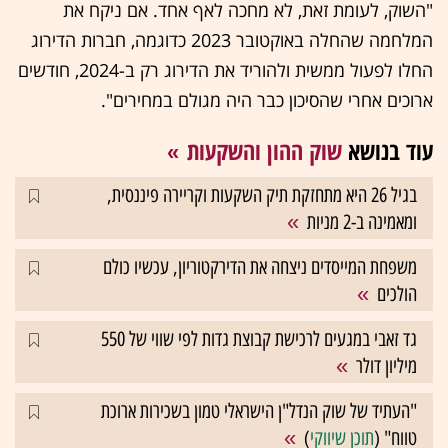
"השוק, לעומת זאת, לא מחכה לאף אחד. אם ניקח את
המלחמה שהחלה באוקטובר 2023 כדוגמה, חברות הדירוג
החלו לפעול ממשית ולהוריד את הדירוג רק ב-2024, חודשים
ארוכים אחרי שהסיכון כבר היה מגולם במחירים".
עוד בנושא
שוק ההון והשקעות
בגיל 26 היא מתחזקת תיק השקעות וקריירה פיננסית,
ומאמינה ב-2 מניות
משפחת המייסדים ניצחה את הדירקטוריון, עכשיו כולם
הולכים
גד זאבי במגעים לרכישת קבוצת גדות לפי שווי של 550
מיליון דולר
"העתיד של שוק הנדל"ן הישראלי טמון בשכירות ארוכת
טווח" (
תוכן שיווקי
)