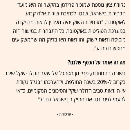
נקודת ציון נוספת שמזכיר פרידמן בהקשר זה היא מועד
הבחירות בישראל, שנכון לכתיבת שורות אלה קבוע
לאוקטובר. "מבחינת השוק יהיה מעניין לראות מה יקרה
במערכת הפוליטית באוקטובר. כל התבהרות במישור הזה
מוסיפה ודאות לשוק, והוודאות היא בדיוק מה שהמשקיעים
מחפשים כרגע".
מה זה אומר על הכסף שלכם?
בשורה התחתונה, פרידמן מסתכל על שער הדולר-שקל שירד
בקרוב ל-20% בשנה החולפת, ולהערכתו "בגלל נקודת
אי-הוודאות סביב הדולר-שקל והסיכונים המקומיים, כדאי
לדעתי לפזר נכון את התיק בין ישראל לחו"ל".
- פרסומת -