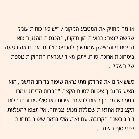
אז מה מחזיק את המטבע המקומי? "יש כאן כוחות עומק
שקשה לנצח: תנועות הון חזקות, ההכנסות מהגז, היצוא
הביטחוני וההייטק שממשיך להכניס דולרים. אם נראה רגיעה
ביטחונית ארוכת-טווח, ייתכן מאוד שנראה התחזקות נוספת
של השקל".
כששואלים את פרידמן מתי נראה שיפור בדירוג הרשמי, הוא
מציע להנמיך ציפיות לטווח הקצר. "חברות הדירוג אמרו
במפורש מה הן רוצות לראות: יציבות גאו-פוליטית והתנהלות
תקציבית אחראית שכוללת מנועי צמיחה. אל תצפו להעלאת
דירוג בשנה הקרובה. עם זאת, אולי נראה שיפור בתחזית
לפני סוף השנה".