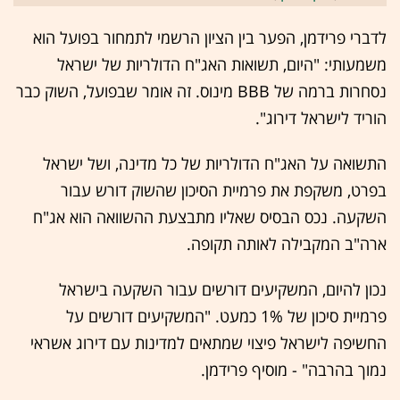
לדברי פרידמן, הפער בין הציון הרשמי לתמחור בפועל הוא
משמעותי: "היום, תשואות האג"ח הדולריות של ישראל
נסחרות ברמה של BBB מינוס. זה אומר שבפועל, השוק כבר
הוריד לישראל דירוג".
התשואה על האג"ח הדולריות של כל מדינה, ושל ישראל
בפרט, משקפת את פרמיית הסיכון שהשוק דורש עבור
השקעה. נכס הבסיס שאליו מתבצעת ההשוואה הוא אג"ח
ארה"ב המקבילה לאותה תקופה.
נכון להיום, המשקיעים דורשים עבור השקעה בישראל
פרמיית סיכון של 1% כמעט. "המשקיעים דורשים על
החשיפה לישראל פיצוי שמתאים למדינות עם דירוג אשראי
נמוך בהרבה" - מוסיף פרידמן.