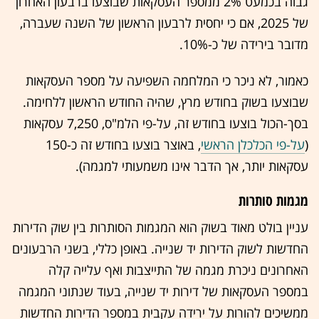
גבוה בכמעט 2% ממספר העסקאות שבוצעו ברבעון האחרון
של 2025, אם כי יחסית לרבעון הראשון של השנה שעברה,
מדובר בירידה של כ-10%.
כאמור, לא ניכר כי המלחמה השפיעה על מספר העסקאות
שבוצעו בשוק בחודש מרץ, שהיה החודש הראשון ללחימה.
בסך-הכול בוצעו בחודש זה, על-פי הלמ"ס, 7,250 עסקאות
(
על-פי הכלכלן הראשי
, באוצר בוצעו בחודש זה כ-150
עסקאות יותר, אך הדבר אינו משמעותי למגמה).
מגמות סותרות
עניין בולט מאוד בשוק הוא המגמות הסותרות בין שוק הדירות
החדשות לשוק הדירות יד שנייה. באופן כללי, בשני הרבעונים
האחרונים ניכרת מגמה של התייצבות ואף עלייה קלה
במספר העסקאות של דירות יד שנייה, בעוד שנתוני המגמה
ממשיכים להורות על ירידה עקבית במספר הדירות החדשות