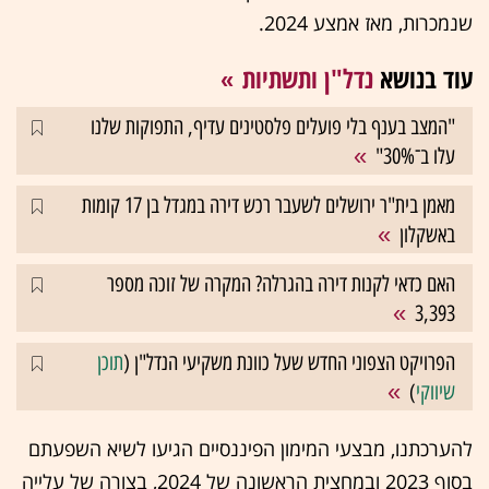
שנמכרות, מאז אמצע 2024.
עוד בנושא
נדל"ן ותשתיות
"המצב בענף בלי פועלים פלסטינים עדיף, התפוקות שלנו
עלו ב־30%"
מאמן בית"ר ירושלים לשעבר רכש דירה במגדל בן 17 קומות
באשקלון
האם כדאי לקנות דירה בהגרלה? המקרה של זוכה מספר
3,393
הפרויקט הצפוני החדש שעל כוונת משקיעי הנדל"ן (
תוכן
שיווקי
)
להערכתנו, מבצעי המימון הפיננסיים הגיעו לשיא השפעתם
בסוף 2023 ובמחצית הראשונה של 2024, בצורה של עלייה