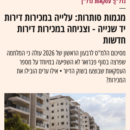
נדל"ן: עסקאות נדל"ן
מגמות סותרות: עלייה במכירות דירות
יד שנייה - וצניחה במכירות דירות
חדשות
מסיכום הלמ"ס לרבעון הראשון של 2026 עולה כי המלחמה
שפרצה בסוף פברואר לא השפיעה במיוחד על מספר
העסקאות שבוצעו בשוק הדיור • אילו ערים הובילו את
המכירות?