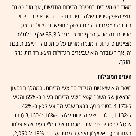
מאוד משמעותית במכירת הדירות החדשות, אך מזה כשנה
וחצי האפקטיביות שלהם פוחתת - דבר שבא לידי ביטוי
בירידה במכירות היזמים בשוק החופשי ובגידול בהיצע
הדירות. זה הגיע בסוף חודש מרץ ל-85.3 אלף. בלמ"ס
מציינים כי נתוני המגמה מורים על סימנים להתייצבות בנתון
זה, אך העובדה היא שבערים הגדולות היצע הדירות גדל
והולך.
הערים המובילות
חיפה היא שיאניות הגידול בהיצעי הדירות. במהלך הרבעון
הראשון של השנה קפץ היצע הדירות בעיר ב-65% והגיע
ל-4,173 בסוף מרץ. בבאר שבע ההיצע קפץ ב-42%
ל-1,132, בלוד היצע הדירות עלה ב-16% ל-3,160 (דבר
שיכול להסביר יפה את המכרזים של רמ"י בעיר שלא צלחו
באחרונה), באשקלון היצע הדירות עלה ב-13% ל-2,050,