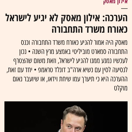
אילון מאסק
הערכה: אילון מאסק לא יגיע לישראל
כאורח משרד התחבורה
מאסק היה אמור להגיע כאורח משרד התחבורה וכנס
התחבורה סמארט מוביליטי באמצע מרץ השנה • נכון
לעכשיו נמנע ממנו להגיע לישראל, וזאת משום שהצטרף
לנסיעה לסין עם נשיא ארה"ב דונלד טראמפ • יחד עם זאת,
ההערכה היא כי תיערך עמו שיחת וידאו, או שיועבר נאום
מוקלט