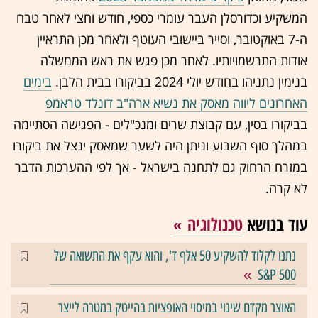
המשקיע וכדורסלן העבר עומרי כספי, חודש וחצי לאחר טבח
ה-7 באוקטובר, וסייר ביישובי העוטף ולאחר מכן התראיין
אודות התרשמויותיו. לאחר מכן פגש את ראש הממשלה
בנימין נתניהו בחודש יולי 2024 בביקורו בבית הלבן.
בימים
האחרונים ליווה מאסק את נשיא ארה"ב דונלד טראמפ
בביקורו בסין, עם קבוצת שרים ומנכ"לים - הפגישה הסתיימה
במהלך סוף השבוע וניתן היה לשער שמאסק ינצל את ביקורו
במזרח הרחוק גם לתחנה בישראל - אך לפי ההערכות הדבר
לא קרה.
עוד בנושא
טכנולוגיה
נתנו לקלוד להשקיע 50 אלף ד', והוא עקף את התשואה של
S&P 500
האוצר מקדם שינוי במיסוי האופציות בהייטק במטרה לייצר