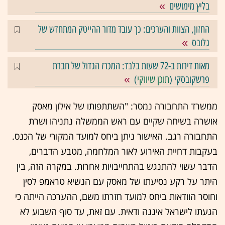
בליץ מימושים
החזון, הצוות והערכים: כך עובד מדור ההייטק המתחדש של
גלובס
מאות דירות ב-72 שעות בלבד: המכרז הגדול של חברת
פרשקובסקי (
תוכן שיווקי
)
ממשרד התחבורה נמסר: "השתתפותו של אילון מאסק
אושרה בשיחה שקיים עם ראש הממשלה נתניהו ושרת
התחבורה רגב. האישור ניתן ביחס למועד המקורי של הכנס.
בעקבות דחיית האירוע לאור המלחמה, מטבע הדברים,
הדבר עשוי להתנגש בהתחייבויות אחרות. במקרה הזה, בין
היתר על רקע נסיעתו של מאסק עם הנשיא טראמפ לסין
וחוסר הוודאות ביחס למועד חזרתו משם, ההערכה הייתה כי
הגעתו לישראל איננה ודאית. עם זאת, עד סוף השבוע לא