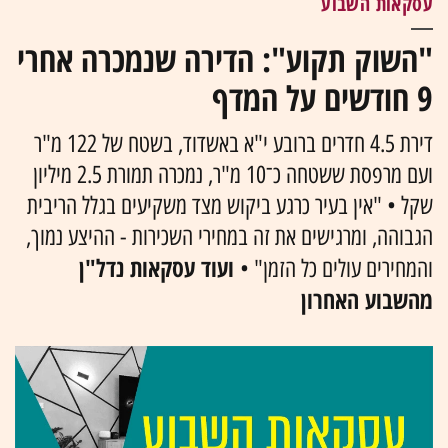
עסקאות השבוע
"השוק תקוע": הדירה שנמכרה אחרי
9 חודשים על המדף
דירת 4.5 חדרים ברובע י"א באשדוד, בשטח של 122 מ"ר
ועם מרפסת ששטחה כ־10 מ"ר, נמכרה תמורת 2.5 מיליון
שקל • "אין בעיר כרגע ביקוש מצד משקיעים בגלל הריבית
הגבוהה, ומרגישים את זה במחירי השכירות - ההיצע נמוך,
ועוד עסקאות נדל"ן
והמחירים עולים כל הזמן" •
מהשבוע האחרון