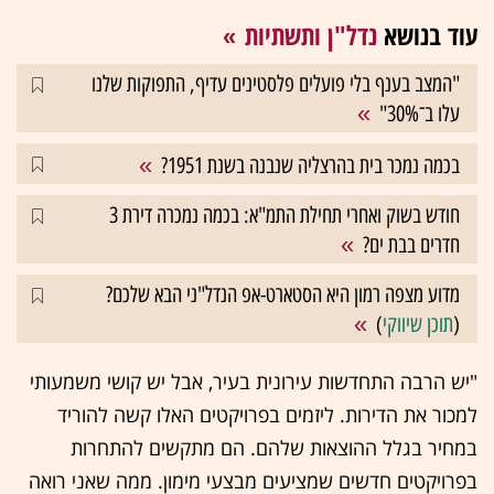
עוד בנושא
נדל"ן ותשתיות
"המצב בענף בלי פועלים פלסטינים עדיף, התפוקות שלנו
עלו ב־30%"
בכמה נמכר בית בהרצליה שנבנה בשנת 1951?
חודש בשוק ואחרי תחילת התמ"א: בכמה נמכרה דירת 3
חדרים בבת ים?
מדוע מצפה רמון היא הסטארט-אפ הנדל"ני הבא שלכם?
(
תוכן שיווקי
)
"יש הרבה התחדשות עירונית בעיר, אבל יש קושי משמעותי
למכור את הדירות. ליזמים בפרויקטים האלו קשה להוריד
במחיר בגלל ההוצאות שלהם. הם מתקשים להתחרות
בפרויקטים חדשים שמציעים מבצעי מימון. ממה שאני רואה