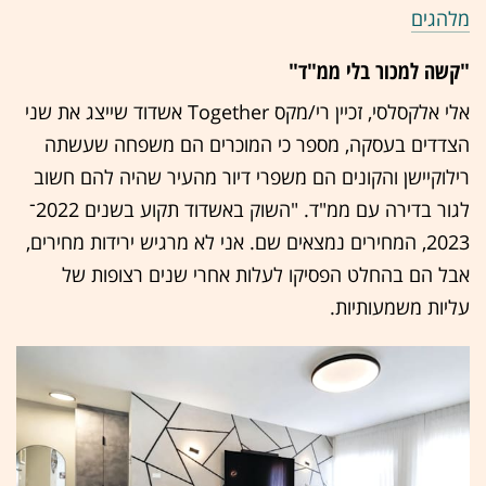
מלהגים
"קשה למכור בלי ממ"ד"
אלי אלקסלסי, זכיין רי/מקס Together אשדוד שייצג את שני
הצדדים בעסקה, מספר כי המוכרים הם משפחה שעשתה
רילוקיישן והקונים הם משפרי דיור מהעיר שהיה להם חשוב
לגור בדירה עם ממ"ד. "השוק באשדוד תקוע בשנים 2022־
2023, המחירים נמצאים שם. אני לא מרגיש ירידות מחירים,
אבל הם בהחלט הפסיקו לעלות אחרי שנים רצופות של
עליות משמעותיות.