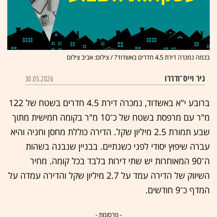
בכמה נמכרה דירת 4.5 חדרים באשדוד? / צילום: אביב צילום
ניר וייס־ודררו
30.05.2026
ברובע י"א באשדוד, נמכרה דירת 4.5 חדרים בשטח של 122
מ"ר עם מרפסת בשטח של כ־10 מ"ר בקומה חמישית מתוך
שבע תמורת 2.5 מיליון שקל. הדירה כוללת מחסן וחניה והיא
עברה שיפוץ יסודי לפני כשנתיים. בבניין שנבנה בשהות
ה־90 המאוחרות יש שתי דירות בלבד בכל קומה. מחיר
השיווק של הדירה עמד על 2.7 מיליון שקל והדירה עמדה על
המדף כ־9 חודשים.
- פרסומת -