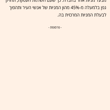
מבעל מניות אחר בחברה. כך שעם השלמת העסקה, תחזיק
גפן בלמעלה מ-45% מהון המניות של אנשי העיר ותהפוך
לבעלת המניות המרכזית בה.
- פרסומת -