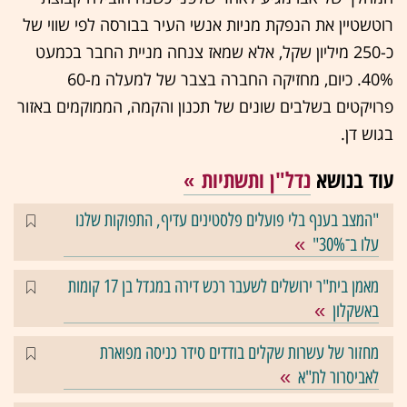
רוטשטיין את הנפקת מניות אנשי העיר בבורסה לפי שווי של
כ-250 מיליון שקל, אלא שמאז צנחה מניית החבר בכמעט
40%. כיום, מחזיקה החברה בצבר של למעלה מ-60
פרויקטים בשלבים שונים של תכנון והקמה, הממוקמים באזור
בגוש דן.
עוד בנושא
נדל"ן ותשתיות
"המצב בענף בלי פועלים פלסטינים עדיף, התפוקות שלנו
עלו ב־30%"
מאמן בית"ר ירושלים לשעבר רכש דירה במגדל בן 17 קומות
באשקלון
מחזור של עשרות שקלים בודדים סידר כניסה מפוארת
לאביסרור לת"א