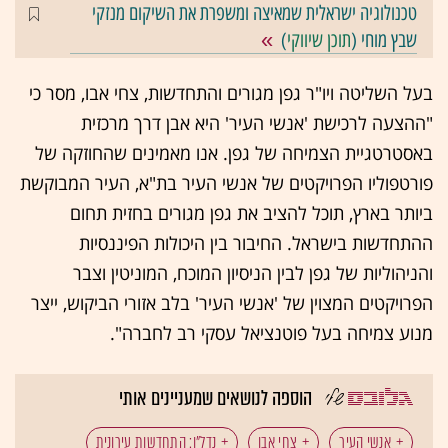
טכנולוגיה ישראלית שמאיצה ומשפרת את השיקום מנזקי
שבץ מוחי (
תוכן שיווקי
)
בעל השליטה ויו"ר גפן מגורים והתחדשות, צחי אבו, מסר כי
"ההצעה לרכישת 'אנשי העיר' היא אבן דרך מרכזית
באסטרטגיית הצמיחה של גפן. אנו מאמינים שהחוזקה של
פורטפוליו הפרויקטים של אנשי העיר בת"א, העיר המבוקשת
ביותר בארץ, תוכל להציב את גפן מגורים בחזית תחום
ההתחדשות בישראל. החיבור בין היכולות הפיננסיות
והניהוליות של גפן לבין הניסיון המוכח, המוניטין וצבר
הפרויקטים המצוין של 'אנשי העיר' בלב אזורי הביקוש, ייצר
מנוע צמיחה בעל פוטנציאל עסקי רב לחברה".
הוספה לנושאים שמעניינים אותי
אנשי העיר
צחי אבו
נדל"ן: התחדשות עירונית