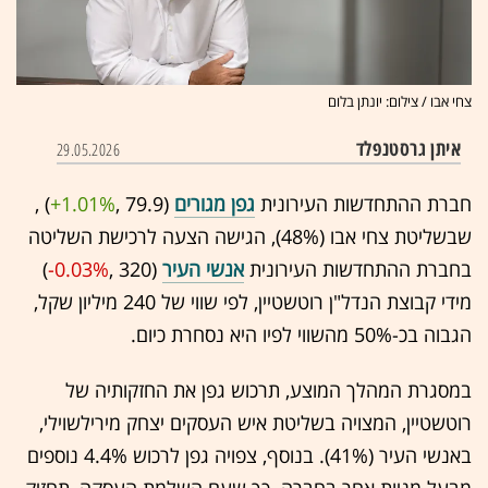
צחי אבו / צילום: יונתן בלום
איתן גרסטנפלד
29.05.2026
חברת ההתחדשות העירונית
גפן מגורים
(79.9 ,‎
+1.01%
‏) ,
שבשליטת צחי אבו (48%), הגישה הצעה לרכישת השליטה
בחברת ההתחדשות העירונית
אנשי העיר
(320 ,‎
-0.03%
‏)
מידי קבוצת הנדל"ן רוטשטיין, לפי שווי של 240 מיליון שקל,
הגבוה בכ-50% מהשווי לפיו היא נסחרת כיום.
במסגרת המהלך המוצע, תרכוש גפן את החזקותיה של
רוטשטיין, המצויה בשליטת איש העסקים יצחק מירילשוילי,
באנשי העיר (41%). בנוסף, צפויה גפן לרכוש 4.4% נוספים