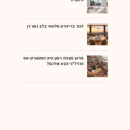
לגור בריזורט מלונאי בלב גוש דן
מדוע מצפה רמון היא הסטארט-אפ
הנדל"ני הבא שלכם?