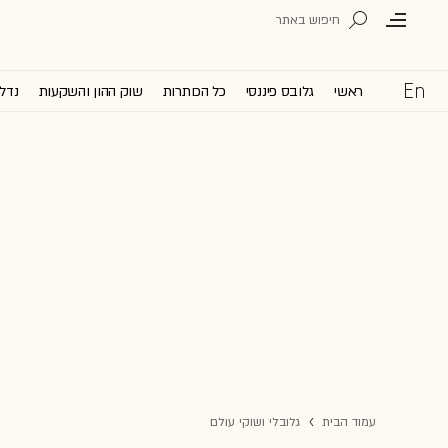
ראשי
גלובס פיננסי
כל הכותרות
שוק ההון והשקעות
נדל'
עמוד הבית
גלובלי ושוקי עולם