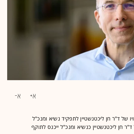
ויו של ד"ר חן ליכטנשטיין לתפקיד נשיא ומנכ"ל
ד"ר חן ליכטנשטיין כנשיא ומנכ"ל ייכנס לתוקף