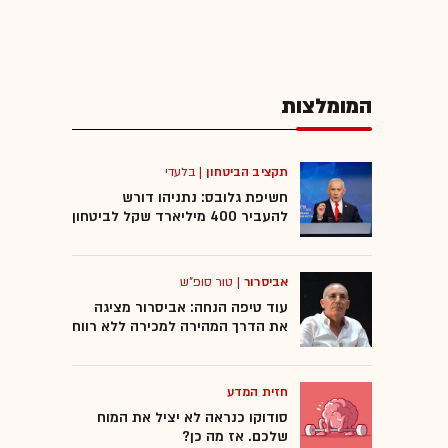
המומלצות
תקציב הביטחון
|
בלעדי
חשיפת גלובס: נתניהו דורש
להעביר 400 מיליארד שקל לביטחון
אביסרור
|
טור סופ"ש
עוד טיפה הנחה: אביסרור מציגה
את הדרך המהירה למכירה ללא רווח
חזית המדע
סודוקו כנראה לא יציל את המוח
שלכם. אז מה כן?