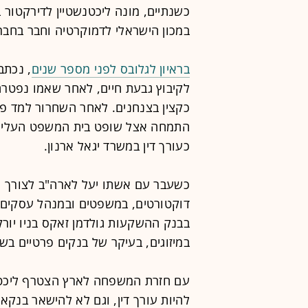
כשנתיים, מונה ליכטנשטיין לדירקטור 
במכון הישראלי לדמוקרטיה וחבר בחבר
בראיון לגלובס לפני מספר שנים
,
נכתב 
לקיבוץ גבעת חיים, לאחר שאמו נפטרה 
כקצין בצנחנים. לאחר השחרור למד פי
התמחה אצל שופט בית המשפט העליון
כעורך דין במשרד יגאל ארנון.
כשעבר עם אשתו יעל לארה"ב לצורך ה
דוקטורטים, במשפטים ובמנהל עסקים,
בבנק ההשקעות גולדמן זאקס בניו יורק
במיזוגים, בעיקר של בנקים פרטיים בשוו
עם חזרת המשפחה לארץ הצטרף ליכטנש
להיות עורך דין, וגם לא להישאר בנקא