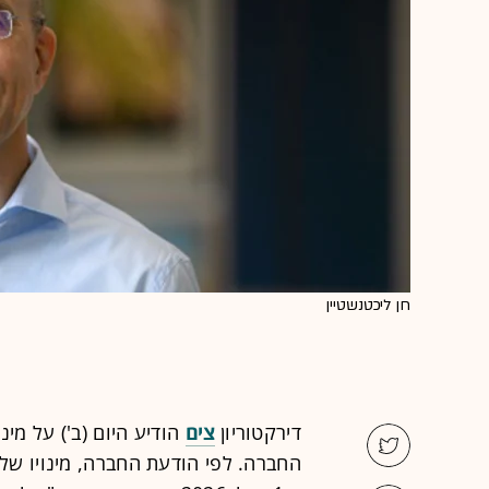
חן ליכטנשטיין
דירקטוריון
צים
הודיע היום (ב') על מינ
החברה. לפי הודעת החברה, מינויו של 