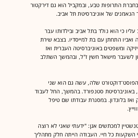
בחברת התרופות טבע, ובמקביל הוא גם דירקטור
 הנאמנים של אוניברסיטת תל אביב.
עליו כי הוא נולד בתל אביב ובילדותו עבר
ואביו התחתן עם בת למייסדיו. בצבא שירת
זיקה ומשפטים באוניברסיטה העברית ואז
 לשעבר מישאל חשין ז"ל, ובהמשך השתלב
פוסט־דוקטורט שלה, עשה גם הוא שני
 באוניברסיטת סטנפורד. בהמשך, החל לעבוד
 ואז בלונדון. במסגרת עבודתו שם טיפל
ייץ.
טיין למכתשים אגן: "ידעתי שאני לא רוצה
י השקעות כל חיי. העבודה הייתה חלק מתהליך