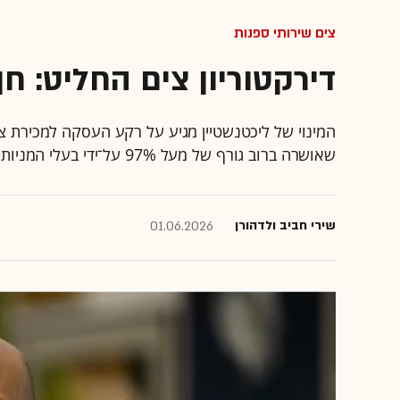
צים שירותי ספנות
דירקטוריון צים החליט: חן
שאושרה ברוב גורף של מעל 97% על־ידי בעלי המניות של צים • הוא צפוי להיכנס לתפקידו ב-1 ביולי 2026
שירי חביב ולדהורן
01.06.2026