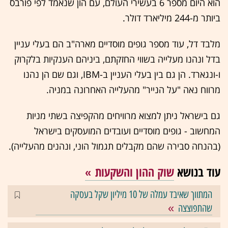
הוא היום מספר 6 בעשירי העולם, עם הון שנאמד לפי פורבס
ביותר מ-244 מיליארד דולר.
מלבד דל, עוד מספר גופים מוסדיים מארה"ב הם בעלי עניין
בדל ונהנו מעלייה בשווי החזקתם, ביניהם הענקיות בלקרוק
ו-ונגארד. הן גם בין בעלי העניין ב-IBM, וגם שם הן נהנו
מרווח נאה "על הנייר" מהעלייה האחרונה במניה.
גם בישראל ניתן למצוא מרוויחים מהקפיצה בשתי מניות
המחשוב - גופים מוסדיים ועובדים המועסקים בישראל
(בהנחה סבירה שהם מקבלים תגמול הוני, ונהנים מהעלייה).
עוד בנושא
שוק ההון והשקעות
המתווך שאיבד עמלה של 10 מיליון שקל בעסקה
שהתפוצצה