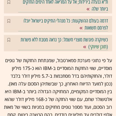
ת"א ננעלה בירידות; אל על המריאה לאחד הימים החזקים
ביותר שלה
דרמה בעולם ההשקעות: כל מנהלי התיקים בישראל יוכלו
לפרסם תשואות
כשיוקרה פוגשת מוצרי חשמל: כך נראה מטבח ללא פשרות
(
תוכן שיווקי
)
על פי נתוני מערכת סמארטבול, שמנתחת החזקות של גופים
מוסדיים, שווי החזקות המוסדיים ב-IBM הוא כ-175 מיליון
דולר, והחזקותיהם בדל מסתכמות ב-5.7 מיליון דולר בלבד
(נכון למועד הדיווח האחרון, כך שבשתיהן הסכום עלה מאז).
בין המוסדיים המקומיים, המחזיקה הגדולה ביותר ב-IBM היא
אלטשולר שחם, עם שווי החזקה של כ-168 מיליון דולר שהוא
רוב הסכום, ועוד מספר גופים מחזיקים במניות בשווי של מאות
אלפי דולרים עד מיליונים בודדים, בהם הכשרה ביטוח, קסם