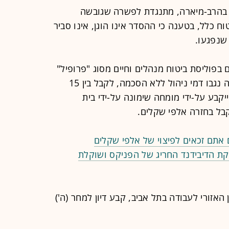
 בהרב-מיארה, מתנגדת לפשרה שגובשה
ח כלל, בטענה כי ההסדר אינו הוגן, אינו סביר
שנפגעו.
בפוליסת ביטוח מנהלים וחיים מסוג "פרופיל"
(הגדרת הקבוצה לא נקבעה סופית), בה נגבו דמי ניהול ללא הסכמה, לקבל בין 15
הסופי ייקבע על-ידי מומחה שימונה על-ידי בית
בל בחזרה אלפי שקלים.
 אתם זכאים לפיצוי של אלפי שקלים
קת הדיבידנד החריג של הפניקס ושוקלת
 האזורי לעבודה בתל אביב, קבע דיון למחר (ה')