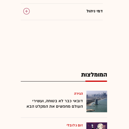
דמי ניהול
ביטוח חיים
ביטוח מנהלים
חברות ביטוח
המומלצות
בית דין לעבודה
הגירה
דובאי כבר לא בטוחה, ועשירי
העולם מחפשים את המקלט הבא
זום גלובלי