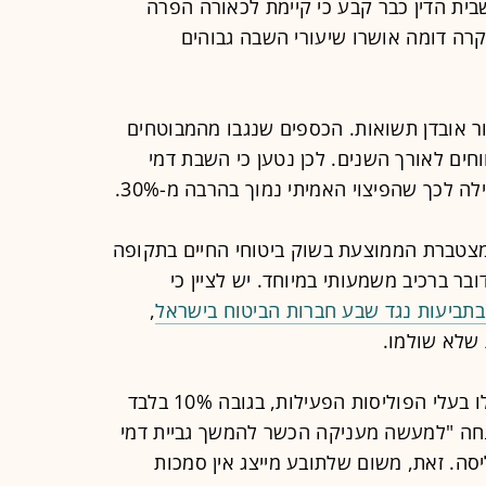
בית הדין כבר קבע כי קיימת לכאורה הפרה
קרה דומה אושרו שיעורי השבה גבוהים
ור אובדן תשואות. הכספים שנגבו מהמבוטחים
וחים לאורך השנים. לכן נטען כי השבת דמי
ה לכך שהפיצוי האמיתי נמוך בהרבה מ-30%.
מצטברת הממוצעת בשוק ביטוחי החיים בתקופה
דה על כ-150%, ולכן מדובר ברכיב משמעותי במיוחד. יש לציין כי
תביעות נגד שבע חברות הביטוח בישראל
,
הביקורת מופנית גם על ההנחה שיקבלו בעלי הפוליסות הפעילות, בגובה 10% בלבד
נחה "למעשה מעניקה הכשר להמשך גביית דמי
יסה. זאת, משום שלתובע מייצג אין סמכות