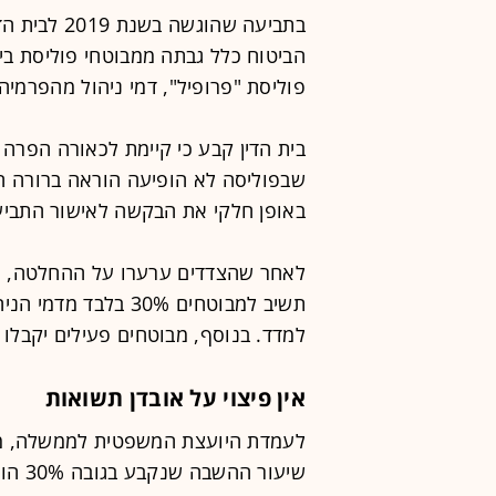
בתביעה שהוג
הביטוח כלל גבתה ממבוטחי פוליסת בי
פוליסת "פרופיל", דמי ניהול מהפרמי
בית הדין קבע כי קיימת לכאורה הפרה
שבפוליסה לא הופיעה הוראה ברורה המ
באופן חלקי את הבקשה לאישור התביעה
לאחר שהצדדים ערערו על ההחלטה, הם 
תשיב למבוטחים 30% ב
למדד. בנוסף, מבוטחים פעילים יקבלו הנחה עתידי
אין פיצוי על אובדן תשואות
לעמדת היועצת המשפטית לממשלה, מדוב
שיעור