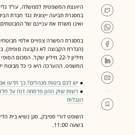
היועצת המשפטית לממשלה, עו"ד גלי
במסגרת תביעה ייצוגית נגד חברת הביטו
ואינו משרת את עניינם של המבוטחים 
במסגרת הפשרה צפויים אלפי מבוטחים 
מיליון ל-22 מיליון שקל. הסכום 
המשפט. ההערכה היא כי כל מבוטח יק
●
יש לכם ביטוח מנהלים? כך תדעו אם
●
רשות שוק ההון פרסמה דוח על חלו
הגבלות
השופט דורי ספיבק, סגן נשיא בית הדין
בשעה 11:00.