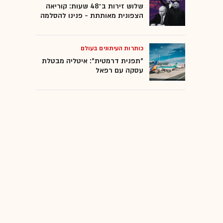
שלוש זירות ב־48 שעות: קוריאה
הצפונית מאותתת - פנינו להסלמה
כותרות העיתונים בעולם
"תפנית דרמטית": איטליה מבטלת
עסקה עם רפאל