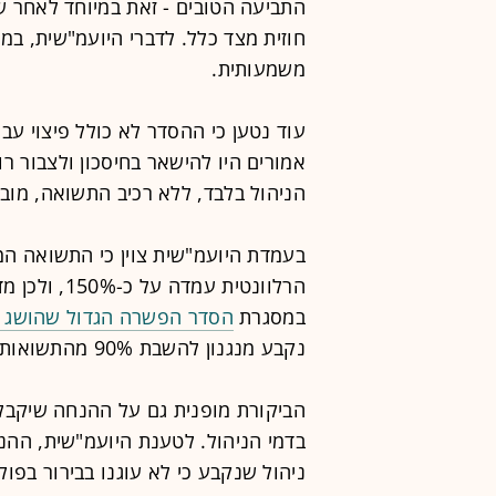
התביעה הטובים - זאת במיוחד לאחר ש
חוזית מצד כלל. לדברי היועמ"שית, במ
משמעותית.
עוד נטען כי ההסדר לא כולל פיצוי עב
אמורים היו להישאר בחיסכון ולצבור רו
הניהול בלבד, ללא רכיב התשואה, מוביל
בעמדת היועמ"שית צוין כי התשואה ה
הרלוונטית עמ
במסגרת
הסדר הפשרה הגדול שהושג ב
נקבע מנגנון להשבת 90% מהתשואות שלא שולמו.
בדמי הניהול. לטענת היועמ"שית, הה
ניהול שנקבע כי לא עוגנו בבירור בפול