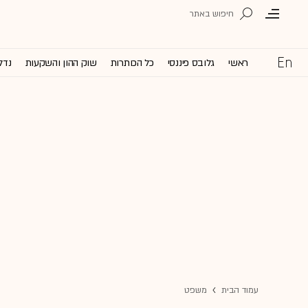
ראשי
גלובס פיננסי
כל הכותרות
שוק ההון והשקעות
נדל
עמוד הבית
משפט