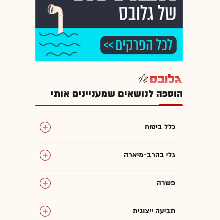
הוספה לנושאים שמעניינים אותי
כלל ביטוח
גלי בהרב-מיארה
פשרה
תביעה ייצוגית