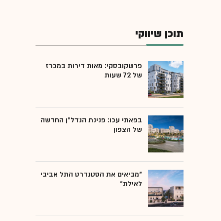
תוכן שיווקי
פרשקובסקי: מאות דירות במכרז
של 72 שעות
בפאתי עכו: פנינת הנדל"ן החדשה
של הצפון
"מביאים את הסטנדרט התל אביבי
לאילת"