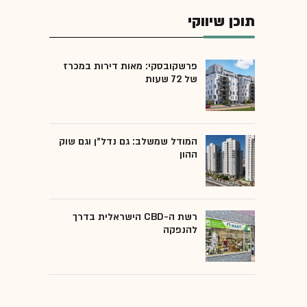
תוכן שיווקי
פרשקובסקי: מאות דירות במכרז
של 72 שעות
המודל שמשלב: גם נדל"ן וגם שוק
ההון
רשת ה-CBD הישראלית בדרך
להנפקה