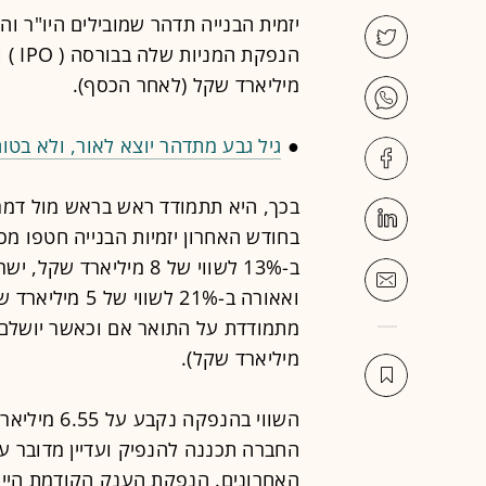
יזמית הבנייה תדהר שמובילים היו"ר וה
מיליארד שקל (לאחר הכסף).
●
גיל גבע מתדהר יוצא לאור, ולא בטו
בכך, היא תתמודד ראש בראש מול דמרי
בחודש האחרון יזמיות הבנייה חטפו מכה
ואאורה ב-21% לש
מיליארד שקל).
השווי בהנפק
החברה תכננה להנפיק ועדיין מדובר ע
האחרונים. הנפקת הענק הקודמת הייתה ש