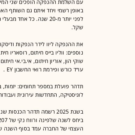
עם השלמת ההנפקה הופכים שני המייסדי
באופן רשמי ויחד איתם גם השותף הא
שקל.
את ההנפקה ליוו לידר הנפקות ודיסקו
נוספים: ווליו בייס חיתום, רוסאריו חי
שוקי הון, אוריון חיתום, אי.בי.אי חית
עו״ד כורש ופירמת רואי החשבון EY .
תדהר פועלת במספר תחומים: יזמות, בנ
לוגיסטיקה, התחדשות עירונית ועבודות