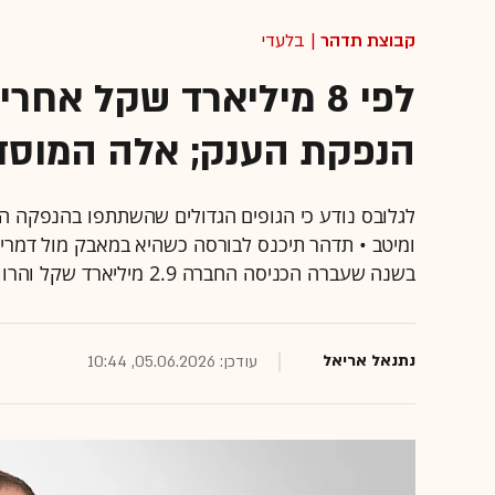
קבוצת תדהר
| בלעדי
לפי 8 מיליארד שקל א
הנפקת הענק; אלה המוסד
לגלובס נודע כי הגופים הגדולים שהשתתפו בהנפקה הם:
ומיטב • תדהר תיכנס לבורסה כשהיא במאבק מול דמרי 
בשנה שעברה הכניסה החברה 2.9 מיליארד שקל והרוויחה 207 מיליון שקל
נתנאל אריאל
עודכן: 05.06.2026, 10:44