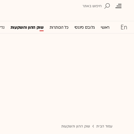
ראשי
גלובס פיננסי
כל הכותרות
שוק ההון והשקעות
נדל
עמוד הבית
שוק ההון והשקעות