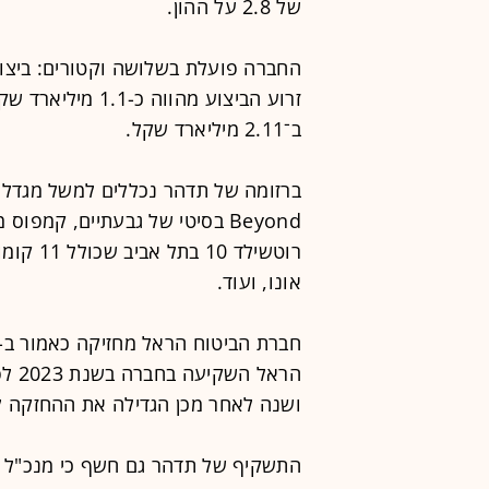
של 2.8 על ההון.
החברה פועלת בשלושה וקטורים: ביצוע,
ב־2.11 מיליארד שקל.
ברזומה של תדהר נכללים למשל מגדל ר
Beyond בסיטי של גבעתיים, קמפ
רוטשילד 
אונו, ועוד.
ושנה לאחר מכן הגדילה את ההחזקה לפי שווי של 4